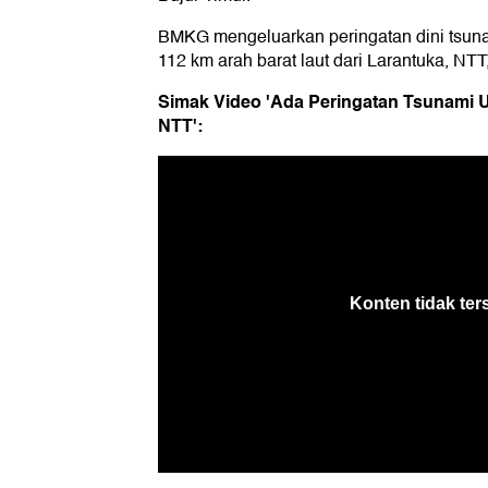
BMKG mengeluarkan peringatan dini tsuna
112 km arah barat laut dari Larantuka, NT
Simak Video 'Ada Peringatan Tsunami U
NTT':