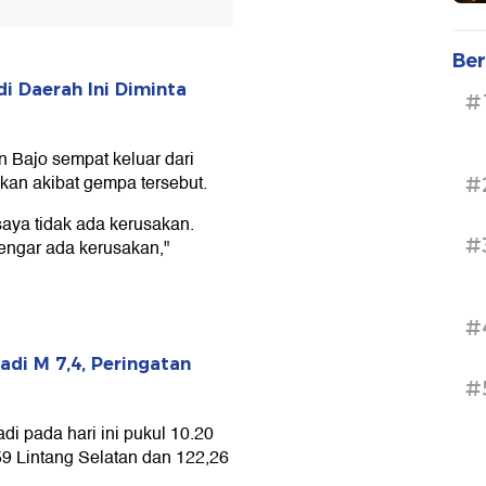
Ber
i Daerah Ini Diminta
#
 Bajo sempat keluar dari
an akibat gempa tersebut.
#
saya tidak ada kerusakan.
#
dengar ada kerusakan,"
#
i M 7,4, Peringatan
#
di pada hari ini pukul 10.20
59 Lintang Selatan dan 122,26