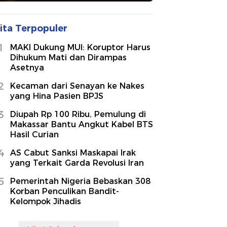
ita Terpopuler
1
MAKI Dukung MUI: Koruptor Harus
Dihukum Mati dan Dirampas
Asetnya
2
Kecaman dari Senayan ke Nakes
yang Hina Pasien BPJS
3
Diupah Rp 100 Ribu, Pemulung di
Makassar Bantu Angkut Kabel BTS
Hasil Curian
4
AS Cabut Sanksi Maskapai Irak
yang Terkait Garda Revolusi Iran
5
Pemerintah Nigeria Bebaskan 308
Korban Penculikan Bandit-
Kelompok Jihadis