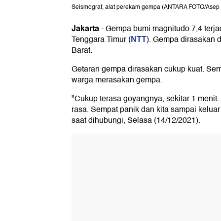
Seismograf, alat perekam gempa (ANTARA FOTO/Asep 
Jakarta
-
Gempa bumi magnitudo 7,4 terjad
NTT
Tenggara Timur (
). Gempa dirasakan 
Barat.
Getaran gempa dirasakan cukup kuat. Sem
warga merasakan gempa.
"Cukup terasa goyangnya, sekitar 1 menit.
rasa. Sempat panik dan kita sampai keluar
saat dihubungi, Selasa (14/12/2021).