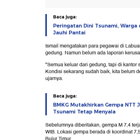
Baca juga:
Peringatan Dini Tsunami, Warga d
Jauhi Pantai
Ismail mengatakan para pegawai di Labuan
gedung. Namun belum ada laporan kerusak
"Semua keluar dari gedung, tapi di kantor 
Kondisi sekarang sudah baik, kita belum 
ujarnya.
Baca juga:
BMKG Mutakhirkan Gempa NTT Jad
Tsunami Tetap Menyala
Sebelumnya diberitakan, gempa M 7,4 terja
WIB. Lokasi gempa berada di koordinat 7,
Bujur Timur.