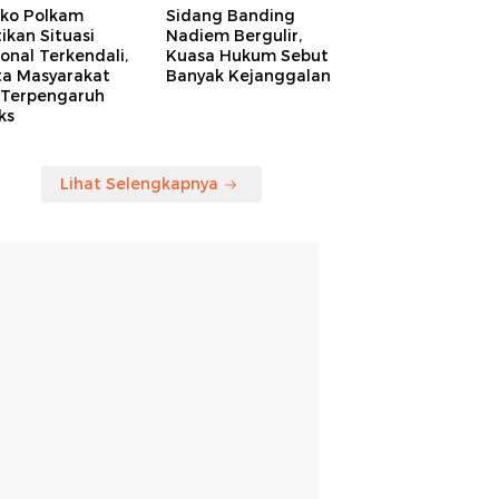
ko Polkam
Sidang Banding
ikan Situasi
Nadiem Bergulir,
onal Terkendali,
Kuasa Hukum Sebut
ta Masyarakat
Banyak Kejanggalan
 Terpengaruh
ks
Lihat Selengkapnya