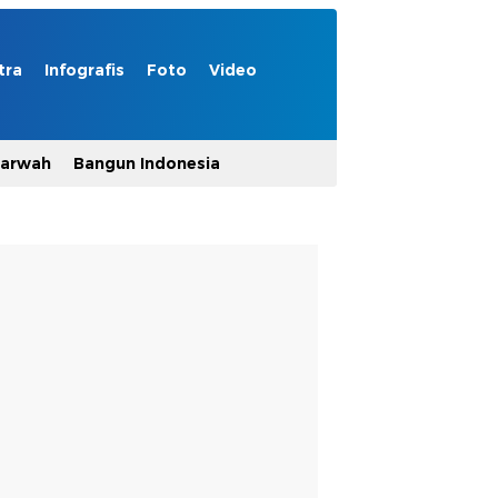
tra
Infografis
Foto
Video
Marwah
Bangun Indonesia