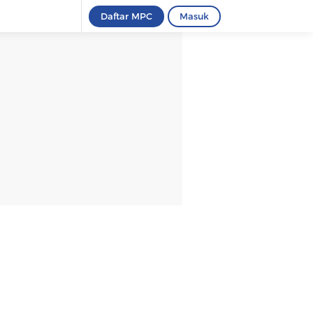
Daftar MPC
Masuk