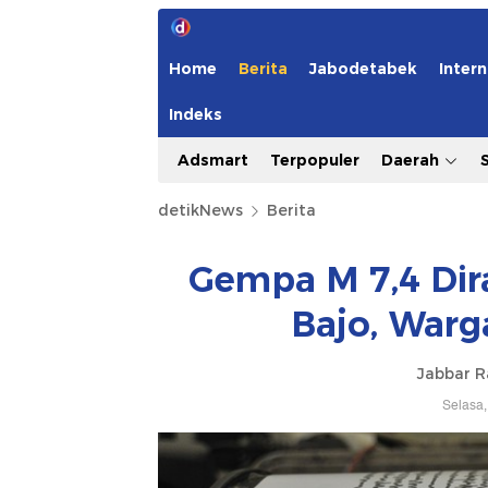
Home
Berita
Jabodetabek
Intern
Indeks
Adsmart
Terpopuler
Daerah
detikNews
Berita
Gempa M 7,4 Dir
Bajo, Warg
Jabbar 
Selasa,