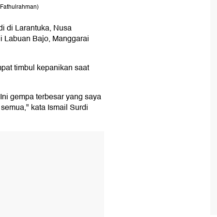
Fathulrahman)
i di Larantuka, Nusa
di Labuan Bajo, Manggarai
pat timbul kepanikan saat
 Ini gempa terbesar yang saya
 semua," kata Ismail Surdi