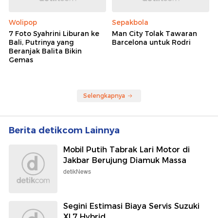
Wolipop
Sepakbola
7 Foto Syahrini Liburan ke
Man City Tolak Tawaran
Bali, Putrinya yang
Barcelona untuk Rodri
Beranjak Balita Bikin
Gemas
Selengkapnya
Berita detikcom Lainnya
Mobil Putih Tabrak Lari Motor di
Jakbar Berujung Diamuk Massa
detikNews
Segini Estimasi Biaya Servis Suzuki
XL7 Hybrid