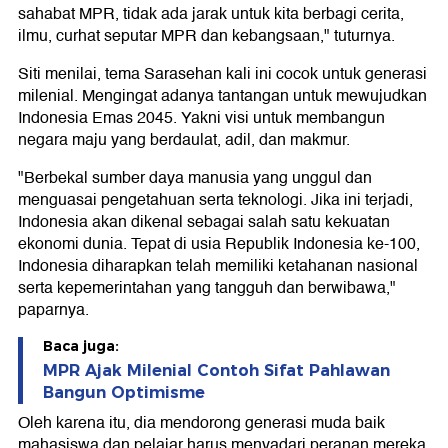
sahabat MPR, tidak ada jarak untuk kita berbagi cerita,
ilmu, curhat seputar MPR dan kebangsaan," tuturnya.
Siti menilai, tema Sarasehan kali ini cocok untuk generasi
milenial. Mengingat adanya tantangan untuk mewujudkan
Indonesia Emas 2045. Yakni visi untuk membangun
negara maju yang berdaulat, adil, dan makmur.
"Berbekal sumber daya manusia yang unggul dan
menguasai pengetahuan serta teknologi. Jika ini terjadi,
Indonesia akan dikenal sebagai salah satu kekuatan
ekonomi dunia. Tepat di usia Republik Indonesia ke-100,
Indonesia diharapkan telah memiliki ketahanan nasional
serta kepemerintahan yang tangguh dan berwibawa,"
paparnya.
Baca juga:
MPR Ajak Milenial Contoh Sifat Pahlawan
Bangun Optimisme
Oleh karena itu, dia mendorong generasi muda baik
mahasiswa dan pelajar harus menyadari peranan mereka