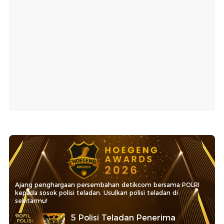
Ajang penghargaan persembahan detikcom bersama POLRI
kepada sosok polisi teladan. Usulkan polisi teladan di
sekitarmu!
5 Polisi Teladan Penerima