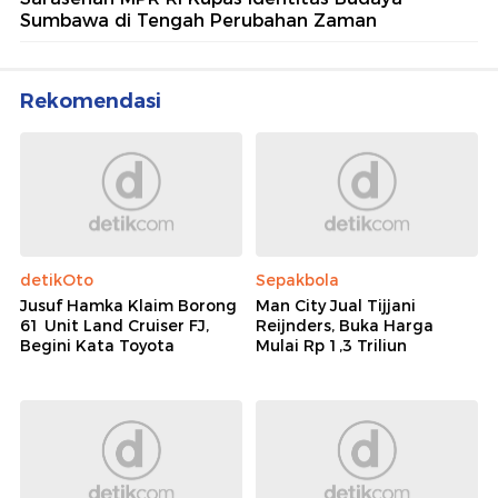
Sumbawa di Tengah Perubahan Zaman
Rekomendasi
detikOto
Sepakbola
Jusuf Hamka Klaim Borong
Man City Jual Tijjani
61 Unit Land Cruiser FJ,
Reijnders, Buka Harga
Begini Kata Toyota
Mulai Rp 1,3 Triliun