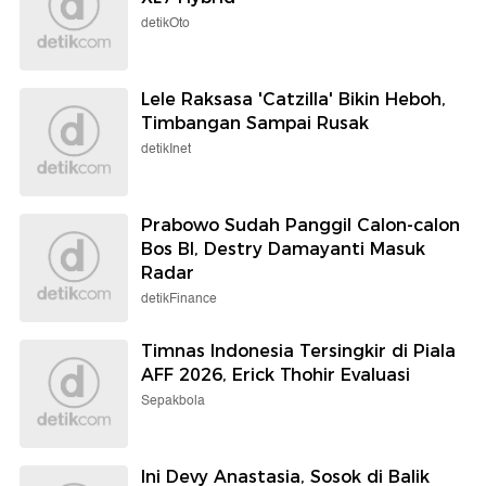
detikOto
Lele Raksasa 'Catzilla' Bikin Heboh,
Timbangan Sampai Rusak
detikInet
Prabowo Sudah Panggil Calon-calon
Bos BI, Destry Damayanti Masuk
Radar
detikFinance
Timnas Indonesia Tersingkir di Piala
AFF 2026, Erick Thohir Evaluasi
Sepakbola
Ini Devy Anastasia, Sosok di Balik