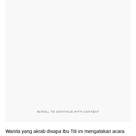
SCROLL TO CONTINUE WITH CONTENT
Wanita yang akrab disapa Ibu Titi ini mengatakan acara