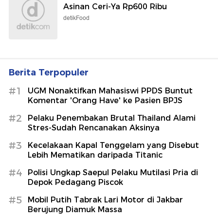
Asinan Ceri-Ya Rp600 Ribu
detikFood
Berita Terpopuler
#1
UGM Nonaktifkan Mahasiswi PPDS Buntut
Komentar 'Orang Have' ke Pasien BPJS
#2
Pelaku Penembakan Brutal Thailand Alami
Stres-Sudah Rencanakan Aksinya
#3
Kecelakaan Kapal Tenggelam yang Disebut
Lebih Mematikan daripada Titanic
#4
Polisi Ungkap Saepul Pelaku Mutilasi Pria di
Depok Pedagang Piscok
#5
Mobil Putih Tabrak Lari Motor di Jakbar
Berujung Diamuk Massa