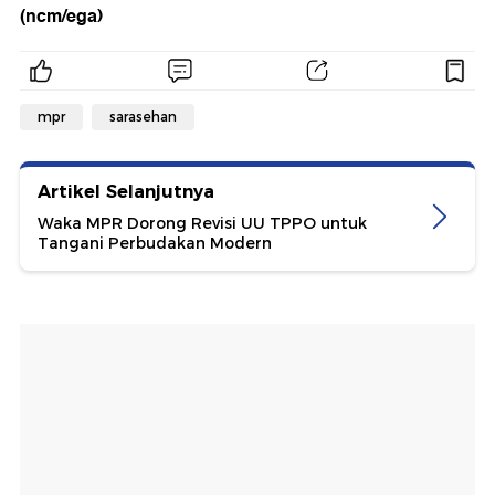
(ncm/ega)
mpr
sarasehan
Artikel Selanjutnya
Waka MPR Dorong Revisi UU TPPO untuk
Tangani Perbudakan Modern