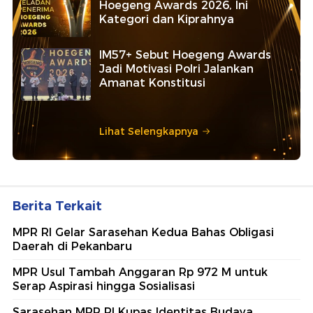
Hoegeng Awards 2026, Ini
Kategori dan Kiprahnya
IM57+ Sebut Hoegeng Awards
Jadi Motivasi Polri Jalankan
Amanat Konstitusi
Lihat Selengkapnya
Berita Terkait
MPR RI Gelar Sarasehan Kedua Bahas Obligasi
Daerah di Pekanbaru
MPR Usul Tambah Anggaran Rp 972 M untuk
Serap Aspirasi hingga Sosialisasi
Sarasehan MPR RI Kupas Identitas Budaya