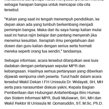
sebagai harapan bangsa untuk mencapai cita-cita
tersebut.
"Kalian yang saat ini tengah menempuh pendidikan, ke
depan akan ada yang tumbuh berkembang menjadi
pemimpin bangsa. Maka dari itu saya harap kalian mulai
saat ini harus rajin belajar dan pantang menyerah jika
menemui kesulitan. Seraplah ilmu pengetahuan dari
dosen dan guru kalian dengan serius serta hormati
mereka seperti orang tua sendiri," tandasnya.
Sebagai informasi, acara tersebut dilanjutkan sesi kuis
dadakan dengan pertanyaan seputar MPR dan
kebangsaan. Hasilnya semua pertanyaan yang diberikan
dijawab sempurna oleh peserta. Turut hadir dalam acara
tersebut Wakil Dekan I FH Unissula Dr. Widayati, SH, MH
serta para narasumber diskusi yakni, Kepala Bagian
Pemberitaan dan Hubungan Antarlembaga Biro Humas
dan Sistem Informasi MPR, Budi Muliawan, SH, MH dan
Wakil Rektor III Unissula M. Qomaruddin, ST, M.Sc, Ph.D.