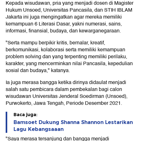
Kepada wisudawan, pria yang menjadi dosen di Magister
Hukum Unsoed, Universitas Pancasila, dan STIH IBLAM
Jakarta ini juga mengingatkan agar mereka memiliki
kemampuan 6 Literasi Dasar, yakni numerasi, sains,
informasi, finansial, budaya, dan kewarganegaraan.
"Serta mampu berpikir kritis, bernalar, kreatif,
berkomunikasi, kolaborasi serta memiliki kemampuan
problem solving dan yang terpenting memiliki perilaku,
karakter, yang mencerminkan nilai Pancasila, kepedulian
sosial dan budaya," katanya.
Ia juga merasa bangga ketika dirinya didaulat menjadi
salah satu pembicara dalam pembekalan bagi calon
wisudawan Universitas Jenderal Soedirman (Unsoed),
Purwokerto, Jawa Tengah, Periode Desember 2021.
Baca juga:
Bamsoet Dukung Shanna Shannon Lestarikan
Lagu Kebangsaaan
"Saya merasa tersanjung dan bangga menjadi