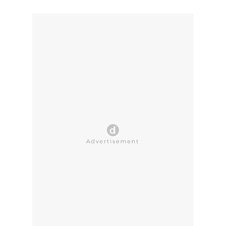
CLOSE AD