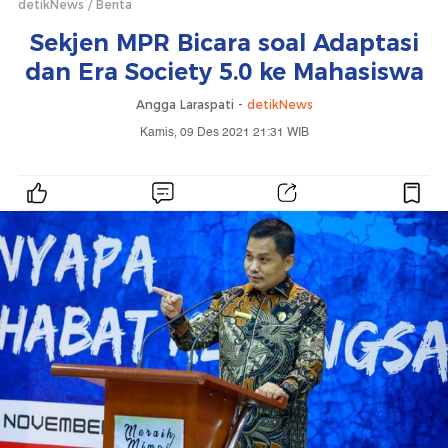
detikNews
Berita
Sekjen MPR Bicara soal Adaptasi
dan Era Society 5.0 ke Mahasiswa
Angga Laraspati -
detikNews
Kamis, 09 Des 2021 21:31 WIB