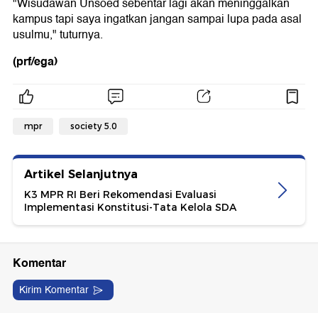
"Wisudawan Unsoed sebentar lagi akan meninggalkan
kampus tapi saya ingatkan jangan sampai lupa pada asal
usulmu," tuturnya.
(prf/ega)
mpr
society 5.0
Artikel Selanjutnya
K3 MPR RI Beri Rekomendasi Evaluasi
Implementasi Konstitusi-Tata Kelola SDA