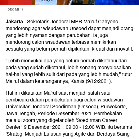
Foto: MPR
Jakarta
-
Sekretaris Jenderal MPR Ma'ruf Cahyono
mendorong agar wisudawan Unsoed dapat menjadi orang
yang lebih nyaman dengan perubahan. Ia juga
mendorong calon wisudawan terbiasa memikirkan
sesuatu yang belum pernah dipikirkan, kreatif dan inovatif.
"Lebih menyukai apa yang belum pernah diketahui dari
pada yang sudah diketahui, lebih senang menyelesaikan
hal-hal yang lebih sulit dari pada yang lebih mudah," tutur
Ma'ruf dalam keterangannya, Kamis (9/12/2021).
Hal ini dikatakan Ma'ruf saat menjadi salah satu
pembicara dalam pembekalan bagi calon wisudawan
Universitas Jenderal Soedirman (Unsoed), Purwokerto,
Jawa Tengah, Periode Desember 2021. Pembekalan
melalui zoom yang digelar oleh 'Soedirman Career
Center', 9 Desember 2021, 09.00 - 12.00 WIB, itu bertema
'Strategi Menjadi Lulusan yang Agile dan Berdaya Saing