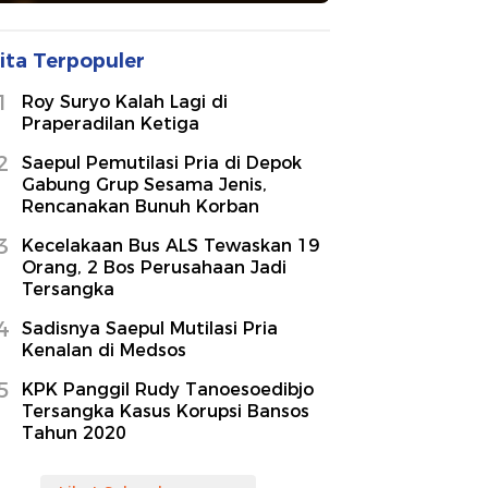
ita Terpopuler
1
Roy Suryo Kalah Lagi di
Praperadilan Ketiga
2
Saepul Pemutilasi Pria di Depok
Gabung Grup Sesama Jenis,
Rencanakan Bunuh Korban
3
Kecelakaan Bus ALS Tewaskan 19
Orang, 2 Bos Perusahaan Jadi
Tersangka
4
Sadisnya Saepul Mutilasi Pria
Kenalan di Medsos
5
KPK Panggil Rudy Tanoesoedibjo
Tersangka Kasus Korupsi Bansos
Tahun 2020