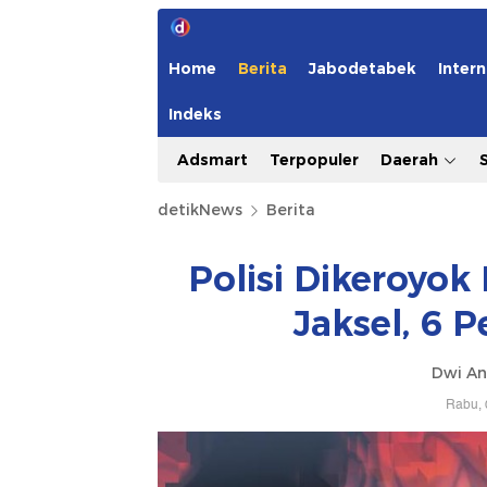
Home
Berita
Jabodetabek
Intern
Indeks
Adsmart
Terpopuler
Daerah
detikNews
Berita
Polisi Dikeroyok
Jaksel, 6 
Dwi An
Rabu, 