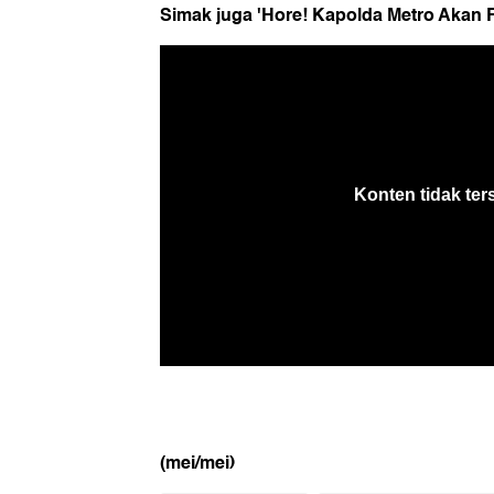
Simak juga 'Hore! Kapolda Metro Akan Fa
(mei/mei)