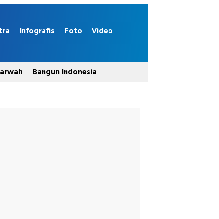
tra
Infografis
Foto
Video
Marwah
Bangun Indonesia