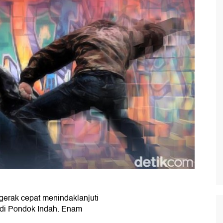
rgerak cepat menindaklanjuti
di Pondok Indah. Enam