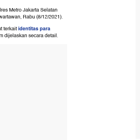
res Metro Jakarta Selatan
wartawan, Rabu (8/12/2021).
identitas para
t terkait
 dijelaskan secara detail.