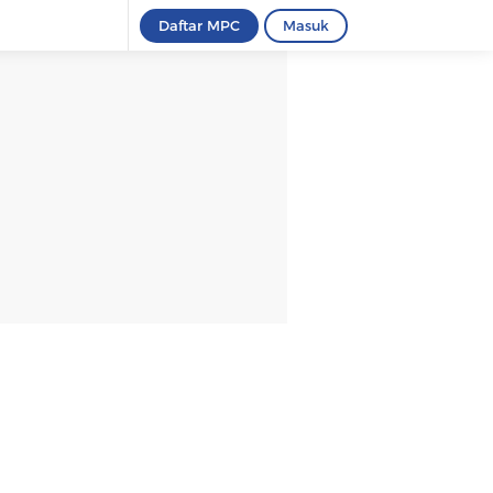
Daftar MPC
Masuk