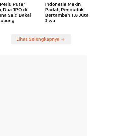
Perlu Putar
Indonesia Makin
, Dua JPO di
Padat, Penduduk
una Said Bakal
Bertambah 1,8 Juta
hubung
Jiwa
Lihat Selengkapnya