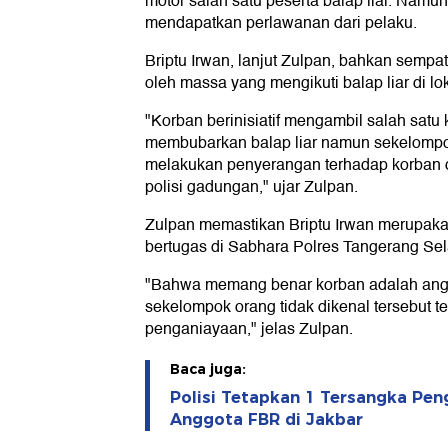
motor salah satu peserta balap liar. Namun
mendapatkan perlawanan dari pelaku.
Briptu Irwan, lanjut Zulpan, bahkan sempat 
oleh massa yang mengikuti balap liar di lok
"Korban berinisiatif mengambil salah satu 
membubarkan balap liar namun sekelompok 
melakukan penyerangan terhadap korban 
polisi gadungan," ujar Zulpan.
Zulpan memastikan Briptu Irwan merupakan
bertugas di Sabhara Polres Tangerang Sel
"Bahwa memang benar korban adalah ang
sekelompok orang tidak dikenal tersebut 
penganiayaan," jelas Zulpan.
Baca juga:
Polisi Tetapkan 1 Tersangka Pe
Anggota FBR di Jakbar