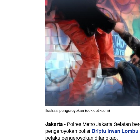
Ilustrasi pengeroyokan (dok detikcom)
Jakarta
-
Polres Metro Jakarta Selatan be
Briptu Irwan Lombu
pengeroyokan polisi
pelaku pengeroyokan ditangkap.