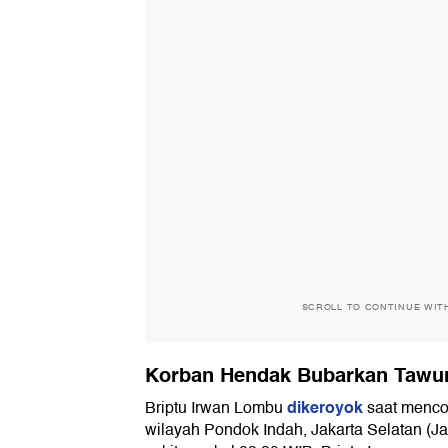
SCROLL TO CONTINUE WIT
Korban Hendak Bubarkan Tawu
dikeroyok
Briptu Irwan Lombu
saat menco
wilayah Pondok Indah, Jakarta Selatan (Ja