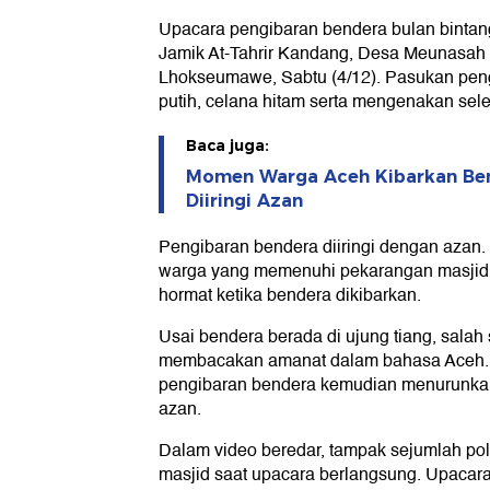
Upacara pengibaran bendera bulan bintang
Jamik At-Tahrir Kandang, Desa Meunasah
Lhokseumawe, Sabtu (4/12). Pasukan pen
putih, celana hitam serta mengenakan sele
Baca juga:
Momen Warga Aceh Kibarkan Ben
Diiringi Azan
Pengibaran bendera diiringi dengan azan. 
warga yang memenuhi pekarangan masjid. 
hormat ketika bendera dikibarkan.
Usai bendera berada di ujung tiang, salah
membacakan amanat dalam bahasa Aceh. S
pengibaran bendera kemudian menurunkan 
azan.
Dalam video beredar, tampak sejumlah pol
masjid saat upacara berlangsung. Upacara