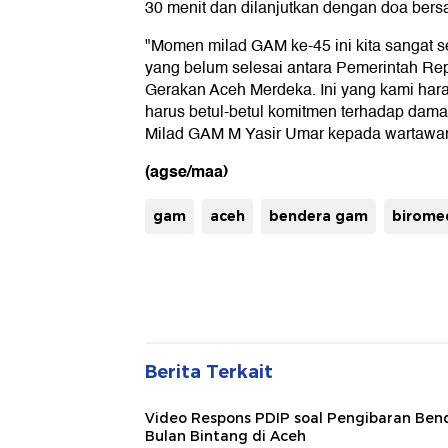
30 menit dan dilanjutkan dengan doa bers
"Momen milad GAM ke-45 ini kita sangat 
yang belum selesai antara Pemerintah Re
Gerakan Aceh Merdeka. Ini yang kami har
harus betul-betul komitmen terhadap damai
Milad GAM M Yasir Umar kepada wartawa
(agse/maa)
gam
aceh
bendera gam
birome
Berita Terkait
Video Respons PDIP soal Pengibaran Ben
Bulan Bintang di Aceh