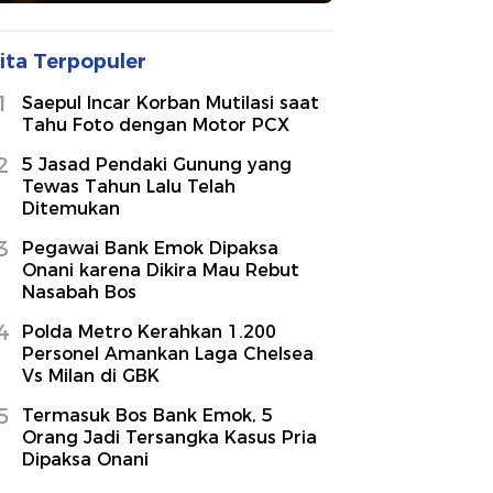
ita Terpopuler
1
Saepul Incar Korban Mutilasi saat
Tahu Foto dengan Motor PCX
2
5 Jasad Pendaki Gunung yang
Tewas Tahun Lalu Telah
Ditemukan
3
Pegawai Bank Emok Dipaksa
Onani karena Dikira Mau Rebut
Nasabah Bos
4
Polda Metro Kerahkan 1.200
Personel Amankan Laga Chelsea
Vs Milan di GBK
5
Termasuk Bos Bank Emok, 5
Orang Jadi Tersangka Kasus Pria
Dipaksa Onani