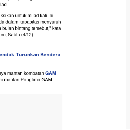
lad.
sikan untuk milad kali ini,
ada dalam kapasitas menyuruh
bulan bintang tersebut," kata
om, Sabtu (4/12).
Hendak Turunkan Bendera
GAM
nya mantan kombatan
uai mantan Panglima GAM