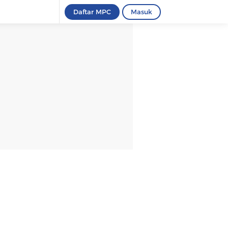
Daftar MPC
Masuk