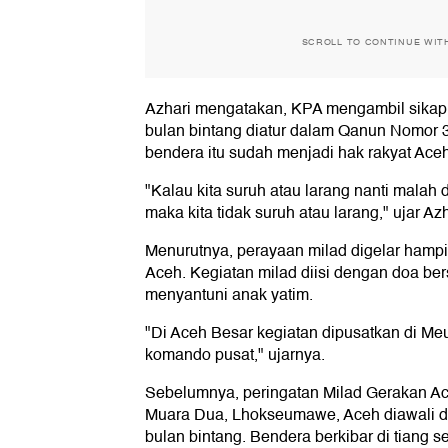
SCROLL TO CONTINUE WIT
Azhari mengatakan, KPA mengambil sikap s
bulan bintang diatur dalam Qanun Nomor 
bendera itu sudah menjadi hak rakyat Aceh
"Kalau kita suruh atau larang nanti malah
maka kita tidak suruh atau larang," ujar Azh
Menurutnya, perayaan milad digelar hampir
Aceh. Kegiatan milad diisi dengan doa ber
menyantuni anak yatim.
"Di Aceh Besar kegiatan dipusatkan di M
komando pusat," ujarnya.
Sebelumnya, peringatan Milad Gerakan A
Muara Dua, Lhokseumawe, Aceh diawali 
bulan bintang. Bendera berkibar di tiang se