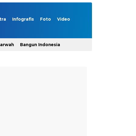
tra
Infografis
Foto
Video
Marwah
Bangun Indonesia