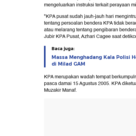
mengeluarkan instruksi terkait perayaan mi
"KPA pusat sudah jauh-jauh hari mengintruk
tentang persoalan bendera KPA tidak ber
atau melarang tentang pengibaran bendera 
Jubir KPA Pusat, Azhari Cagee saat detikc
Baca juga:
Massa Menghadang Kala Polisi 
di Milad GAM
KPA merupakan wadah tempat berkumpul
pasca damai 15 Agustus 2005. KPA diket
Muzakir Manaf.