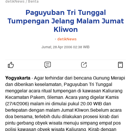
detikNews
Berita
Paguyuban Tri Tunggal
Tumpengan Jelang Malam Jumat
Kliwon
-
detikNews
Jumat, 28 Apr 2006 02:38 WIB
Yogyakarta
-
Agar terhindar dari bencana Gunung Merapi
dan diberikan keselamatan, Paguyuban Tri Tunggal
menggelar acara ritual tumpengan di kawasan Kaliurang
Kecamatan Pakem, Sleman. Acara yang digelar Kamis
(27/4/2006) malam ini dimulai pukul 20.00 WIB dan
bertepatan dengan malam Jumat Kliwon.Sebelum acara
doa bersama, terlebih dulu dilakukan prosesi kirab dari
pintu gerbang obyek wisata menuju simpang empat pos
polisi kawasan obyek wisata Kaliurang. Kirab dengan