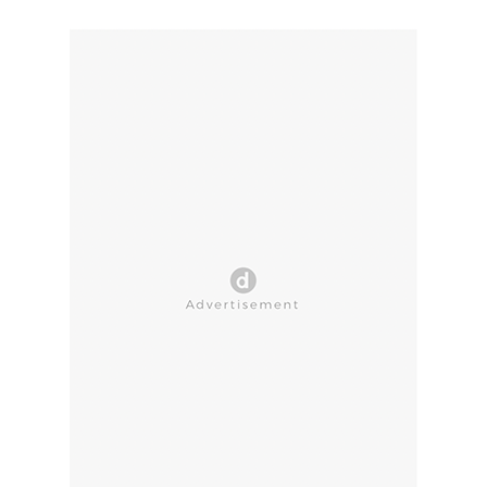
CLOSE AD