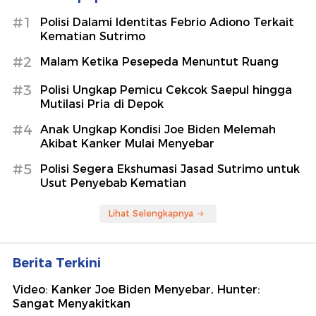
#1
Polisi Dalami Identitas Febrio Adiono Terkait
Kematian Sutrimo
#2
Malam Ketika Pesepeda Menuntut Ruang
#3
Polisi Ungkap Pemicu Cekcok Saepul hingga
Mutilasi Pria di Depok
#4
Anak Ungkap Kondisi Joe Biden Melemah
Akibat Kanker Mulai Menyebar
#5
Polisi Segera Ekshumasi Jasad Sutrimo untuk
Usut Penyebab Kematian
Lihat Selengkapnya
Berita Terkini
Video: Kanker Joe Biden Menyebar, Hunter:
Sangat Menyakitkan