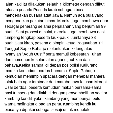
jalan kaki itu dilakukan sejauh 1 kilometer dengan diikuti
ratusan peserta.Peserta kirab sebagian besar
mengenakan busana adat Jawa. Namun ada pula yang
mengenaikan pakaian biasa. Mereka juga membawa obor
sebagai penerang selama perjalanan yang berjumlah 99
buah. Saat prosesi dimulai, mereka juga membawa nasi
tumpeng lengkap beserta lauk-pauk. Jumlahnya 33
buah.Saat kirab, peserta dipimpin ketua Paguyuban Tri
Tunggal Sapto Raharjo melantunkan kidung atau
nyanyian "Aduh Gusti" serta memuji kebesaran Tuhan
dan memohon keselamatan agar dijauhkan dari
bahaya.Ketika sampai di depan pos polisi Kaliurang,
mereka kemudian berdoa bersama. Sapto Raharjo
kemudian memimpin upacara dengan menebar mantera
tolak bala agar terhindar dari marabahaya letusan Merapi.
Usai berdoa, peserta kemudian makan bersama-sama
nasi tumpeng dan diakhiri dengan penyembelihan seekor
kambing kendit, yakni kambing yang mempunyai bulu
warna melingkar dibagian perut. Kambing kendit itu
biasanya dipakai sebagai sesaji untuk menolak