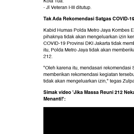
Kota Tua.
- Jl Veteran I-III ditutup.
Tak Ada Rekomendasi Satgas COVID-1
Kabid Humas Polda Metro Jaya Kombes E
pihaknya tidak akan mengeluarkan izin k
COVID-19 Provinsi DKI Jakarta tidak mem
itu, Polda Metro Jaya tidak akan memberik
212.
"Oleh karena itu, mendasari rekomendasi
memberikan rekomendasi kegiatan tersebu
tidak akan mengeluarkan izin," tegas Zulp
Simak video 'Jika Massa Reuni 212 Nek
Menanti!':