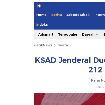
Home
Berita
Jabodetabek
Intern
Indeks
Adsmart
Terpopuler
Daerah
detikNews
Berita
KSAD Jenderal Du
212 
Karin N
Kamis,