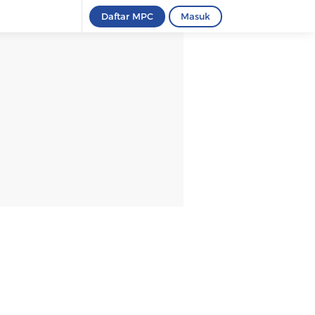
Daftar MPC
Masuk