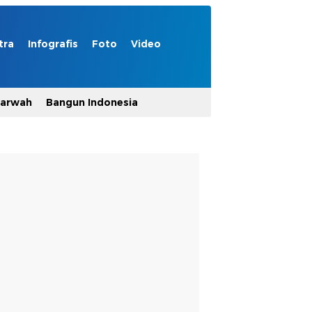
tra
Infografis
Foto
Video
Marwah
Bangun Indonesia