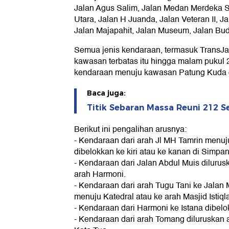
Jalan Agus Salim, Jalan Medan Merdeka 
Utara, Jalan H Juanda, Jalan Veteran II, Jal
Jalan Majapahit, Jalan Museum, Jalan Bu
Semua jenis kendaraan, termasuk TransJak
kawasan terbatas itu hingga malam pukul 
kendaraan menuju kawasan Patung Kuda d
Baca juga:
Titik Sebaran Massa Reuni 212 Se
Berikut ini pengalihan arusnya:
- Kendaraan dari arah Jl MH Tamrin menu
dibelokkan ke kiri atau ke kanan di Simpa
- Kendaraan dari Jalan Abdul Muis dilurusk
arah Harmoni.
- Kendaraan dari arah Tugu Tani ke Jalan
menuju Katedral atau ke arah Masjid Istiqla
- Kendaraan dari Harmoni ke Istana dibelokk
- Kendaraan dari arah Tomang diluruskan a