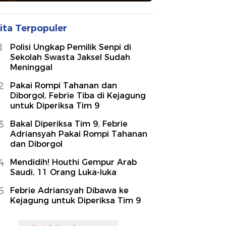
ita Terpopuler
1
Polisi Ungkap Pemilik Senpi di
Sekolah Swasta Jaksel Sudah
Meninggal
2
Pakai Rompi Tahanan dan
Diborgol, Febrie Tiba di Kejagung
untuk Diperiksa Tim 9
3
Bakal Diperiksa Tim 9, Febrie
Adriansyah Pakai Rompi Tahanan
dan Diborgol
4
Mendidih! Houthi Gempur Arab
Saudi, 11 Orang Luka-luka
5
Febrie Adriansyah Dibawa ke
Kejagung untuk Diperiksa Tim 9