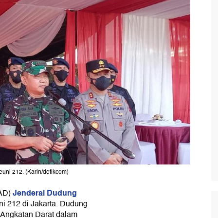
ni 212. (Karin/detikcom)
Jenderal Dudung
SAD)
i 212 di Jakarta. Dudung
 Angkatan Darat dalam