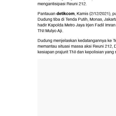
mengantisipasi Reuni 212.
detikcom
Pantauan
, Kamis (2/12/2021), 
Dudung tiba di Tenda Putih, Monas, Jakart
hadir Kapolda Metro Jaya Irjen Fadil Imr
TNI Mulyo Aji.
Dudung menjelaskan kedatangannya ke Ten
memantau situasi massa aksi Reuni 212,
kesiapan prajurit TNI dan kepolisian yan