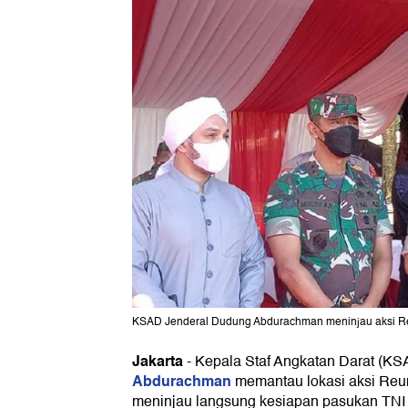
KSAD Jenderal Dudung Abdurachman meninjau aksi Reu
Jakarta
-
Kepala Staf Angkatan Darat (K
Abdurachman
memantau lokasi aksi Reun
meninjau langsung kesiapan pasukan TNI