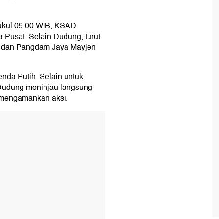
pukul 09.00 WIB, KSAD
a Pusat. Selain Dudung, turut
an dan Pangdam Jaya Mayjen
da Putih. Selain untuk
 Dudung meninjau langsung
g mengamankan aksi.