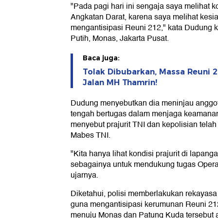
"Pada pagi hari ini sengaja saya melihat 
Angkatan Darat, karena saya melihat kesi
mengantisipasi Reuni 212," kata Dudung 
Putih, Monas, Jakarta Pusat.
Baca juga:
Tolak Dibubarkan, Massa Reuni 2
Jalan MH Thamrin!
Dudung menyebutkan dia meninjau anggot
tengah bertugas dalam menjaga keamanan
menyebut prajurit TNI dan kepolisian telah
Mabes TNI.
"Kita hanya lihat kondisi prajurit di lapa
sebagainya untuk mendukung tugas Operas
ujarnya.
Diketahui, polisi memberlakukan rekayasa la
guna mengantisipasi kerumunan Reuni 212.
menuju Monas dan Patung Kuda tersebut 