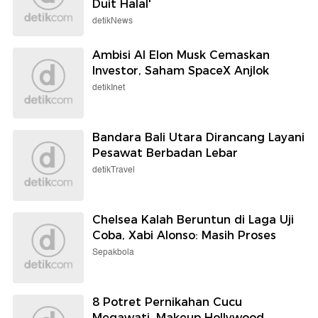
Duit Halal'
detikNews
Ambisi AI Elon Musk Cemaskan
Investor, Saham SpaceX Anjlok
detikInet
Bandara Bali Utara Dirancang Layani
Pesawat Berbadan Lebar
detikTravel
Chelsea Kalah Beruntun di Laga Uji
Coba, Xabi Alonso: Masih Proses
Sepakbola
8 Potret Pernikahan Cucu
Megawati, Makeup Hollywood