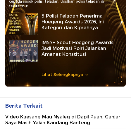
kepada sosok polisi teladan. Usulkan polisi teladan di
sekitarmu!
5 Polisi Teladan Penerima
Hoegeng Awards 2026, Ini
Kategori dan Kiprahnya
IM57+ Sebut Hoegeng Awards
Jadi Motivasi Polri Jalankan
Amanat Konstitusi
Lihat Selengkapnya
Berita Terkait
Video Kaesang Mau Nyaleg di Dapil Puan, Ganjar:
Saya Masih Yakin Kandang Banteng