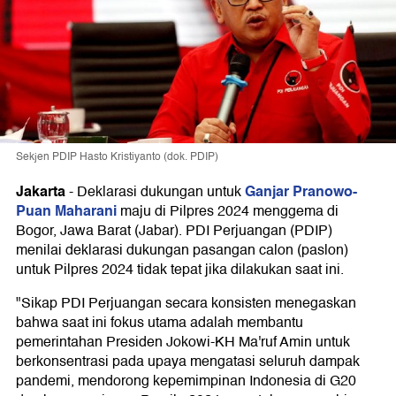
Sekjen PDIP Hasto Kristiyanto (dok. PDIP)
Jakarta
Ganjar Pranowo-
-
Deklarasi dukungan untuk
Puan Maharani
maju di Pilpres 2024 menggema di
Bogor, Jawa Barat (Jabar). PDI Perjuangan (PDIP)
menilai deklarasi dukungan pasangan calon (paslon)
untuk Pilpres 2024 tidak tepat jika dilakukan saat ini.
"Sikap PDI Perjuangan secara konsisten menegaskan
bahwa saat ini fokus utama adalah membantu
pemerintahan Presiden Jokowi-KH Ma'ruf Amin untuk
berkonsentrasi pada upaya mengatasi seluruh dampak
pandemi, mendorong kepemimpinan Indonesia di G20