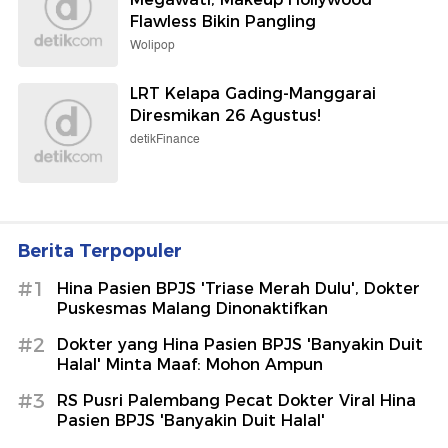
Flawless Bikin Pangling
Wolipop
LRT Kelapa Gading-Manggarai
Diresmikan 26 Agustus!
detikFinance
Berita Terpopuler
#1
Hina Pasien BPJS 'Triase Merah Dulu', Dokter
Puskesmas Malang Dinonaktifkan
#2
Dokter yang Hina Pasien BPJS 'Banyakin Duit
Halal' Minta Maaf: Mohon Ampun
#3
RS Pusri Palembang Pecat Dokter Viral Hina
Pasien BPJS 'Banyakin Duit Halal'