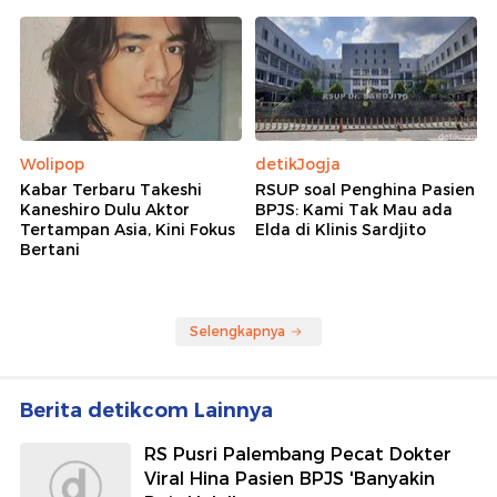
Wolipop
detikJogja
Kabar Terbaru Takeshi
RSUP soal Penghina Pasien
Kaneshiro Dulu Aktor
BPJS: Kami Tak Mau ada
Tertampan Asia, Kini Fokus
Elda di Klinis Sardjito
Bertani
Selengkapnya
Berita detikcom Lainnya
RS Pusri Palembang Pecat Dokter
Viral Hina Pasien BPJS 'Banyakin