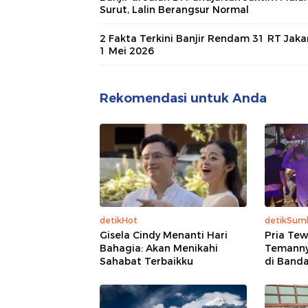
Surut, Lalin Berangsur Normal
2 Fakta Terkini Banjir Rendam 31 RT Jaka
1 Mei 2026
Rekomendasi untuk Anda
detikHot
detikSum
Gisela Cindy Menanti Hari
Pria Tew
Bahagia: Akan Menikahi
Temanny
Sahabat Terbaikku
di Band