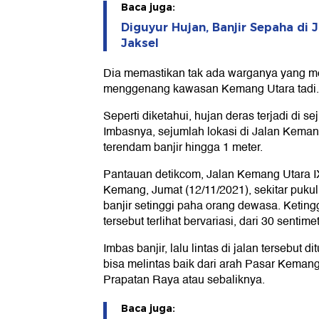
Baca juga:
Diguyur Hujan, Banjir Sepaha di
Jaksel
Dia memastikan tak ada warganya yang me
menggenang kawasan Kemang Utara tadi.
Seperti diketahui, hujan deras terjadi di s
Imbasnya, sejumlah lokasi di Jalan Kemang
terendam banjir hingga 1 meter.
Pantauan detikcom, Jalan Kemang Utara IX
Kemang, Jumat (12/11/2021), sekitar puku
banjir setinggi paha orang dewasa. Ketingg
tersebut terlihat bervariasi, dari 30 sentim
Imbas banjir, lalu lintas di jalan tersebut d
bisa melintas baik dari arah Pasar Kema
Prapatan Raya atau sebaliknya.
Baca juga: