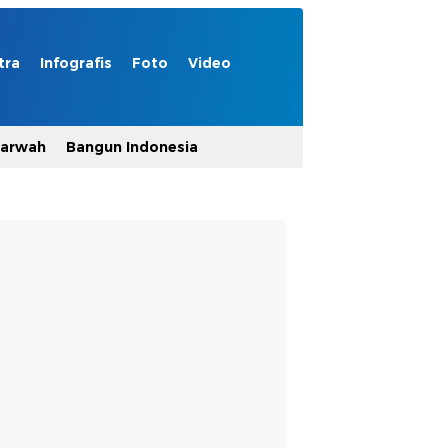
tra
Infografis
Foto
Video
Marwah
Bangun Indonesia