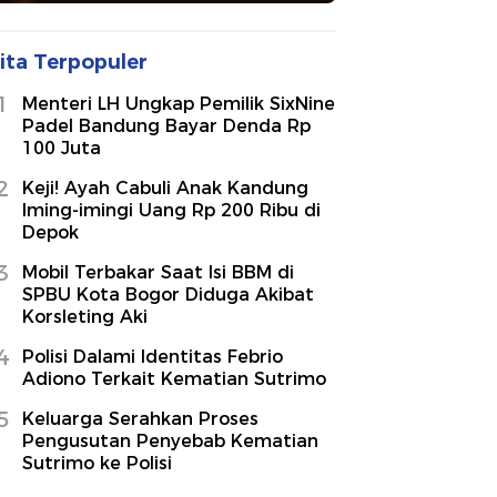
ita Terpopuler
1
Menteri LH Ungkap Pemilik SixNine
Padel Bandung Bayar Denda Rp
100 Juta
2
Keji! Ayah Cabuli Anak Kandung
Iming-imingi Uang Rp 200 Ribu di
Depok
3
Mobil Terbakar Saat Isi BBM di
SPBU Kota Bogor Diduga Akibat
Korsleting Aki
4
Polisi Dalami Identitas Febrio
Adiono Terkait Kematian Sutrimo
5
Keluarga Serahkan Proses
Pengusutan Penyebab Kematian
Sutrimo ke Polisi