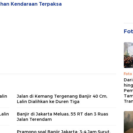
luhan Kendaraan Terpaksa
Fo
Foto
Dari
hing
Pem
Tam
alin
Jalan di Kemang Tergenang Banjir 40 Cm,
Tran
Lalin Dialihkan ke Duren Tiga
alin
Banjir di Jakarta Meluas, 55 RT dan 3 Ruas
Jalan Terendam
Pramono soal Banjir Jakarta: 3-4 Jam Surut,