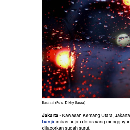
Ilustrasi (Foto: Dikhy Sasra)
Jakarta
-
Kawasan Kemang Utara, Jakarta 
banjir
imbas hujan deras yang mengguyur Ja
dilaporkan sudah surut.