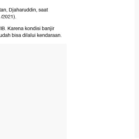
an, Djaharuddin, saat
1/2021).
 WIB. Karena kondisi banjir
sudah bisa dilalui kendaraan.