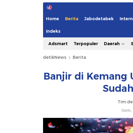
Home
Berita
Jabodetabek
Intern
Indeks
Adsmart
Terpopuler
Daerah
detikNews
Berita
Banjir di Kemang U
Sudah 
Tim de
Sabtu,