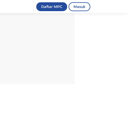
Daftar MPC
Masuk