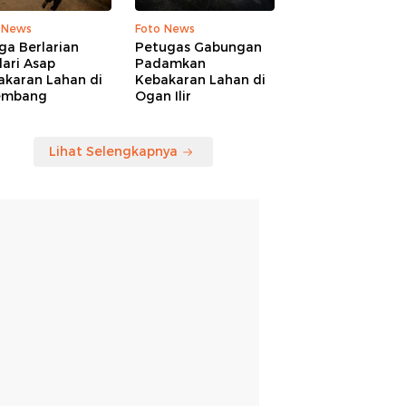
 News
Foto News
ga Berlarian
Petugas Gabungan
ari Asap
Padamkan
akaran Lahan di
Kebakaran Lahan di
embang
Ogan Ilir
Lihat Selengkapnya