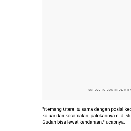
SCROLL TO CONTINUE WIT
"Kemang Utara itu sama dengan posisi ke
keluar dari kecamatan, patokannya si di st
Sudah bisa lewat kendaraan," ucapnya.