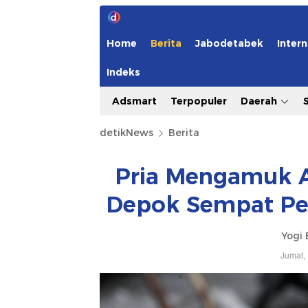
Home
Berita
Jabodetabek
Intern
Indeks
Adsmart
Terpopuler
Daerah
detikNews
Berita
Pria Mengamuk 
Depok Sempat Pe
Yogi 
Jumat,