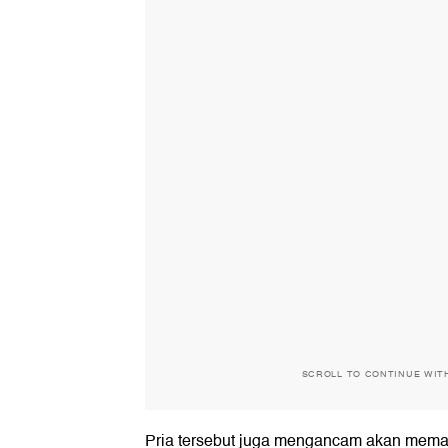
SCROLL TO CONTINUE WIT
Pria tersebut juga mengancam akan meman