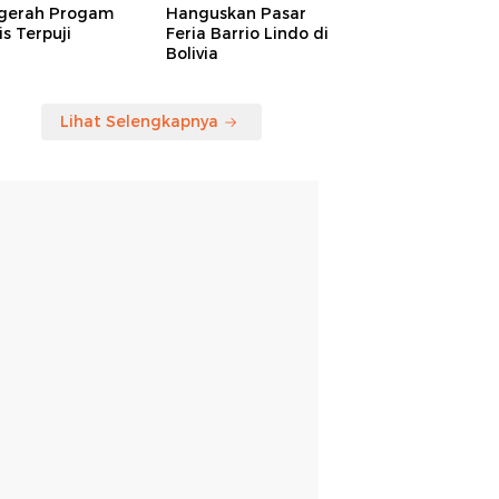
gerah Progam
Hanguskan Pasar
is Terpuji
Feria Barrio Lindo di
Bolivia
Lihat Selengkapnya