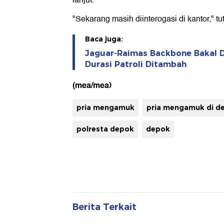
lanjut.
"Sekarang masih diinterogasi di kantor," t
Baca juga:
Jaguar-Raimas Backbone Bakal D
Durasi Patroli Ditambah
(mea/mea)
pria mengamuk
pria mengamuk di d
polresta depok
depok
Berita Terkait