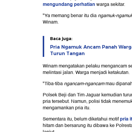
mengundang perhatian
warga sekitar.
"Ya memang benar itu dia
ngamuk-ngamu
Winam.
Baca juga:
Pria Ngamuk Ancam Panah Warga
Turun Tangan
Winam mengatakan pelaku mengancam set
melintasi jalan. Warga menjadi ketakutan.
"Tiba-tiba
ngancam-ngancam
mau dipanah
Polsek Beji dan Tim Jaguar kemudian tur
pria tersebut. Namun, polisi tidak menemu
mengamankan pria itu.
pria 
Sementara itu, belum diketahui motif
hitam dan bersarung itu dibawa ke Polrest