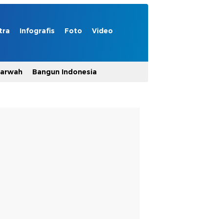
tra
Infografis
Foto
Video
Marwah
Bangun Indonesia