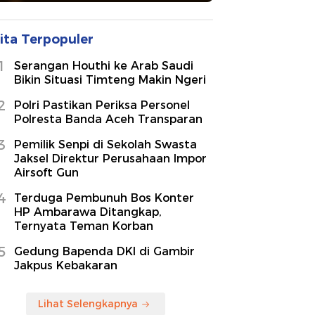
ita Terpopuler
1
Serangan Houthi ke Arab Saudi
Bikin Situasi Timteng Makin Ngeri
2
Polri Pastikan Periksa Personel
Polresta Banda Aceh Transparan
3
Pemilik Senpi di Sekolah Swasta
Jaksel Direktur Perusahaan Impor
Airsoft Gun
4
Terduga Pembunuh Bos Konter
HP Ambarawa Ditangkap,
Ternyata Teman Korban
5
Gedung Bapenda DKI di Gambir
Jakpus Kebakaran
Lihat Selengkapnya