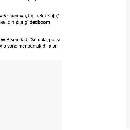
ahin
kacanya, tapi retak saja,"
detikcom
saat dihubungi
,
 WIB sore tadi. Semula, polisi
pria yang mengamuk di jalan