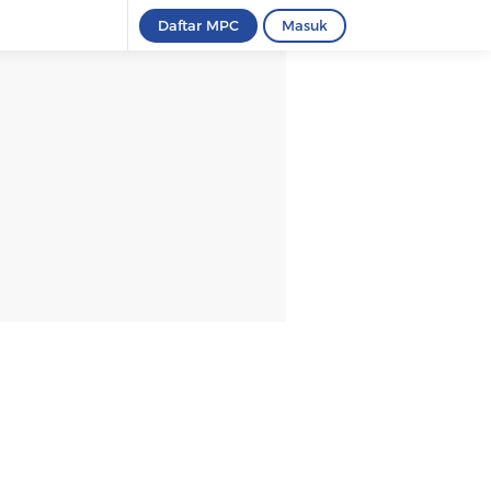
Daftar MPC
Masuk