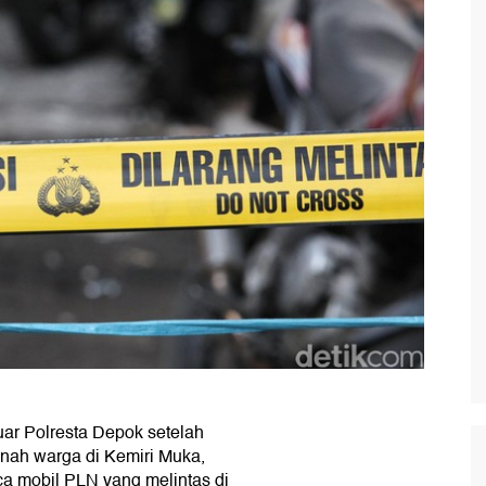
ar Polresta Depok setelah
ah warga di Kemiri Muka,
ca mobil PLN yang melintas di