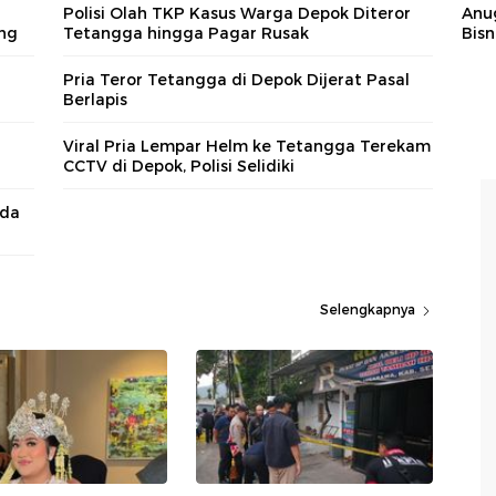
Anu
Polisi Olah TKP Kasus Warga Depok Diteror
Bisn
ng
Tetangga hingga Pagar Rusak
Pria Teror Tetangga di Depok Dijerat Pasal
Berlapis
Viral Pria Lempar Helm ke Tetangga Terekam
CCTV di Depok, Polisi Selidiki
nda
Selengkapnya