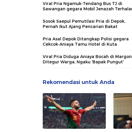
Viral Pria Ngamuk-Tendang Bus TJ di
Sawangan gegara Mobil Jenazah Terhala
Sosok Saepul Pemutilasi Pria di Depok,
Pernah Ikut Ajang Pencarian Bakat
Pria Asal Depok Ditangkap Polisi gegara
Cekcok-Aniaya Tamu Hotel di Kuta
Viral Pria Diduga Aniaya Bocah di Margo
Ditegur Warga, Ngaku 'Bapak Pungut'
Rekomendasi untuk Anda