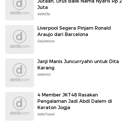
Jutaan, Urus Balik Nama Nyaris Rp 2
Juta
detikOto
Liverpool Segera Pinjam Ronald
Araujo dari Barcelona
Sepakbola
Janji Manis Juncurryahn untuk Dita
Karang
detikHot
4 Member JKT48 Rasakan
Pengalaman Jadi Abdi Dalem di
Keraton Jogja
detikTravel