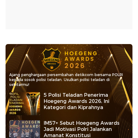
Ajang penghargaan persembahan detikcom bersama POLRI
kepada sosok polisi teladan. Usulkan polisi teladan di
sekitarmu!
5 Polisi Teladan Penerima
Hoegeng Awards 2026, Ini
Kategori dan Kiprahnya
IM57+ Sebut Hoegeng Awards
Jadi Motivasi Polri Jalankan
Amanat Konstitusi