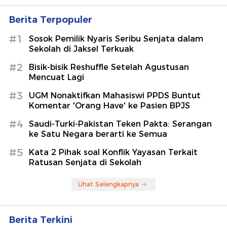
Berita Terpopuler
#1
Sosok Pemilik Nyaris Seribu Senjata dalam
Sekolah di Jaksel Terkuak
#2
Bisik-bisik Reshuffle Setelah Agustusan
Mencuat Lagi
#3
UGM Nonaktifkan Mahasiswi PPDS Buntut
Komentar 'Orang Have' ke Pasien BPJS
#4
Saudi-Turki-Pakistan Teken Pakta: Serangan
ke Satu Negara berarti ke Semua
#5
Kata 2 Pihak soal Konflik Yayasan Terkait
Ratusan Senjata di Sekolah
Lihat Selengkapnya
Berita Terkini