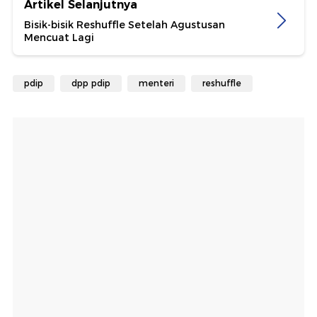
Artikel Selanjutnya
Bisik-bisik Reshuffle Setelah Agustusan
Mencuat Lagi
pdip
dpp pdip
menteri
reshuffle