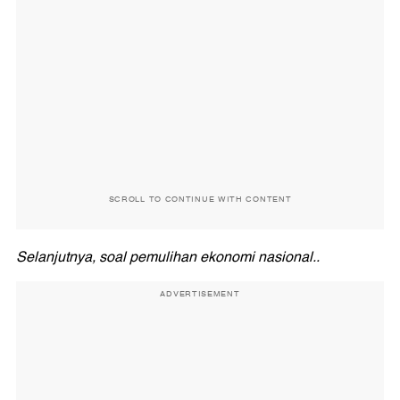
SCROLL TO CONTINUE WITH CONTENT
Selanjutnya, soal pemulihan ekonomi nasional..
ADVERTISEMENT