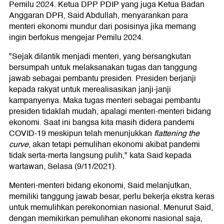
Pemilu 2024. Ketua DPP PDIP yang juga Ketua Badan
Anggaran DPR, Said Abdullah, menyarankan para
menteri ekonomi mundur dari posisinya jika memang
ingin berfokus mengejar Pemilu 2024.
"Sejak dilantik menjadi menteri, yang bersangkutan
bersumpah untuk melaksanakan tugas dan tanggung
jawab sebagai pembantu presiden. Presiden berjanji
kepada rakyat untuk merealisasikan janji-janji
kampanyenya. Maka tugas menteri sebagai pembantu
presiden tidaklah mudah, apalagi menteri-menteri bidang
ekonomi. Saat ini bangsa kita masih didera pandemi
COVID-19 meskipun telah menunjukkan
flattening the
curve
, akan tetapi pemulihan ekonomi akibat pandemi
tidak serta-merta langsung pulih," kata Said kepada
wartawan, Selasa (9/11/2021).
Menteri-menteri bidang ekonomi, Said melanjutkan,
memiliki tanggung jawab besar, perlu bekerja ekstra keras
untuk memulihkan perekonomian nasional. Menurut Said,
dengan memikirkan pemulihan ekonomi nasional saja,