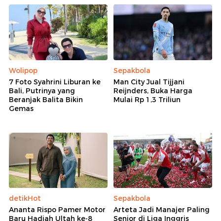
Wolipop
Sepakbola
7 Foto Syahrini Liburan ke
Man City Jual Tijjani
Bali, Putrinya yang
Reijnders, Buka Harga
Beranjak Balita Bikin
Mulai Rp 1,3 Triliun
Gemas
detikHot
Sepakbola
Ananta Rispo Pamer Motor
Arteta Jadi Manajer Paling
Baru Hadiah Ultah ke-8
Senior di Liga Inggris