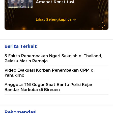
Amanat Konstitusi
Lihat Selengkapnya
Berita Terkait
5 Fakta Penembakan Ngeri Sekolah di Thailand,
Pelaku Masih Remaja
Video Evakuasi Korban Penembakan OPM di
Yahukimo
Anggota TNI Gugur Saat Bantu Polisi Kejar
Bandar Narkoba di Bireuen
Rekomendasi