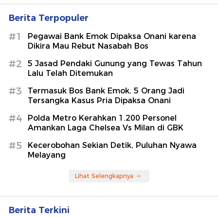
Berita Terpopuler
#1
Pegawai Bank Emok Dipaksa Onani karena
Dikira Mau Rebut Nasabah Bos
#2
5 Jasad Pendaki Gunung yang Tewas Tahun
Lalu Telah Ditemukan
#3
Termasuk Bos Bank Emok, 5 Orang Jadi
Tersangka Kasus Pria Dipaksa Onani
#4
Polda Metro Kerahkan 1.200 Personel
Amankan Laga Chelsea Vs Milan di GBK
#5
Kecerobohan Sekian Detik, Puluhan Nyawa
Melayang
Lihat Selengkapnya
Berita Terkini