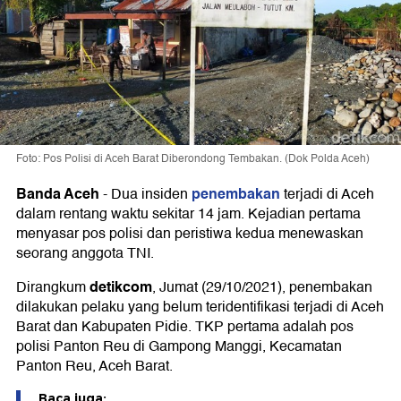
Foto: Pos Polisi di Aceh Barat Diberondong Tembakan. (Dok Polda Aceh)
Banda Aceh
penembakan
-
Dua insiden
terjadi di Aceh
dalam rentang waktu sekitar 14 jam. Kejadian pertama
menyasar pos polisi dan peristiwa kedua menewaskan
seorang anggota TNI.
detikcom
Dirangkum
, Jumat (29/10/2021), penembakan
dilakukan pelaku yang belum teridentifikasi terjadi di Aceh
Barat dan Kabupaten Pidie. TKP pertama adalah pos
polisi Panton Reu di Gampong Manggi, Kecamatan
Panton Reu, Aceh Barat.
Baca juga: