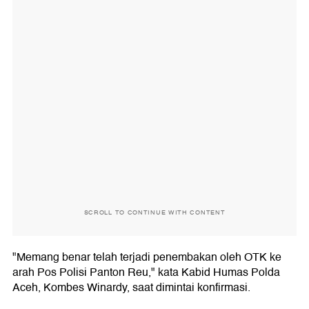
SCROLL TO CONTINUE WITH CONTENT
"Memang benar telah terjadi penembakan oleh OTK ke
arah Pos Polisi Panton Reu," kata Kabid Humas Polda
Aceh, Kombes Winardy, saat dimintai konfirmasi.