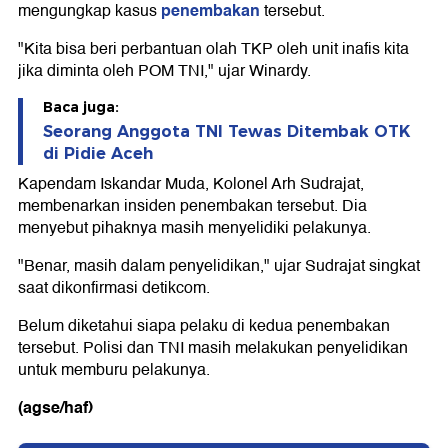
penembakan
mengungkap kasus
tersebut.
"Kita bisa beri perbantuan olah TKP oleh unit inafis kita
jika diminta oleh POM TNI," ujar Winardy.
Baca juga:
Seorang Anggota TNI Tewas Ditembak OTK
di Pidie Aceh
Kapendam Iskandar Muda, Kolonel Arh Sudrajat,
membenarkan insiden penembakan tersebut. Dia
menyebut pihaknya masih menyelidiki pelakunya.
"Benar, masih dalam penyelidikan," ujar Sudrajat singkat
saat dikonfirmasi detikcom.
Belum diketahui siapa pelaku di kedua penembakan
tersebut. Polisi dan TNI masih melakukan penyelidikan
untuk memburu pelakunya.
(agse/haf)