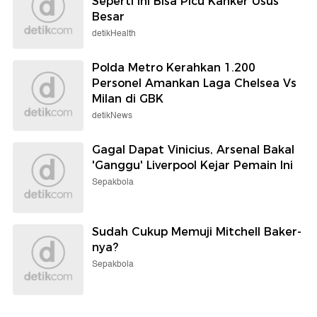
Seperti Ini Bisa Picu Kanker Usus
Besar
detikHealth
Polda Metro Kerahkan 1.200
Personel Amankan Laga Chelsea Vs
Milan di GBK
detikNews
Gagal Dapat Vinicius, Arsenal Bakal
'Ganggu' Liverpool Kejar Pemain Ini
Sepakbola
Sudah Cukup Memuji Mitchell Baker-
nya?
Sepakbola