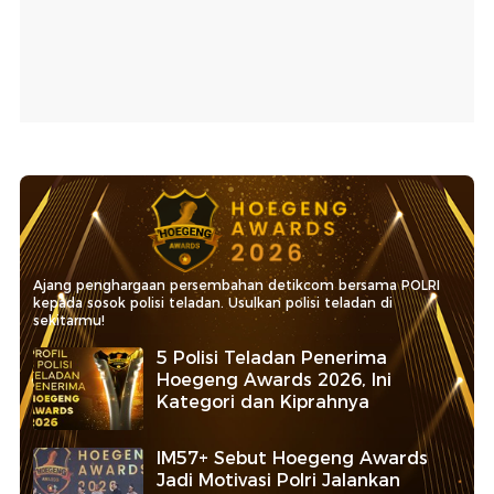
Ajang penghargaan persembahan detikcom bersama POLRI
kepada sosok polisi teladan. Usulkan polisi teladan di
sekitarmu!
5 Polisi Teladan Penerima
Hoegeng Awards 2026, Ini
Kategori dan Kiprahnya
IM57+ Sebut Hoegeng Awards
Jadi Motivasi Polri Jalankan