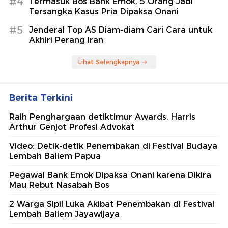
#4
Termasuk Bos Bank Emok, 5 Orang Jadi
Tersangka Kasus Pria Dipaksa Onani
#5
Jenderal Top AS Diam-diam Cari Cara untuk
Akhiri Perang Iran
Lihat Selengkapnya
Berita Terkini
Raih Penghargaan detiktimur Awards, Harris
Arthur Genjot Profesi Advokat
Video: Detik-detik Penembakan di Festival Budaya
Lembah Baliem Papua
Pegawai Bank Emok Dipaksa Onani karena Dikira
Mau Rebut Nasabah Bos
2 Warga Sipil Luka Akibat Penembakan di Festival
Lembah Baliem Jayawijaya