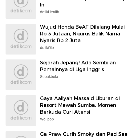
Ini
detikHealth
Wujud Honda BeAT Dilelang Mulai
Rp 3 Jutaan, Ngurus Balik Nama
Nyaris Rp 2 Juta
detikOto
Sejarah Jepang! Ada Sembilan
Pemainnya di Liga Inggris
Sepakbola
Gaya Aaliyah Massaid Liburan di
Resort Mewah Sumba, Momen
Berkuda Curi Atensi
Wolipop
Ga Praw Gurih Smoky dan Pad See