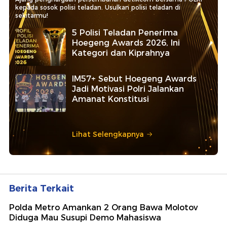
kepada sosok polisi teladan. Usulkan polisi teladan di
sekitarmu!
5 Polisi Teladan Penerima
Hoegeng Awards 2026, Ini
Kategori dan Kiprahnya
IM57+ Sebut Hoegeng Awards
Jadi Motivasi Polri Jalankan
Amanat Konstitusi
Lihat Selengkapnya
Berita Terkait
Polda Metro Amankan 2 Orang Bawa Molotov
Diduga Mau Susupi Demo Mahasiswa