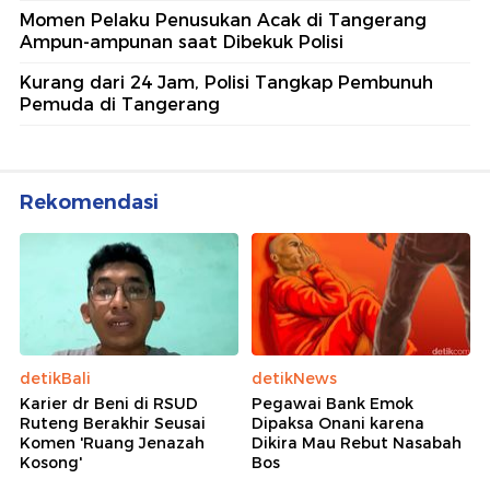
Momen Pelaku Penusukan Acak di Tangerang
Ampun-ampunan saat Dibekuk Polisi
Kurang dari 24 Jam, Polisi Tangkap Pembunuh
Pemuda di Tangerang
Rekomendasi
detikBali
detikNews
Karier dr Beni di RSUD
Pegawai Bank Emok
Ruteng Berakhir Seusai
Dipaksa Onani karena
Komen 'Ruang Jenazah
Dikira Mau Rebut Nasabah
Kosong'
Bos