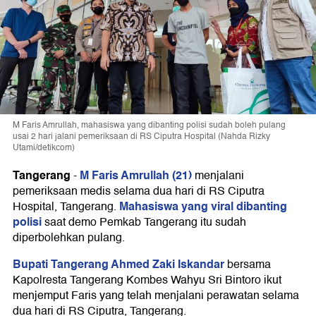
M Faris Amrullah, mahasiswa yang dibanting polisi sudah boleh pulang
usai 2 hari jalani pemeriksaan di RS Ciputra Hospital (Nahda Rizky
Utami/detikcom)
Tangerang
M Faris Amrullah (21)
-
menjalani
pemeriksaan medis selama dua hari di RS Ciputra
Mahasiswa yang viral dibanting
Hospital, Tangerang.
polisi
saat demo Pemkab Tangerang itu sudah
diperbolehkan pulang.
Bupati Tangerang Ahmed Zaki Iskandar
bersama
Kapolresta Tangerang Kombes Wahyu Sri Bintoro ikut
menjemput Faris yang telah menjalani perawatan selama
dua hari di RS Ciputra, Tangerang.