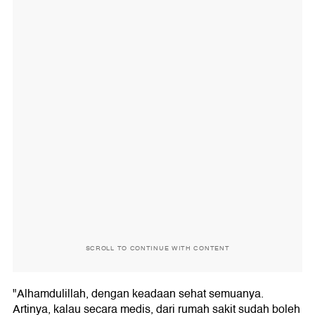
SCROLL TO CONTINUE WITH CONTENT
"Alhamdulillah, dengan keadaan sehat semuanya.
Artinya, kalau secara medis, dari rumah sakit sudah boleh