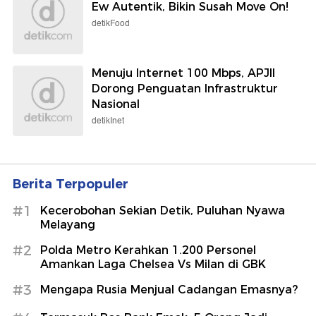
Ew Autentik, Bikin Susah Move On!
detikFood
Menuju Internet 100 Mbps, APJII
Dorong Penguatan Infrastruktur
Nasional
detikInet
Berita Terpopuler
#1
Kecerobohan Sekian Detik, Puluhan Nyawa
Melayang
#2
Polda Metro Kerahkan 1.200 Personel
Amankan Laga Chelsea Vs Milan di GBK
#3
Mengapa Rusia Menjual Cadangan Emasnya?