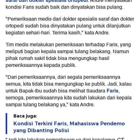
saraf dan dokter spesialis ortopedi
. Andre menyatakan
kondisi Faris sudah baik dan dinyatakan bisa pulang.
"Pemeriksaan medis dari dokter spesialis saraf dan dokter
ortopedi sudah bisa dinyatakan pulang untuk dilanjutkan
kegiatan sehari-hari. Terima kasih," kata Andre.
Tim medis melakukan pemeriksaan terhadap Faris, yang
meliputi bagian kepala sampai tulang belakang. Namun
pihak rumah sakit tidak bisa mengungkap hasil
pemeriksaannya kepada publik.
"Dari pemeriksaannya, dari segala pemeriksaannya
semua, kita tidak bisa mengungkap ke publik. Jadi, kalau
Faris
untuk Bapak-Ibu sudah bisa melihat Saudara
,
semoga, pemeriksaannya kita sudah lakukan dari kepala
sampai tulang belakang ya," kata Andre.
Baca juga:
Kondisi Terkini Faris, Mahasiswa Pendemo
yang Dibanting Polisi