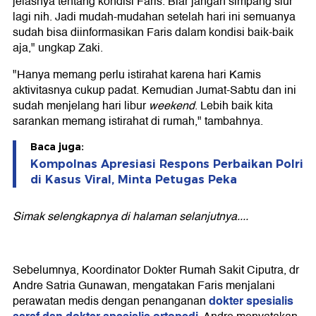
jelasnya tentang kondisi Faris. Biar jangan simpang siur
lagi nih. Jadi mudah-mudahan setelah hari ini semuanya
sudah bisa diinformasikan Faris dalam kondisi baik-baik
aja," ungkap Zaki.
"Hanya memang perlu istirahat karena hari Kamis
aktivitasnya cukup padat. Kemudian Jumat-Sabtu dan ini
sudah menjelang hari libur
weekend
. Lebih baik kita
sarankan memang istirahat di rumah," tambahnya.
Baca juga:
Kompolnas Apresiasi Respons Perbaikan Polri
di Kasus Viral, Minta Petugas Peka
Simak selengkapnya di halaman selanjutnya....
Sebelumnya, Koordinator Dokter Rumah Sakit Ciputra, dr
Andre Satria Gunawan, mengatakan Faris menjalani
dokter spesialis
perawatan medis dengan penanganan