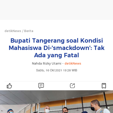
detikNews
Berita
Bupati Tangerang soal Kondisi
Mahasiswa Di-'smackdown': Tak
Ada yang Fatal
Nahda Rizky Utami -
detikNews
Sabtu, 16 Okt 2021 19:28 WIB