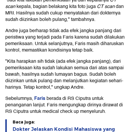
"Jadi kita lakukan pemeriksaan ya dari kepalanya
CT
scan
kepala, bagian belakang kita foto juga
CT scan
dan
MRI. Hasilnya sudah cukup menyatakan dari dokternya
sudah diizinkan boleh pulang," tambahnya.
Andre juga berharap tidak ada efek jangka panjang dari
peristiwa yang terjadi pada Faris karena sudah dilakukan
pemeriksaan. Untuk selanjutnya, Faris masih diharuskan
kontrol, memastikan kondisinya tetap baik.
"Kita harapkan sih tidak (ada efek jangka panjang), dari
pemeriksaan kita sudah lakukan semua dari atas sampai
bawah, hasilnya sudah lumayan bagus. Sudah boleh
diizinkan untuk pulang dan melanjutkan kegiatan sehari-
harinya. Tetap kontrol," ungkap Andre.
Faris
Sebelumnya,
berada di RS Ciputra untuk
penanganan lanjut. Faris mengungkap dirinya dirawat di
RS Ciputra untuk medical check up menyeluruh.
Baca juga:
Dokter Jelaskan Kondisi Mahasiswa yang