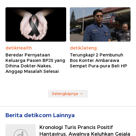
detikHealth
detikJateng
Beredar Pernyataan
Terungkap! 2 Pembunuh
Keluarga Pasien BPJS yang
Bos Konter Ambarawa
Dihina Dokter-Nakes,
Sempat Pura-pura Beli HP
Anggap Masalah Selesai
Selengkapnya
Berita detikcom Lainnya
Kronologi Turis Prancis Positif
Hantavirus, Awalnya Keluhkan Gejala