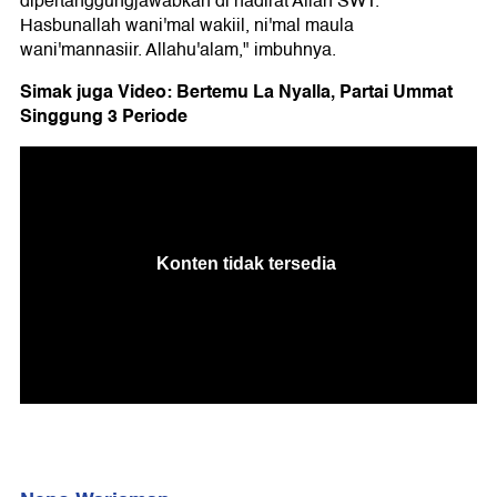
dipertanggungjawabkan di hadirat Allah SWT.
Hasbunallah wani'mal wakiil, ni'mal maula
wani'mannasiir. Allahu'alam," imbuhnya.
Simak juga Video: Bertemu La Nyalla, Partai Ummat
Singgung 3 Periode