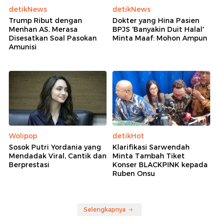
detikNews
detikNews
Trump Ribut dengan
Dokter yang Hina Pasien
Menhan AS, Merasa
BPJS 'Banyakin Duit Halal'
Disesatkan Soal Pasokan
Minta Maaf: Mohon Ampun
Amunisi
Wolipop
detikHot
Sosok Putri Yordania yang
Klarifikasi Sarwendah
Mendadak Viral, Cantik dan
Minta Tambah Tiket
Berprestasi
Konser BLACKPINK kepada
Ruben Onsu
Selengkapnya