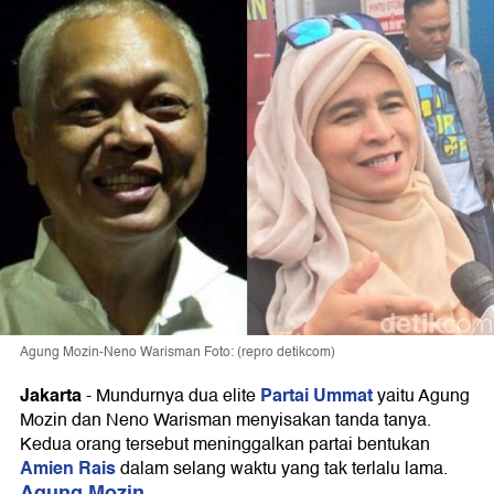
Agung Mozin-Neno Warisman Foto: (repro detikcom)
Jakarta
Partai Ummat
-
Mundurnya dua elite
yaitu Agung
Mozin dan Neno Warisman menyisakan tanda tanya.
Kedua orang tersebut meninggalkan partai bentukan
Amien Rais
dalam selang waktu yang tak terlalu lama.
Agung Mozin