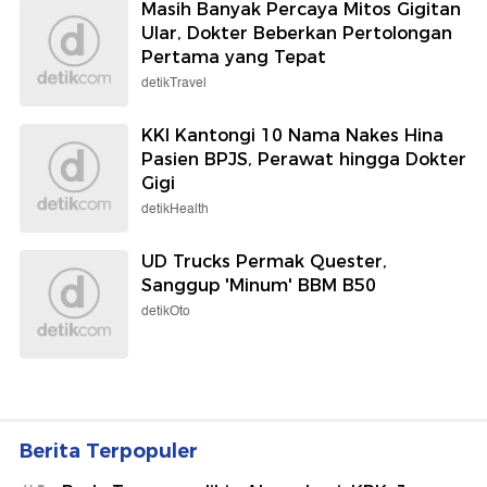
Masih Banyak Percaya Mitos Gigitan
Ular, Dokter Beberkan Pertolongan
Pertama yang Tepat
detikTravel
KKI Kantongi 10 Nama Nakes Hina
Pasien BPJS, Perawat hingga Dokter
Gigi
detikHealth
UD Trucks Permak Quester,
Sanggup 'Minum' BBM B50
detikOto
Berita Terpopuler