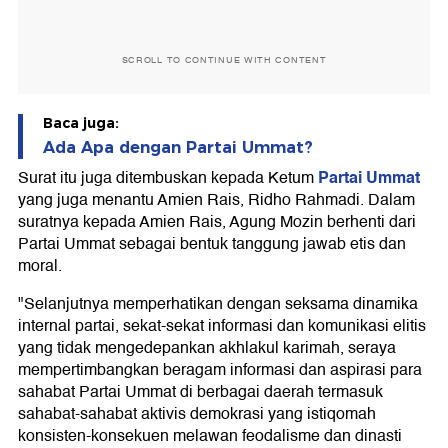
SCROLL TO CONTINUE WITH CONTENT
Baca juga:
Ada Apa dengan Partai Ummat?
Partai Ummat
Surat itu juga ditembuskan kepada Ketum
yang juga menantu Amien Rais, Ridho Rahmadi. Dalam
suratnya kepada Amien Rais, Agung Mozin berhenti dari
Partai Ummat sebagai bentuk tanggung jawab etis dan
moral.
"Selanjutnya memperhatikan dengan seksama dinamika
internal partai, sekat-sekat informasi dan komunikasi elitis
yang tidak mengedepankan akhlakul karimah, seraya
mempertimbangkan beragam informasi dan aspirasi para
sahabat Partai Ummat di berbagai daerah termasuk
sahabat-sahabat aktivis demokrasi yang istiqomah
konsisten-konsekuen melawan feodalisme dan dinasti