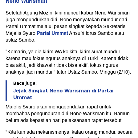
Neno Warisman
Setelah Agung Mozin, kini muncul kabar Neno Warisman
juga mengundurkan diri. Neno menyatakan mundur dari
Partai Ummat melalui pesan singkat kepada Sekretaris
Partai Ummat
Majelis Syuro
Ansufri Idrus Sambo atau
ustaz Sambo.
"Kemarin, ya dia kirim WA ke kita, kirim surat mundur
karena mau fokus ngurus anaknya di Turki. Karena tidak
bisa aktif, jadi khawatir tidak bisa aktif, fokus ngurus
anaknya, jadi mundur," tutur Ustaz Sambo, Minggu (2/10).
Baca juga:
Jejak Singkat Neno Warisman di Partai
Ummat
Majelis Syuro akan mengagendakan rapat untuk
membahas pengunduran diri Neno Warisman itu. Namun
belum ada kepastian hari pelaksanaan rapat tersebut.
"Kita kan ada mekanismenya, kalau orang mundur, secara