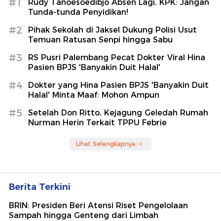
#1
Rudy Tanoesoedibjo Absen Lagi, KPK: Jangan
Tunda-tunda Penyidikan!
#2
Pihak Sekolah di Jaksel Dukung Polisi Usut
Temuan Ratusan Senpi hingga Sabu
#3
RS Pusri Palembang Pecat Dokter Viral Hina
Pasien BPJS 'Banyakin Duit Halal'
#4
Dokter yang Hina Pasien BPJS 'Banyakin Duit
Halal' Minta Maaf: Mohon Ampun
#5
Setelah Don Ritto, Kejagung Geledah Rumah
Nurman Herin Terkait TPPU Febrie
Lihat Selengkapnya
Berita Terkini
BRIN: Presiden Beri Atensi Riset Pengelolaan
Sampah hingga Genteng dari Limbah