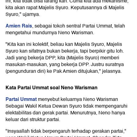
ini, kita tidak bisa larang kan. Cuma kita ada mekanisme,
kita akan rapat Majelis Syuro. Keputusannya di Majelis
Syuro," ujarnya.
Amien Rais
, sebagai tokoh sentral Partai Ummat, telah
mengetahui mundurnya Neno Warisman.
"Kita kan ini kolektif, beliau kan Majelis Syuro, Majelis
Syuro kan sifatnya bukan bekerja, tapi berpikir gitu loh.
Jadi yang bekerja DPP, kita (Majelis Syuro) memberi
masukan-masukan, yang bekerja DPP. Justru suratnya
(pengunduran diri) ke Pak Amien ditujukan," jelasnya.
Kata Partai Ummat soal Neno Warisman
Partai Ummat
menyebut keluarnya Neno Warisman
Sebagai Wakil Ketua Dewan Syuro tidak mempengaruhi
elektabilitas dan gerak partai. Menurutnya, Neno hanya
keluar dari struktur partai.
"Insyaallah tidak berpengaruh terhadap gerakan partai,"