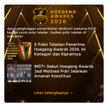
Ajang penghargaan persembahan detikcom bersama POLRI
kepada sosok polisi teladan. Usulkan polisi teladan di
sekitarmu!
5 Polisi Teladan Penerima
Hoegeng Awards 2026, Ini
Kategori dan Kiprahnya
IM57+ Sebut Hoegeng Awards
Jadi Motivasi Polri Jalankan
Amanat Konstitusi
Lihat Selengkapnya