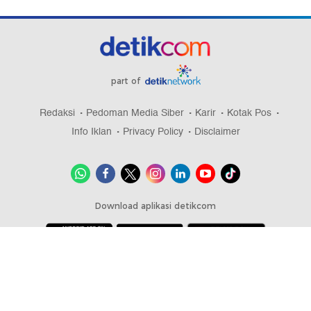
part of
Redaksi
Pedoman Media Siber
Karir
Kotak Pos
Info Iklan
Privacy Policy
Disclaimer
Download aplikasi detikcom
Copyright @ 2026 detikcom, All right reserved