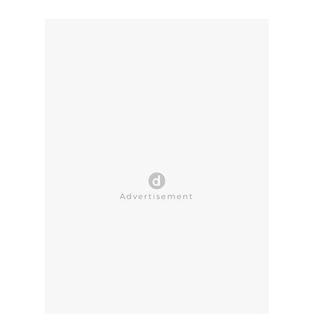
CLOSE AD