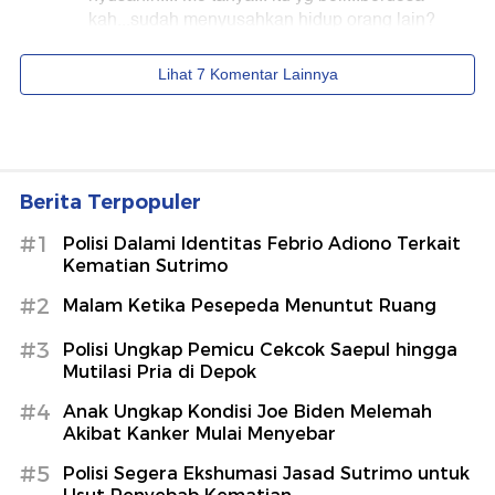
Berita Terpopuler
#1
Polisi Dalami Identitas Febrio Adiono Terkait
Kematian Sutrimo
#2
Malam Ketika Pesepeda Menuntut Ruang
#3
Polisi Ungkap Pemicu Cekcok Saepul hingga
Mutilasi Pria di Depok
#4
Anak Ungkap Kondisi Joe Biden Melemah
Akibat Kanker Mulai Menyebar
#5
Polisi Segera Ekshumasi Jasad Sutrimo untuk