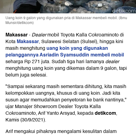
Uang koin 9 galon yang digunakan pria di Makassar membeli mobil. (Ibnu
Munsir/detikcom)
Makassar
-
Dealer
mobil Toyota Kalla Cokroaminoto di
Makassar
Kota
, Sulawesi Selatan (Sulsel), hingga kini
uang koin yang digunakan
masih menghitung
pelanggannya Asriadin Syamsuddin membeli mobil
seharga Rp 271 juta. Sudah tiga hari lamanya
dealer
menghitung uang koin yang dikemas dalam 9 galon, tapi
belum juga selesai.
"Sampai sekarang masih sementara dihitung, kita masih
kelompokkan uangnya, khusus di uang koin. Jadi kita
susun agar memudahkan penyetoran ke bank nantinya,"
ujar Manajer Showroom Dealer Toyota Kalla
detikcom
Cokroaminoto, Arif Yanto Arsyad, kepada
,
Kamis (30/9/2021).
Arif mengakui pihaknya mengalami kesulitan dalam