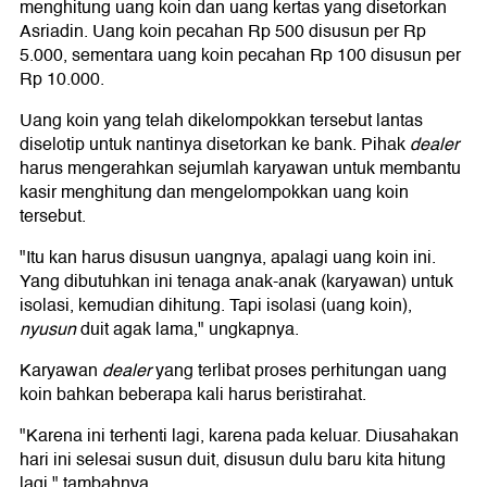
menghitung uang koin dan uang kertas yang disetorkan
Asriadin. Uang koin pecahan Rp 500 disusun per Rp
5.000, sementara uang koin pecahan Rp 100 disusun per
Rp 10.000.
Uang koin yang telah dikelompokkan tersebut lantas
diselotip untuk nantinya disetorkan ke bank. Pihak
dealer
harus mengerahkan sejumlah karyawan untuk membantu
kasir menghitung dan mengelompokkan uang koin
tersebut.
"Itu kan harus disusun uangnya, apalagi uang koin ini.
Yang dibutuhkan ini tenaga anak-anak (karyawan) untuk
isolasi, kemudian dihitung. Tapi isolasi (uang koin),
nyusun
duit agak lama," ungkapnya.
Karyawan
dealer
yang terlibat proses perhitungan uang
koin bahkan beberapa kali harus beristirahat.
"Karena ini terhenti lagi, karena pada keluar. Diusahakan
hari ini selesai susun duit, disusun dulu baru kita hitung
lagi," tambahnya.