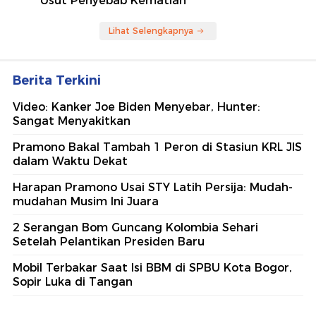
Usut Penyebab Kematian
Lihat Selengkapnya
Berita Terkini
Video: Kanker Joe Biden Menyebar, Hunter:
Sangat Menyakitkan
Pramono Bakal Tambah 1 Peron di Stasiun KRL JIS
dalam Waktu Dekat
Harapan Pramono Usai STY Latih Persija: Mudah-
mudahan Musim Ini Juara
2 Serangan Bom Guncang Kolombia Sehari
Setelah Pelantikan Presiden Baru
Mobil Terbakar Saat Isi BBM di SPBU Kota Bogor,
Sopir Luka di Tangan