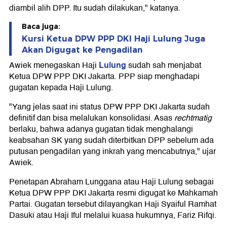
diambil alih DPP. Itu sudah dilakukan," katanya.
Baca juga:
Kursi Ketua DPW PPP DKI Haji Lulung Juga
Akan Digugat ke Pengadilan
Lulung
Awiek menegaskan Haji
sudah sah menjabat
Ketua DPW PPP DKI Jakarta. PPP siap menghadapi
gugatan kepada Haji Lulung.
"Yang jelas saat ini status DPW PPP DKI Jakarta sudah
definitif dan bisa melalukan konsolidasi. Asas
rechtmatig
berlaku, bahwa adanya gugatan tidak menghalangi
keabsahan SK yang sudah diterbitkan DPP sebelum ada
putusan pengadilan yang inkrah yang mencabutnya," ujar
Awiek.
Penetapan Abraham Lunggana atau Haji Lulung sebagai
Ketua DPW PPP DKI Jakarta resmi digugat ke Mahkamah
Partai. Gugatan tersebut dilayangkan Haji Syaiful Ramhat
Dasuki atau Haji Iful melalui kuasa hukumnya, Fariz Rifqi.