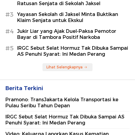
Ratusan Senjata di Sekolah Jaksel
#3
Yayasan Sekolah di Jaksel Minta Buktikan
Klaim Senjata untuk Ekskul
#4
Jukir Liar yang Ajak Duel-Paksa Pemotor
Bayar di Tambora Positif Narkoba
#5
IRGC Sebut Selat Hormuz Tak Dibuka Sampai
AS Penuhi Syarat: Ini Medan Perang
Lihat Selengkapnya
Berita Terkini
Pramono: TransJakarta Kelola Transportasi ke
Pulau Seribu Tahun Depan
IRGC Sebut Selat Hormuz Tak Dibuka Sampai AS
Penuhi Syarat: Ini Medan Perang
Video: Keluarga Laporkan Kasus Kematian