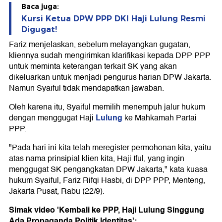
Baca juga:
Kursi Ketua DPW PPP DKI Haji Lulung Resmi
Digugat!
Fariz menjelaskan, sebelum melayangkan gugatan,
kliennya sudah mengirimkan klarifikasi kepada DPP PPP
untuk meminta keterangan terkait SK yang akan
dikeluarkan untuk menjadi pengurus harian DPW Jakarta.
Namun Syaiful tidak mendapatkan jawaban.
Oleh karena itu, Syaiful memilih menempuh jalur hukum
Lulung
dengan menggugat Haji
ke Mahkamah Partai
PPP.
"Pada hari ini kita telah meregister permohonan kita, yaitu
atas nama prinsipial klien kita, Haji Iful, yang ingin
menggugat SK pengangkatan DPW Jakarta," kata kuasa
hukum Syaiful, Fariz Rifqi Hasbi, di DPP PPP, Menteng,
Jakarta Pusat, Rabu (22/9).
Simak video 'Kembali ke PPP, Haji Lulung Singgung
Ada Propaganda Politik Identitas':