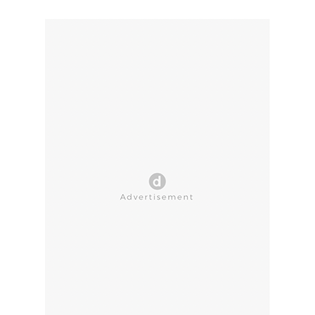
CLOSE AD