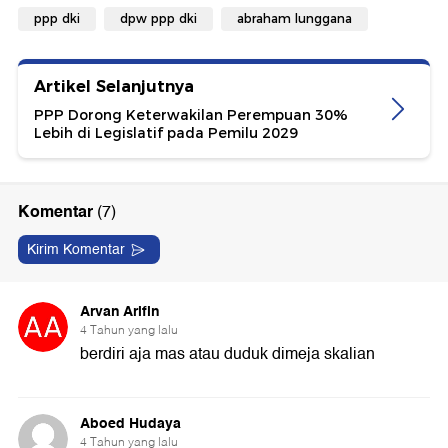
ppp dki
dpw ppp dki
abraham lunggana
Artikel Selanjutnya
PPP Dorong Keterwakilan Perempuan 30%
Lebih di Legislatif pada Pemilu 2029