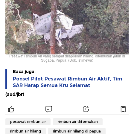
Pesawat Rimbun Air yang sempat dilaporkan hilang, ditemukan jatuh di
Sugapa, Papua. (Dok. istimewa)
Baca juga:
Ponsel Pilot Pesawat Rimbun Air Aktif, Tim
SAR Harap Semua Kru Selamat
(aud/jbr)
pesawat rimbun air
rimbun air ditemukan
rimbun air hilang
rimbun air hilang di papua