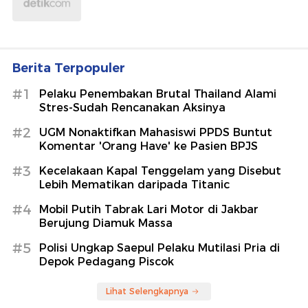
Berita Terpopuler
#1
Pelaku Penembakan Brutal Thailand Alami
Stres-Sudah Rencanakan Aksinya
#2
UGM Nonaktifkan Mahasiswi PPDS Buntut
Komentar 'Orang Have' ke Pasien BPJS
#3
Kecelakaan Kapal Tenggelam yang Disebut
Lebih Mematikan daripada Titanic
#4
Mobil Putih Tabrak Lari Motor di Jakbar
Berujung Diamuk Massa
#5
Polisi Ungkap Saepul Pelaku Mutilasi Pria di
Depok Pedagang Piscok
Lihat Selengkapnya