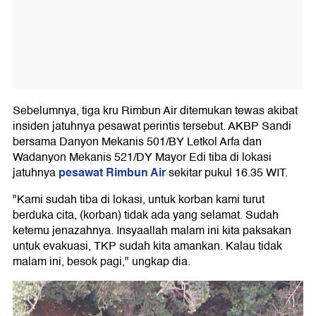
Sebelumnya, tiga kru Rimbun Air ditemukan tewas akibat
insiden jatuhnya pesawat perintis tersebut. AKBP Sandi
bersama Danyon Mekanis 501/BY Letkol Arfa dan
Wadanyon Mekanis 521/DY Mayor Edi tiba di lokasi
pesawat Rimbun Air
jatuhnya
sekitar pukul 16.35 WIT.
"Kami sudah tiba di lokasi, untuk korban kami turut
berduka cita, (korban) tidak ada yang selamat. Sudah
ketemu jenazahnya. Insyaallah malam ini kita paksakan
untuk evakuasi, TKP sudah kita amankan. Kalau tidak
malam ini, besok pagi," ungkap dia.