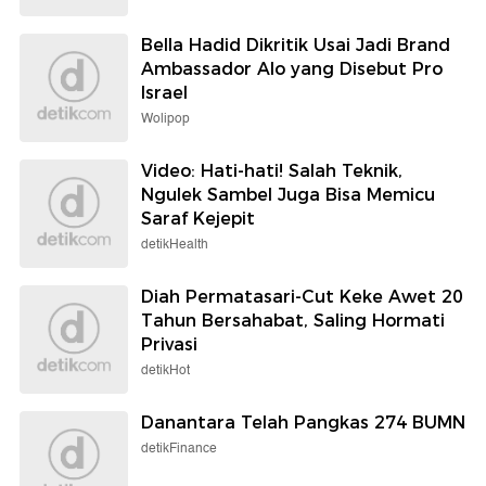
Bella Hadid Dikritik Usai Jadi Brand
Ambassador Alo yang Disebut Pro
Israel
Wolipop
Video: Hati-hati! Salah Teknik,
Ngulek Sambel Juga Bisa Memicu
Saraf Kejepit
detikHealth
Diah Permatasari-Cut Keke Awet 20
Tahun Bersahabat, Saling Hormati
Privasi
detikHot
Danantara Telah Pangkas 274 BUMN
detikFinance