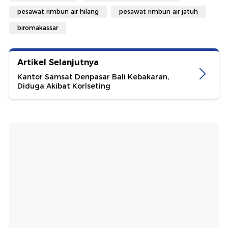
pesawat rimbun air hilang
pesawat rimbun air jatuh
biromakassar
Artikel Selanjutnya
Kantor Samsat Denpasar Bali Kebakaran,
Diduga Akibat Korlseting