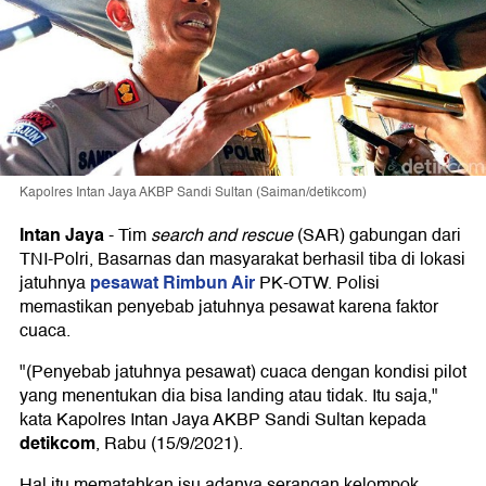
Kapolres Intan Jaya AKBP Sandi Sultan (Saiman/detikcom)
Intan Jaya
-
Tim
search and rescue
(SAR) gabungan dari
TNI-Polri, Basarnas dan masyarakat berhasil tiba di lokasi
pesawat Rimbun Air
jatuhnya
PK-OTW. Polisi
memastikan penyebab jatuhnya pesawat karena faktor
cuaca.
"(Penyebab jatuhnya pesawat) cuaca dengan kondisi pilot
yang menentukan dia bisa landing atau tidak. Itu saja,"
kata Kapolres Intan Jaya AKBP Sandi Sultan kepada
detikcom
, Rabu (15/9/2021).
Hal itu mematahkan isu adanya serangan kelompok