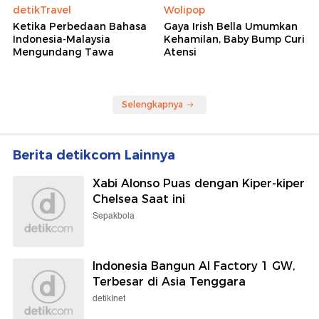
detikTravel
Wolipop
Ketika Perbedaan Bahasa
Gaya Irish Bella Umumkan
Indonesia-Malaysia
Kehamilan, Baby Bump Curi
Mengundang Tawa
Atensi
Selengkapnya
Berita detikcom Lainnya
Xabi Alonso Puas dengan Kiper-kiper
Chelsea Saat ini
Sepakbola
Indonesia Bangun AI Factory 1 GW,
Terbesar di Asia Tenggara
detikInet