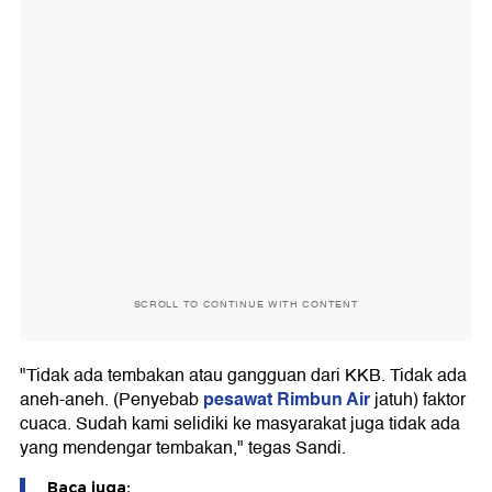
SCROLL TO CONTINUE WITH CONTENT
"Tidak ada tembakan atau gangguan dari KKB. Tidak ada
pesawat Rimbun Air
aneh-aneh. (Penyebab
jatuh) faktor
cuaca. Sudah kami selidiki ke masyarakat juga tidak ada
yang mendengar tembakan," tegas Sandi.
Baca juga: