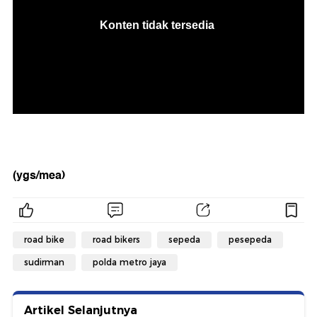
(ygs/mea)
road bike
road bikers
sepeda
pesepeda
sudirman
polda metro jaya
Artikel Selanjutnya