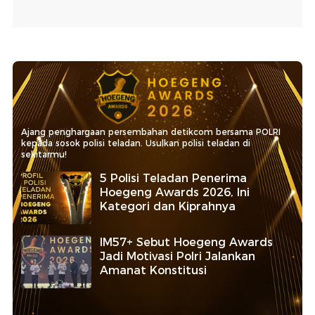
Ajang penghargaan persembahan detikcom bersama POLRI
kepada sosok polisi teladan. Usulkan polisi teladan di
sekitarmu!
5 Polisi Teladan Penerima
Hoegeng Awards 2026, Ini
Kategori dan Kiprahnya
IM57+ Sebut Hoegeng Awards
Jadi Motivasi Polri Jalankan
Amanat Konstitusi