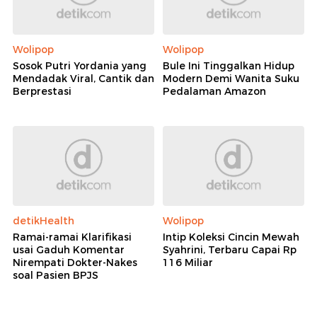
Wolipop
Wolipop
Sosok Putri Yordania yang
Bule Ini Tinggalkan Hidup
Mendadak Viral, Cantik dan
Modern Demi Wanita Suku
Berprestasi
Pedalaman Amazon
detikHealth
Wolipop
Ramai-ramai Klarifikasi
Intip Koleksi Cincin Mewah
usai Gaduh Komentar
Syahrini, Terbaru Capai Rp
Nirempati Dokter-Nakes
116 Miliar
soal Pasien BPJS