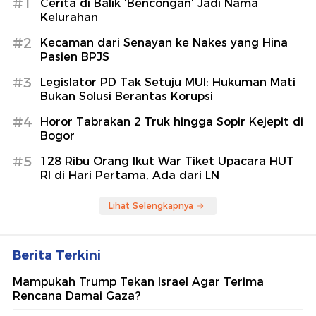
#1
Cerita di Balik 'Bencongan' Jadi Nama
Kelurahan
#2
Kecaman dari Senayan ke Nakes yang Hina
Pasien BPJS
#3
Legislator PD Tak Setuju MUI: Hukuman Mati
Bukan Solusi Berantas Korupsi
#4
Horor Tabrakan 2 Truk hingga Sopir Kejepit di
Bogor
#5
128 Ribu Orang Ikut War Tiket Upacara HUT
RI di Hari Pertama, Ada dari LN
Lihat Selengkapnya
Berita Terkini
Mampukah Trump Tekan Israel Agar Terima
Rencana Damai Gaza?