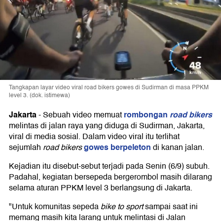
Tangkapan layar video viral road bikers gowes di Sudirman di masa PPKM
level 3. (dok. istimewa)
Jakarta
rombongan
road bikers
-
Sebuah video memuat
melintas di jalan raya yang diduga di Sudirman, Jakarta,
viral di media sosial. Dalam video viral itu terlihat
gowes berpeleton
sejumlah
road bikers
di kanan jalan.
Kejadian itu disebut-sebut terjadi pada Senin (6/9) subuh.
Padahal, kegiatan bersepeda bergerombol masih dilarang
selama aturan PPKM level 3 berlangsung di Jakarta.
"Untuk komunitas sepeda
bike to sport
sampai saat ini
memang masih kita larang untuk melintasi di Jalan