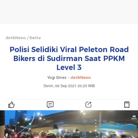
detikNews
Berita
Polisi Selidiki Viral Peleton Road
Bikers di Sudirman Saat PPKM
Level 3
Yogi Ernes -
detikNews
Senin, 06 Sep 2021 20:25 WIB