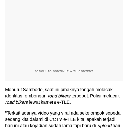
SCROLL TO CONTINUE WITH CONTENT
Menurut Sambodo, saat ini pihaknya tengah melacak
identitas rombongan
road bikers
tersebut. Polisi melacak
road bikers
lewat kamera e-TLE.
"Terkait adanya video yang viral ada sekelompok sepeda
sedang kita dalami di CCTV e-TLE kita, apakah terjadi
hari ini atau kejadian sudah lama tapi baru di-
upload
hari