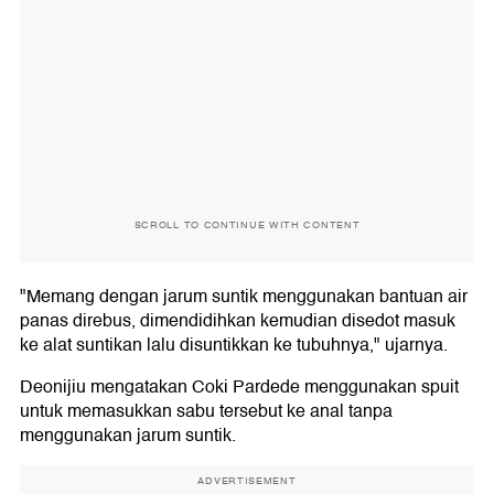
SCROLL TO CONTINUE WITH CONTENT
"Memang dengan jarum suntik menggunakan bantuan air
panas direbus, dimendidihkan kemudian disedot masuk
ke alat suntikan lalu disuntikkan ke tubuhnya," ujarnya.
Deonijiu mengatakan Coki Pardede menggunakan spuit
untuk memasukkan sabu tersebut ke anal tanpa
menggunakan jarum suntik.
ADVERTISEMENT