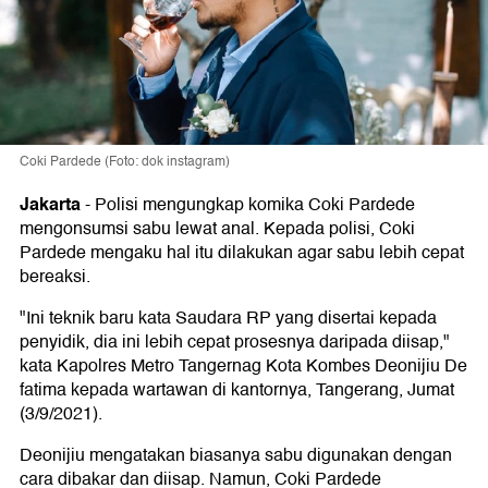
Coki Pardede (Foto: dok instagram)
Jakarta
-
Polisi mengungkap komika Coki Pardede
mengonsumsi sabu lewat anal. Kepada polisi, Coki
Pardede mengaku hal itu dilakukan agar sabu lebih cepat
bereaksi.
"Ini teknik baru kata Saudara RP yang disertai kepada
penyidik, dia ini lebih cepat prosesnya daripada diisap,"
kata Kapolres Metro Tangernag Kota Kombes Deonijiu De
fatima kepada wartawan di kantornya, Tangerang, Jumat
(3/9/2021).
Deonijiu mengatakan biasanya sabu digunakan dengan
cara dibakar dan diisap. Namun, Coki Pardede