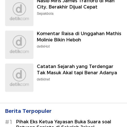
Nasib Miris James Trafford di Man
City, Berakhir Dijual Cepat
Sepakbola
Komentar Raisa di Unggahan Mathis
Molinie Bikin Heboh
detikHot
Catatan Sejarah yang Terdengar
Tak Masuk Akal tapi Benar Adanya
detikInet
Berita Terpopuler
#1
Pihak Eks Ketua Yayasan Buka Suara soal