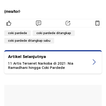
(mea/tor)
coki pardede
coki pardede ditangkap
coki pardede ditangkap sabu
Artikel Selanjutnya
11 Artis Terseret Narkoba di 2021: Nia
Ramadhani hingga Coki Pardede