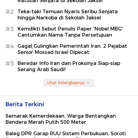
Ratusan Senjata di Sekolah Jaksel
#2
Teka-teki Temuan Nyaris Seribu Senjata
hingga Narkoba di Sekolah Jaksel
#3
Kemdikti Sebut Penulis Paper 'Nobel MBG'
Cantumkan Nama Tanpa Persetujuan
#4
Gagal Gulingkan Pemerintah Iran, 2 Pejabat
Senior Mossad Israel Dipecat
#5
Beredar Info Iran dan Proksinya Siap-siap
Serang Arab Saudi!
Lihat Selengkapnya
Berita Terkini
Semarak Kemerdekaan, Warga Bentangkan
Bendera Merah Putih 500 Meter
Baleg DPR Garap RUU Sistem Perbukuan, Soroti