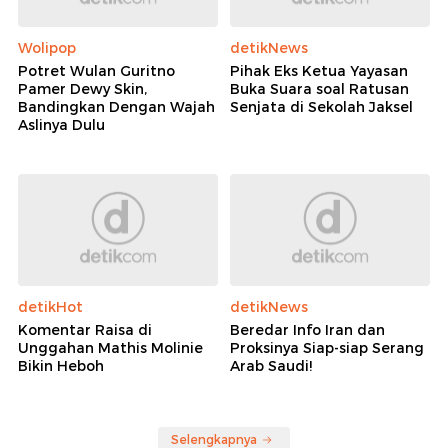
Wolipop
detikNews
Potret Wulan Guritno
Pihak Eks Ketua Yayasan
Pamer Dewy Skin,
Buka Suara soal Ratusan
Bandingkan Dengan Wajah
Senjata di Sekolah Jaksel
Aslinya Dulu
detikHot
detikNews
Komentar Raisa di
Beredar Info Iran dan
Unggahan Mathis Molinie
Proksinya Siap-siap Serang
Bikin Heboh
Arab Saudi!
Selengkapnya