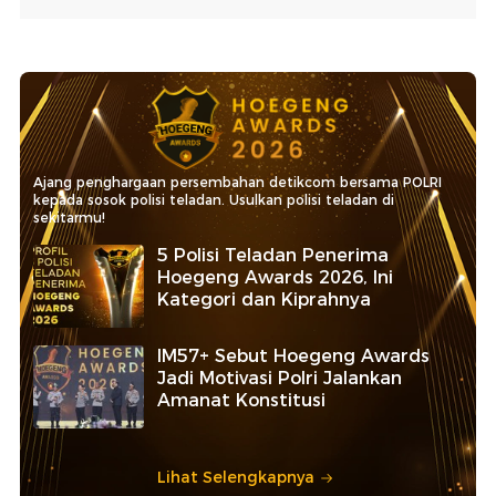
Ajang penghargaan persembahan detikcom bersama POLRI
kepada sosok polisi teladan. Usulkan polisi teladan di
sekitarmu!
5 Polisi Teladan Penerima
Hoegeng Awards 2026, Ini
Kategori dan Kiprahnya
IM57+ Sebut Hoegeng Awards
Jadi Motivasi Polri Jalankan
Amanat Konstitusi
Lihat Selengkapnya