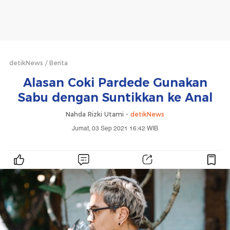
detikNews
Berita
Alasan Coki Pardede Gunakan
Sabu dengan Suntikkan ke Anal
Nahda Rizki Utami -
detikNews
Jumat, 03 Sep 2021 16:42 WIB