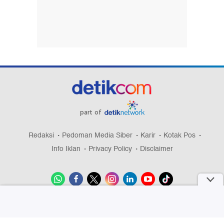
part of
Redaksi
Pedoman Media Siber
Karir
Kotak Pos
Info Iklan
Privacy Policy
Disclaimer
Download aplikasi detikcom