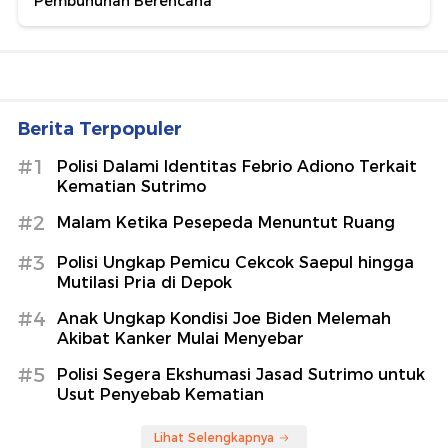
Pembunuhan Berencana
Berita Terpopuler
#1
Polisi Dalami Identitas Febrio Adiono Terkait
Kematian Sutrimo
#2
Malam Ketika Pesepeda Menuntut Ruang
#3
Polisi Ungkap Pemicu Cekcok Saepul hingga
Mutilasi Pria di Depok
#4
Anak Ungkap Kondisi Joe Biden Melemah
Akibat Kanker Mulai Menyebar
#5
Polisi Segera Ekshumasi Jasad Sutrimo untuk
Usut Penyebab Kematian
Lihat Selengkapnya