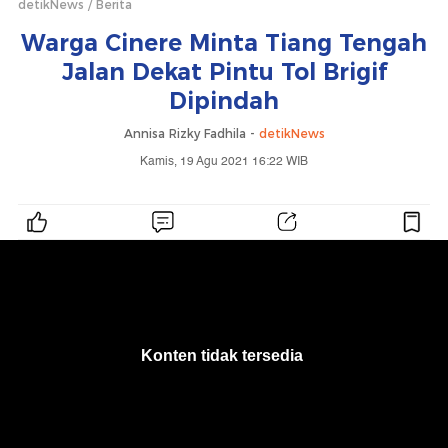
detikNews
Berita
Warga Cinere Minta Tiang Tengah
Jalan Dekat Pintu Tol Brigif
Dipindah
Annisa Rizky Fadhila -
detikNews
Kamis, 19 Agu 2021 16:22 WIB