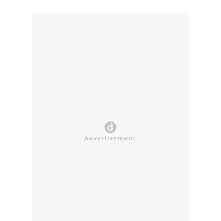
CLOSE AD