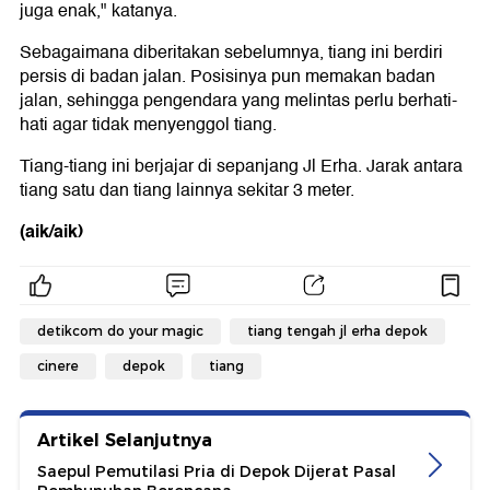
juga enak," katanya.
Sebagaimana diberitakan sebelumnya, tiang ini berdiri
persis di badan jalan. Posisinya pun memakan badan
jalan, sehingga pengendara yang melintas perlu berhati-
hati agar tidak menyenggol tiang.
Tiang-tiang ini berjajar di sepanjang Jl Erha. Jarak antara
tiang satu dan tiang lainnya sekitar 3 meter.
(aik/aik)
detikcom do your magic
tiang tengah jl erha depok
cinere
depok
tiang
Artikel Selanjutnya
Saepul Pemutilasi Pria di Depok Dijerat Pasal