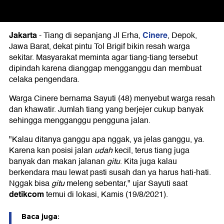
Jakarta
Cinere
-
Tiang di sepanjang Jl Erha,
, Depok,
Jawa Barat, dekat pintu Tol Brigif bikin resah warga
sekitar. Masyarakat meminta agar tiang-tiang tersebut
dipindah karena dianggap mengganggu dan membuat
celaka pengendara.
Warga Cinere bernama Sayuti (48) menyebut warga resah
dan khawatir. Jumlah tiang yang berjejer cukup banyak
sehingga mengganggu pengguna jalan.
"Kalau ditanya ganggu apa nggak, ya jelas ganggu, ya.
Karena kan posisi jalan
udah
kecil, terus tiang juga
banyak dan makan jalanan
gitu
. Kita juga kalau
berkendara mau lewat pasti susah dan ya harus hati-hati.
Nggak bisa
gitu
meleng sebentar," ujar Sayuti saat
detikcom
temui di lokasi, Kamis (19/8/2021).
Baca juga: