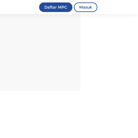
Daftar MPC
Masuk