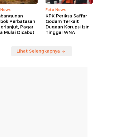
 News
Foto News
bangunan
KPK Periksa Saffar
bok Perbatasan
Godam Terkait
erlanjut, Pagar
Dugaan Korupsi Izin
a Mulai Dicabut
Tinggal WNA
Lihat Selengkapnya