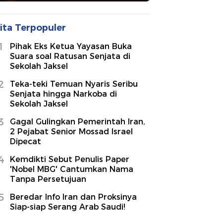
ita Terpopuler
1
Pihak Eks Ketua Yayasan Buka
Suara soal Ratusan Senjata di
Sekolah Jaksel
2
Teka-teki Temuan Nyaris Seribu
Senjata hingga Narkoba di
Sekolah Jaksel
3
Gagal Gulingkan Pemerintah Iran,
2 Pejabat Senior Mossad Israel
Dipecat
4
Kemdikti Sebut Penulis Paper
'Nobel MBG' Cantumkan Nama
Tanpa Persetujuan
5
Beredar Info Iran dan Proksinya
Siap-siap Serang Arab Saudi!