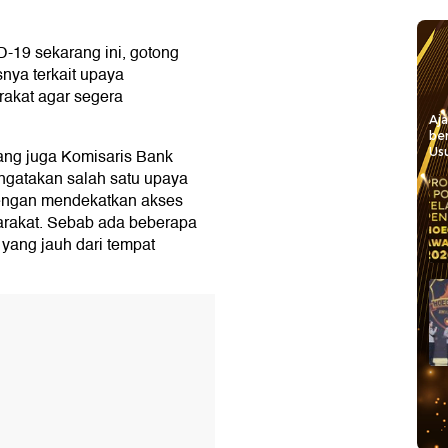
-19 sekarang ini, gotong
nya terkait upaya
akat agar segera
Aj
be
ng juga Komisaris Bank
Usu
ngatakan salah satu upaya
dengan mendekatkan akses
yarakat. Sebab ada beberapa
 yang jauh dari tempat