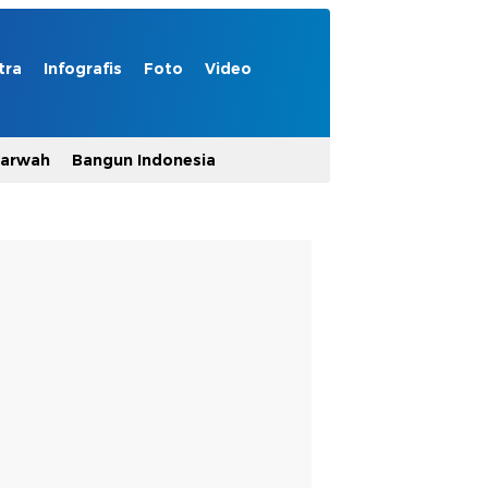
tra
Infografis
Foto
Video
Marwah
Bangun Indonesia