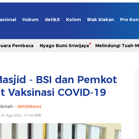
asional
Hukum
detikX
Kolom
Blak blakan
Pro Kon
Suara Pembaca
Nyago Bumi Sriwijaya
Melindungi Tuah-
asjid - BSI dan Pemkot
t Vaksinasi COVID-19
ikmah -
detikNews
 01 Agu 2021 17:34 WIB