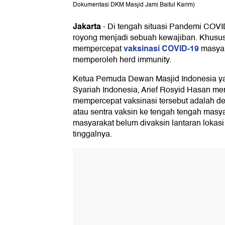
Dokumentasi DKM Masjid Jami Baitul Karim)
Jakarta
-
Di tengah situasi Pandemi COVID
royong menjadi sebuah kewajiban. Khusus
vaksinasi COVID-19
mempercepat
masyar
memperoleh herd immunity.
Ketua Pemuda Dewan Masjid Indonesia ya
Syariah Indonesia, Arief Rosyid Hasan me
mempercepat vaksinasi tersebut adalah 
atau sentra vaksin ke tengah tengah mas
masyarakat belum divaksin lantaran lokasi
tinggalnya.