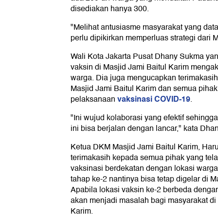
disediakan hanya 300.
"Melihat antusiasme masyarakat yang datan
perlu dipikirkan memperluas strategi dari Ma
Wali Kota Jakarta Pusat Dhany Sukma yan
vaksin di Masjid Jami Baitul Karim meng
warga. Dia juga mengucapkan terimakas
Masjid Jami Baitul Karim dan semua pihak 
vaksinasi COVID-19
pelaksanaan
.
"Ini wujud kolaborasi yang efektif sehingg
ini bisa berjalan dengan lancar," kata Dhan
Ketua DKM Masjid Jami Baitul Karim, Ha
terimakasih kepada semua pihak yang tel
vaksinasi berdekatan dengan lokasi warga
tahap ke-2 nantinya bisa tetap digelar di M
Apabila lokasi vaksin ke-2 berbeda dengan
akan menjadi masalah bagi masyarakat di s
Karim.