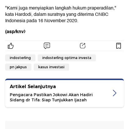
"Kami juga menyiapkan langkah hukum praperadilan,"
kata Hardodi, dalam suratnya yang diterima CNBC
Indonesia pada 16 November 2020.
(asp/knv)
indosterling
indosterling optima investa
pn jakpus
kasus investasi
Artikel Selanjutnya
Pengacara Pastikan Jokowi Akan Hadiri
Sidang dr Tifa: Siap Tunjukkan Ijazah