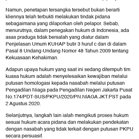
Namun, penetapan tersangka tersebut bukan berarti
kliennya telah terbukti melakukan tindak pidana
sebagaimana yang dilaporkan oleh pelapor. Sebab,
menurutnya, dalam penegakan hukum di Indonesia, ada
asas praduga tidak bersalah yang diatur dalam
Penjelasan Umum KUHAP butir 3 huruf c dan di dalam
Pasal 8 Undang-Undang Nomor 48 Tahun 2009 tentang
Kekuasaan Kehakiman.
Adapun upaya hukum yang saat ini sedang ditempuh tim
kuasa hukum adalah menyelesaikan kewajiban melalui
putusan homologasi kepada nasabah melalui putusan
Pengadilan Niaga pada Pengadilan Negeri Jakarta Pusat
No.174/PDT-SUS/PKPU/2020/PN.NIAGA.JKT.PST pada
2 Agustus 2020.
Selanjutnya, langkah lain ialah mengikuti proses hukum
sesuai hukum acara pidana dan melakukan pendekatan
dengan nasabah yang tidak terkait dengan putusan PKPU
secara persuasif.