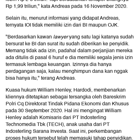
Rp 1,99 triliun," kata Andreas pada 16 November 2020.
Selain itu, menurut informasi yang didapat Andreas,
ternyata IOI tidak memiliki izin dari BI maupun OJK.
"Berdasarkan kawan
lawyer
yang satu lagi katanya sudah
bersurat ke BI dan surat itu sudah diberikan ke penyidik.
Memang tidak ada izin, padahal dalam perjanjian mereka
ada ditulis di pasal 6 huruf e dia memiliki segala jenis izin
termasuk lembaga keuangan. Izinnya dia hanya
perdagangan saja, kalau menghimpun dana kan nggak
bisa hanya itu," terang Andreas.
Kuasa hukum William Henley, Hardodi, membenarkan
kliennya ditetapkan sebagai tersangka oleh Bareskrim
Polri Cq Direktorat Tindak Pidana Ekonomi dan Khusus
pada 30 September 2020. Hal ini mengingat William
Henley adalah Komisaris dari PT Indosterling
Technomedia Tbk (TECH), anak usaha dari PT
Indosterling Sarana Investa. Saat ini, perkembangan
proses hukum tersebut telah memasuki tahap penyidikan.