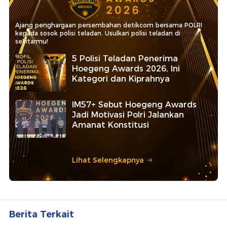
Ajang penghargaan persembahan detikcom bersama POLRI
kepada sosok polisi teladan. Usulkan polisi teladan di
sekitarmu!
5 Polisi Teladan Penerima
Hoegeng Awards 2026, Ini
Kategori dan Kiprahnya
IM57+ Sebut Hoegeng Awards
Jadi Motivasi Polri Jalankan
Amanat Konstitusi
Lihat Selengkapnya
Berita Terkait