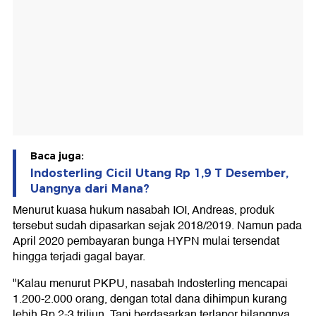
Baca juga:
Indosterling Cicil Utang Rp 1,9 T Desember,
Uangnya dari Mana?
Menurut kuasa hukum nasabah IOI, Andreas, produk
tersebut sudah dipasarkan sejak 2018/2019. Namun pada
April 2020 pembayaran bunga HYPN mulai tersendat
hingga terjadi gagal bayar.
"Kalau menurut PKPU, nasabah Indosterling mencapai
1.200-2.000 orang, dengan total dana dihimpun kurang
lebih Rp 2-3 triliun. Tapi berdasarkan terlapor bilangnya