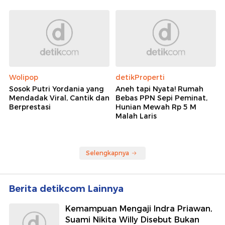
Wolipop
detikProperti
Sosok Putri Yordania yang
Aneh tapi Nyata! Rumah
Mendadak Viral, Cantik dan
Bebas PPN Sepi Peminat,
Berprestasi
Hunian Mewah Rp 5 M
Malah Laris
Selengkapnya
Berita detikcom Lainnya
Kemampuan Mengaji Indra Priawan,
Suami Nikita Willy Disebut Bukan