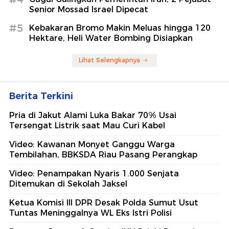
Senior Mossad Israel Dipecat
#5
Kebakaran Bromo Makin Meluas hingga 120
Hektare, Heli Water Bombing Disiapkan
Lihat Selengkapnya
Berita Terkini
Pria di Jakut Alami Luka Bakar 70% Usai
Tersengat Listrik saat Mau Curi Kabel
Video: Kawanan Monyet Ganggu Warga
Tembilahan, BBKSDA Riau Pasang Perangkap
Video: Penampakan Nyaris 1.000 Senjata
Ditemukan di Sekolah Jaksel
Ketua Komisi III DPR Desak Polda Sumut Usut
Tuntas Meninggalnya WL Eks Istri Polisi