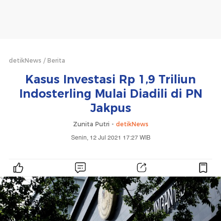
detikNews
Berita
Kasus Investasi Rp 1,9 Triliun
Indosterling Mulai Diadili di PN
Jakpus
Zunita Putri -
detikNews
Senin, 12 Jul 2021 17:27 WIB