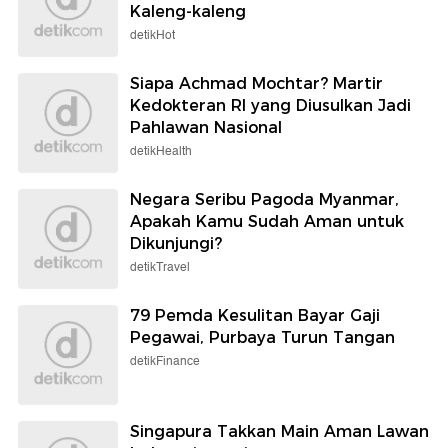
Kaleng-kaleng
detikHot
Siapa Achmad Mochtar? Martir
Kedokteran RI yang Diusulkan Jadi
Pahlawan Nasional
detikHealth
Negara Seribu Pagoda Myanmar,
Apakah Kamu Sudah Aman untuk
Dikunjungi?
detikTravel
79 Pemda Kesulitan Bayar Gaji
Pegawai, Purbaya Turun Tangan
detikFinance
Singapura Takkan Main Aman Lawan