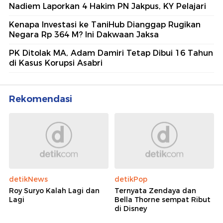
Nadiem Laporkan 4 Hakim PN Jakpus, KY Pelajari
Kenapa Investasi ke TaniHub Dianggap Rugikan
Negara Rp 364 M? Ini Dakwaan Jaksa
PK Ditolak MA, Adam Damiri Tetap Dibui 16 Tahun
di Kasus Korupsi Asabri
Rekomendasi
detikNews
detikPop
Roy Suryo Kalah Lagi dan
Ternyata Zendaya dan
Lagi
Bella Thorne sempat Ribut
di Disney