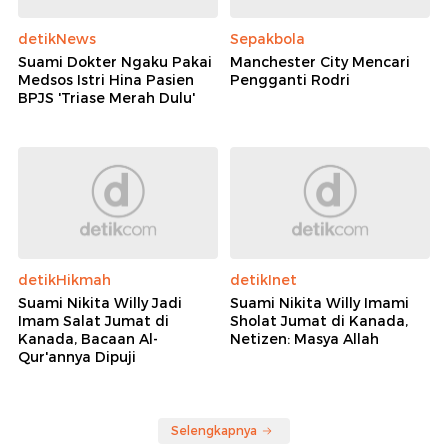
detikNews
Sepakbola
Suami Dokter Ngaku Pakai
Manchester City Mencari
Medsos Istri Hina Pasien
Pengganti Rodri
BPJS 'Triase Merah Dulu'
detikHikmah
detikInet
Suami Nikita Willy Jadi
Suami Nikita Willy Imami
Imam Salat Jumat di
Sholat Jumat di Kanada,
Kanada, Bacaan Al-
Netizen: Masya Allah
Qur'annya Dipuji
Selengkapnya