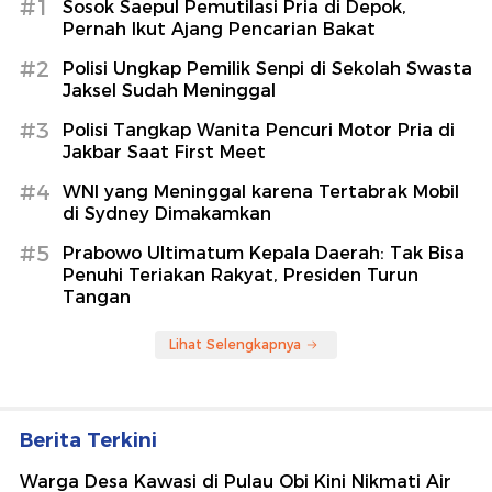
#1
Sosok Saepul Pemutilasi Pria di Depok,
Pernah Ikut Ajang Pencarian Bakat
#2
Polisi Ungkap Pemilik Senpi di Sekolah Swasta
Jaksel Sudah Meninggal
#3
Polisi Tangkap Wanita Pencuri Motor Pria di
Jakbar Saat First Meet
#4
WNI yang Meninggal karena Tertabrak Mobil
di Sydney Dimakamkan
#5
Prabowo Ultimatum Kepala Daerah: Tak Bisa
Penuhi Teriakan Rakyat, Presiden Turun
Tangan
Lihat Selengkapnya
Berita Terkini
Warga Desa Kawasi di Pulau Obi Kini Nikmati Air