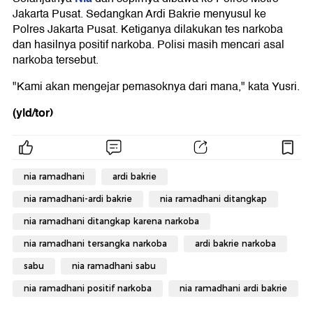
Jakarta Pusat. Sedangkan Ardi Bakrie menyusul ke
Polres Jakarta Pusat. Ketiganya dilakukan tes narkoba
dan hasilnya positif narkoba. Polisi masih mencari asal
narkoba tersebut.
"Kami akan mengejar pemasoknya dari mana," kata Yusri.
(yld/tor)
nia ramadhani
ardi bakrie
nia ramadhani-ardi bakrie
nia ramadhani ditangkap
nia ramadhani ditangkap karena narkoba
nia ramadhani tersangka narkoba
ardi bakrie narkoba
sabu
nia ramadhani sabu
nia ramadhani positif narkoba
nia ramadhani ardi bakrie