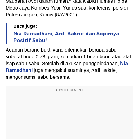
Saudara RA di dalam rumah," kata Kabid Humas Polda
Metro Jaya Kombes Yusri Yunus saat konferensi pers di
Polres Jakpus, Kamis (8/7/2021).
Baca juga:
Nia Ramadhani, Ardi Bakrie dan Sopirnya
Positif Sabu!
Adapun barang bukti yang ditemukan berupa sabu
seberat bruto 0,78 gram, kemudian 1 buah bong atau alat
Nia
isap sabu-sabu. Setelah dilakukan penggeledahan,
Ramadhani
juga mengakui suaminya, Ardi Bakrie,
mengonsumsi sabu bersama.
ADVERTISEMENT