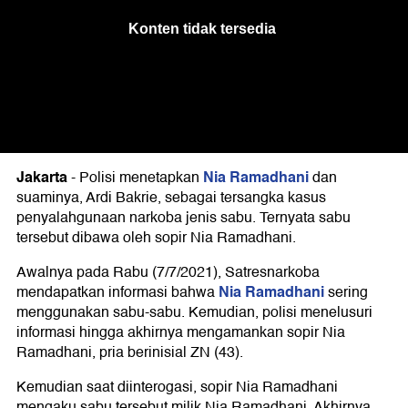
Jakarta
Nia Ramadhani
-
Polisi menetapkan
dan
suaminya, Ardi Bakrie, sebagai tersangka kasus
penyalahgunaan narkoba jenis sabu. Ternyata sabu
tersebut dibawa oleh sopir Nia Ramadhani.
Awalnya pada Rabu (7/7/2021), Satresnarkoba
Nia Ramadhani
mendapatkan informasi bahwa
sering
menggunakan sabu-sabu. Kemudian, polisi menelusuri
informasi hingga akhirnya mengamankan sopir Nia
Ramadhani, pria berinisial ZN (43).
Kemudian saat diinterogasi, sopir Nia Ramadhani
mengaku sabu tersebut milik Nia Ramadhani. Akhirnya