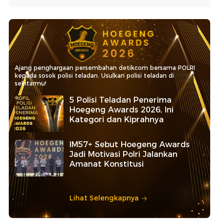
Ajang penghargaan persembahan detikcom bersama POLRI
kepada sosok polisi teladan. Usulkan polisi teladan di
sekitarmu!
5 Polisi Teladan Penerima
Hoegeng Awards 2026, Ini
Kategori dan Kiprahnya
IM57+ Sebut Hoegeng Awards
Jadi Motivasi Polri Jalankan
Amanat Konstitusi
Lihat Selengkapnya