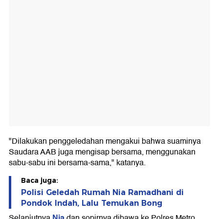
"Dilakukan penggeledahan mengakui bahwa suaminya
Saudara AAB juga mengisap bersama, menggunakan
sabu-sabu ini bersama-sama," katanya.
Baca juga:
Polisi Geledah Rumah Nia Ramadhani di
Pondok Indah, Lalu Temukan Bong
Nia
Selanjutnya
dan sopirnya dibawa ke Polres Metro