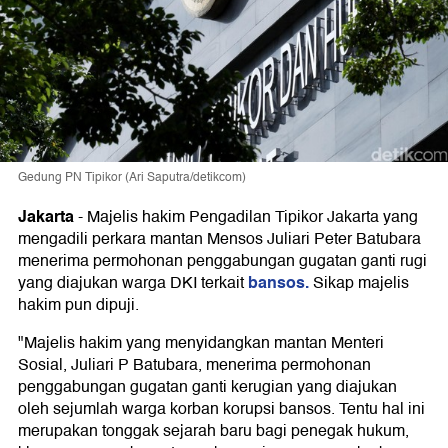
Gedung PN Tipikor (Ari Saputra/detikcom)
Jakarta
-
Majelis hakim Pengadilan Tipikor Jakarta yang
mengadili perkara mantan Mensos Juliari Peter Batubara
menerima permohonan penggabungan gugatan ganti rugi
bansos.
yang diajukan warga DKI terkait
Sikap majelis
hakim pun dipuji.
"Majelis hakim yang menyidangkan mantan Menteri
Sosial, Juliari P Batubara, menerima permohonan
penggabungan gugatan ganti kerugian yang diajukan
oleh sejumlah warga korban korupsi bansos. Tentu hal ini
merupakan tonggak sejarah baru bagi penegak hukum,