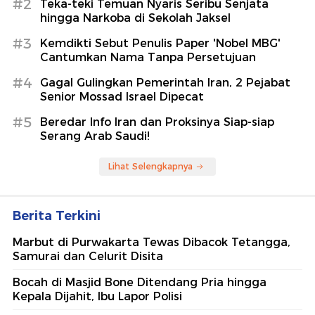
#2
Teka-teki Temuan Nyaris Seribu Senjata
hingga Narkoba di Sekolah Jaksel
#3
Kemdikti Sebut Penulis Paper 'Nobel MBG'
Cantumkan Nama Tanpa Persetujuan
#4
Gagal Gulingkan Pemerintah Iran, 2 Pejabat
Senior Mossad Israel Dipecat
#5
Beredar Info Iran dan Proksinya Siap-siap
Serang Arab Saudi!
Lihat Selengkapnya
Berita Terkini
Marbut di Purwakarta Tewas Dibacok Tetangga,
Samurai dan Celurit Disita
Bocah di Masjid Bone Ditendang Pria hingga
Kepala Dijahit, Ibu Lapor Polisi