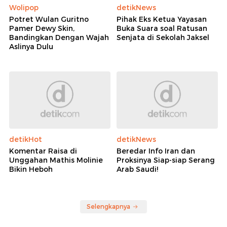
Wolipop
detikNews
Potret Wulan Guritno
Pihak Eks Ketua Yayasan
Pamer Dewy Skin,
Buka Suara soal Ratusan
Bandingkan Dengan Wajah
Senjata di Sekolah Jaksel
Aslinya Dulu
detikHot
detikNews
Komentar Raisa di
Beredar Info Iran dan
Unggahan Mathis Molinie
Proksinya Siap-siap Serang
Bikin Heboh
Arab Saudi!
Selengkapnya