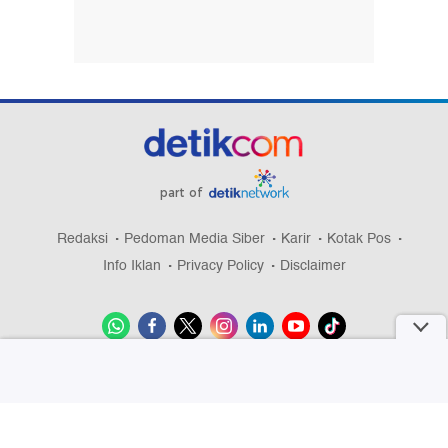
part of
Redaksi
Pedoman Media Siber
Karir
Kotak Pos
Info Iklan
Privacy Policy
Disclaimer
Download aplikasi detikcom