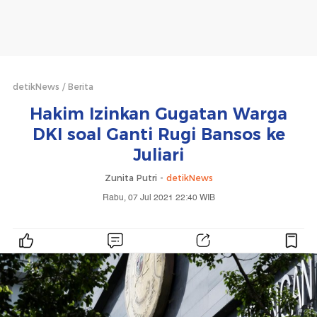
detikNews
Berita
Hakim Izinkan Gugatan Warga
DKI soal Ganti Rugi Bansos ke
Juliari
Zunita Putri -
detikNews
Rabu, 07 Jul 2021 22:40 WIB