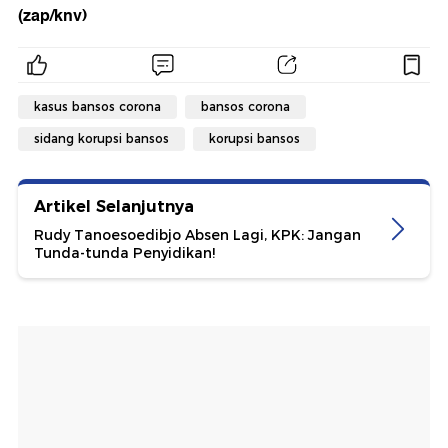
(zap/knv)
kasus bansos corona
bansos corona
sidang korupsi bansos
korupsi bansos
Artikel Selanjutnya
Rudy Tanoesoedibjo Absen Lagi, KPK: Jangan
Tunda-tunda Penyidikan!