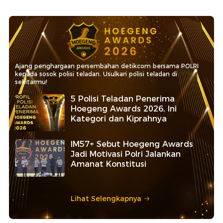
Ajang penghargaan persembahan detikcom bersama POLRI
kepada sosok polisi teladan. Usulkan polisi teladan di
sekitarmu!
5 Polisi Teladan Penerima
Hoegeng Awards 2026, Ini
Kategori dan Kiprahnya
IM57+ Sebut Hoegeng Awards
Jadi Motivasi Polri Jalankan
Amanat Konstitusi
Lihat Selengkapnya