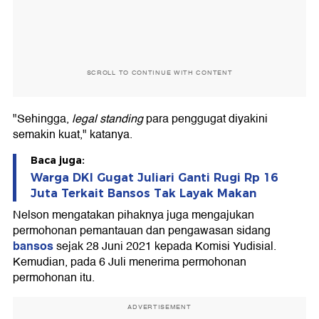
SCROLL TO CONTINUE WITH CONTENT
"Sehingga,
legal standing
para penggugat diyakini
semakin kuat," katanya.
Baca juga:
Warga DKI Gugat Juliari Ganti Rugi Rp 16
Juta Terkait Bansos Tak Layak Makan
Nelson mengatakan pihaknya juga mengajukan
permohonan pemantauan dan pengawasan sidang
bansos
sejak 28 Juni 2021 kepada Komisi Yudisial.
Kemudian, pada 6 Juli menerima permohonan
permohonan itu.
ADVERTISEMENT