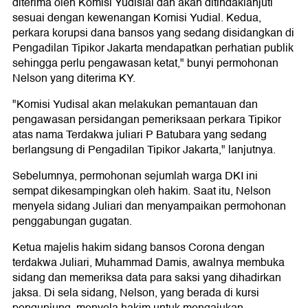
diterima oleh Komisi Yudisial dan akan ditindaklanjuti
sesuai dengan kewenangan Komisi Yudial. Kedua,
perkara korupsi dana bansos yang sedang disidangkan di
Pengadilan Tipikor Jakarta mendapatkan perhatian publik
sehingga perlu pengawasan ketat," bunyi permohonan
Nelson yang diterima KY.
"Komisi Yudisal akan melakukan pemantauan dan
pengawasan persidangan pemeriksaan perkara Tipikor
atas nama Terdakwa juliari P Batubara yang sedang
berlangsung di Pengadilan Tipikor Jakarta," lanjutnya.
Sebelumnya, permohonan sejumlah warga DKI ini
sempat dikesampingkan oleh hakim. Saat itu, Nelson
menyela sidang Juliari dan menyampaikan permohonan
penggabungan gugatan.
Ketua majelis hakim sidang bansos Corona dengan
terdakwa Juliari, Muhammad Damis, awalnya membuka
sidang dan memeriksa data para saksi yang dihadirkan
jaksa. Di sela sidang, Nelson, yang berada di kursi