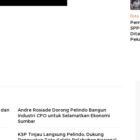
Foto
Pem
SPP
Dit
Peka
 dan
Andre Rosiade Dorong Pelindo Bangun
Industri CPO untuk Selamatkan Ekonomi
Sumbar
KSP Tinjau Langsung Pelindo, Dukung