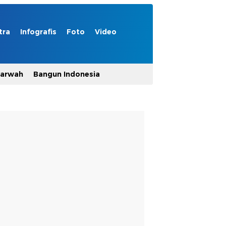
tra
Infografis
Foto
Video
Marwah
Bangun Indonesia