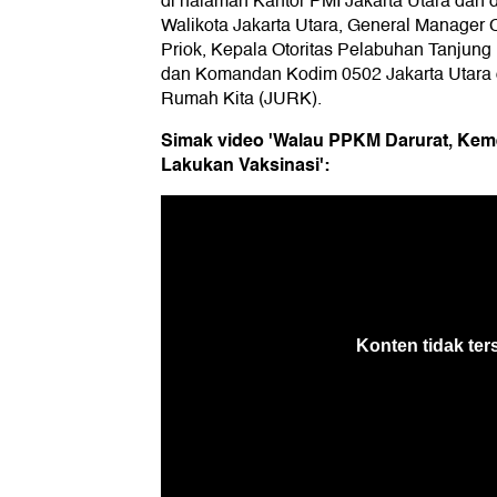
di halaman Kantor PMI Jakarta Utara dan d
Walikota Jakarta Utara, General Manager
Priok, Kepala Otoritas Pelabuhan Tanjung 
dan Komandan Kodim 0502 Jakarta Utara 
Rumah Kita (JURK).
Simak video 'Walau PPKM Darurat, Kem
Lakukan Vaksinasi':