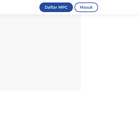
Daftar MPC
Masuk