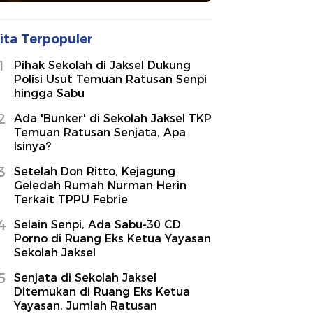
ita Terpopuler
1
Pihak Sekolah di Jaksel Dukung
Polisi Usut Temuan Ratusan Senpi
hingga Sabu
2
Ada 'Bunker' di Sekolah Jaksel TKP
Temuan Ratusan Senjata, Apa
Isinya?
3
Setelah Don Ritto, Kejagung
Geledah Rumah Nurman Herin
Terkait TPPU Febrie
4
Selain Senpi, Ada Sabu-30 CD
Porno di Ruang Eks Ketua Yayasan
Sekolah Jaksel
5
Senjata di Sekolah Jaksel
Ditemukan di Ruang Eks Ketua
Yayasan, Jumlah Ratusan