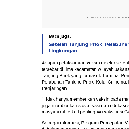
SCROLL TO CONTINUE WIT
Baca juga:
Setelah Tanjung Priok, Pelabuha
Lingkungan
Adapun pelaksanaan vaksin digelar serentak
tersebar di lima kecamatan wilayah Jakart
Tanjung Priok yang termasuk Terminal P
Pelabuhan Tanjung Priok, Koja, Cilincin
Penjaringan.
"Tidak hanya memberikan vaksin pada ma
juga memberikan sosialisasi dan edukasi 
masyarakat terkait pentingnya vaksinasi CO
Sebagai informasi, Program Percepatan V