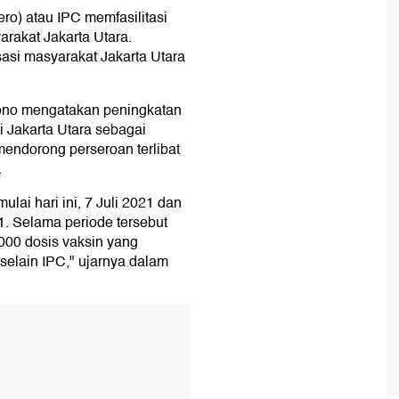
ro) atau IPC memfasilitasi
rakat Jakarta Utara.
sasi masyarakat Jakarta Utara
yono mengatakan peningkatan
i Jakarta Utara sebagai
mendorong perseroan terlibat
.
lai hari ini, 7 Juli 2021 dan
1. Selama periode tersebut
000 dosis vaksin yang
selain IPC," ujarnya dalam