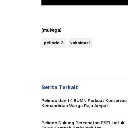
(mul/ega)
pelindo 2
vaksinasi
Berita Terkait
Pelindo dan 14 BUMN Perkuat Konservasi
Kemandirian Warga Raja Ampat
Pelindo Dukung Percepatan PSEL untuk