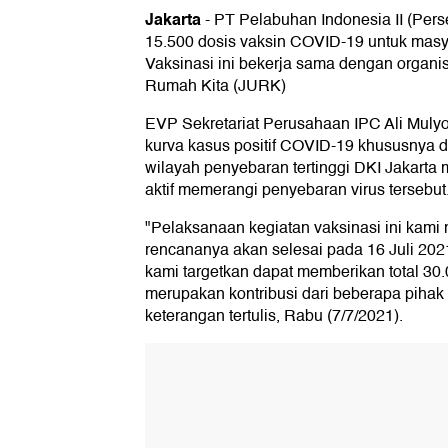
Jakarta
-
PT Pelabuhan Indonesia II (Perse
15.500 dosis vaksin COVID-19 untuk masya
Vaksinasi ini bekerja sama dengan organi
Rumah Kita (JURK)
EVP Sekretariat Perusahaan IPC Ali Mul
kurva kasus positif COVID-19 khususnya d
wilayah penyebaran tertinggi DKI Jakarta 
aktif memerangi penyebaran virus tersebut
"Pelaksanaan kegiatan vaksinasi ini kami mu
rencananya akan selesai pada 16 Juli 202
kami targetkan dapat memberikan total 30.
merupakan kontribusi dari beberapa pihak 
keterangan tertulis, Rabu (7/7/2021).