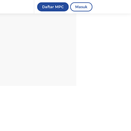
Daftar MPC
Masuk