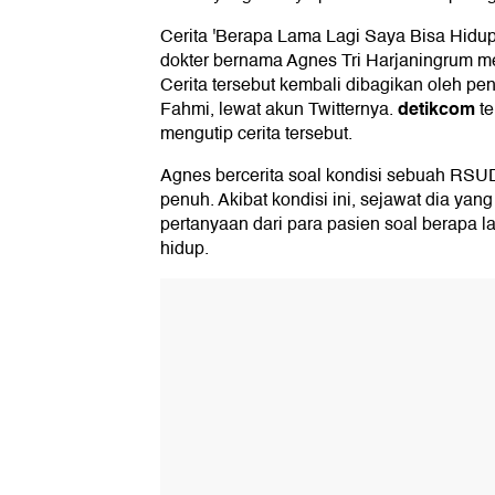
Cerita 'Berapa Lama Lagi Saya Bisa Hidup 
dokter bernama Agnes Tri Harjaningrum me
Cerita tersebut kembali dibagikan oleh pen
detikcom
Fahmi, lewat akun Twitternya.
te
mengutip cerita tersebut.
Agnes bercerita soal kondisi sebuah RSU
penuh. Akibat kondisi ini, sejawat dia yan
pertanyaan dari para pasien soal berapa l
hidup.