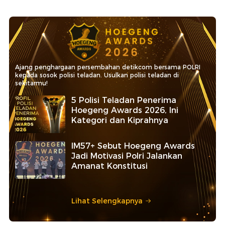
Ajang penghargaan persembahan detikcom bersama POLRI
kepada sosok polisi teladan. Usulkan polisi teladan di
sekitarmu!
5 Polisi Teladan Penerima
Hoegeng Awards 2026, Ini
Kategori dan Kiprahnya
IM57+ Sebut Hoegeng Awards
Jadi Motivasi Polri Jalankan
Amanat Konstitusi
Lihat Selengkapnya