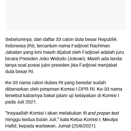
Sebelumnya, dari daftar 33 calon duta besar Republik
Indonesia (RI), tercantum nama Fadjroel Rachman.
Jabatan yang kini masih dijabat oleh Fadjroel adalah juru
bicara Presiden Joko Widodo (Jokowi). Masih ada tanda
tanya soal posisi jubir presiden jika Fadjroel menjabat
duta besar RI.
Ke-33 nama calon dubes RI yang beredar sudah
dibenarkan oleh pimpinan Komisi I DPR RI. Ke-33 nama
tersebut kabarnya bakal jalani uji kelayakan di Komisi I
pada Juli 2021.
"Insyaallah Komisi I akan melakukan
fit and proper test
minggu kedua bulan Juli," kata Ketua Komisi I, Meutya
Hafid, kepada wartawan, Jumat (25/6/2021).