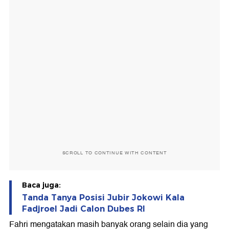
SCROLL TO CONTINUE WITH CONTENT
Baca juga:
Tanda Tanya Posisi Jubir Jokowi Kala
Fadjroel Jadi Calon Dubes RI
Fahri mengatakan masih banyak orang selain dia yang