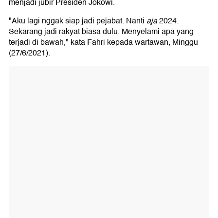
menjadi jubir Presiden Jokowi.
"Aku lagi nggak siap jadi pejabat. Nanti
aja
2024.
Sekarang jadi rakyat biasa dulu. Menyelami apa yang
terjadi di bawah," kata Fahri kepada wartawan, Minggu
(27/6/2021).