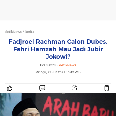
detikNews
Berita
Fadjroel Rachman Calon Dubes,
Fahri Hamzah Mau Jadi Jubir
Jokowi?
Eva Safitri -
detikNews
Minggu, 27 Jun 2021 10:42 WIB