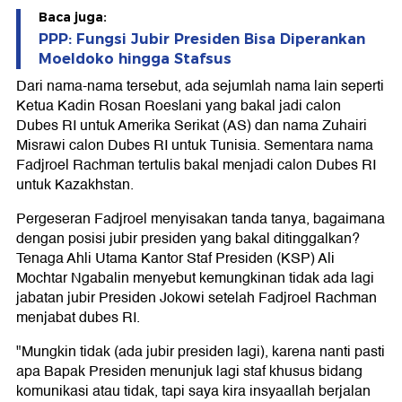
Baca juga:
PPP: Fungsi Jubir Presiden Bisa Diperankan
Moeldoko hingga Stafsus
Dari nama-nama tersebut, ada sejumlah nama lain seperti
Ketua Kadin Rosan Roeslani yang bakal jadi calon
Dubes RI untuk Amerika Serikat (AS) dan nama Zuhairi
Misrawi calon Dubes RI untuk Tunisia. Sementara nama
Fadjroel Rachman tertulis bakal menjadi calon Dubes RI
untuk Kazakhstan.
Pergeseran Fadjroel menyisakan tanda tanya, bagaimana
dengan posisi jubir presiden yang bakal ditinggalkan?
Tenaga Ahli Utama Kantor Staf Presiden (KSP) Ali
Mochtar Ngabalin menyebut kemungkinan tidak ada lagi
jabatan jubir Presiden Jokowi setelah Fadjroel Rachman
menjabat dubes RI.
"Mungkin tidak (ada jubir presiden lagi), karena nanti pasti
apa Bapak Presiden menunjuk lagi staf khusus bidang
komunikasi atau tidak, tapi saya kira insyaallah berjalan