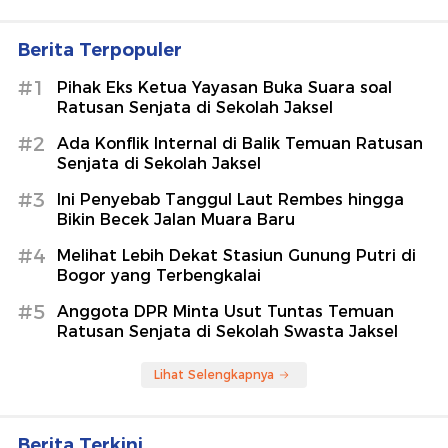
Berita Terpopuler
#1
Pihak Eks Ketua Yayasan Buka Suara soal
Ratusan Senjata di Sekolah Jaksel
#2
Ada Konflik Internal di Balik Temuan Ratusan
Senjata di Sekolah Jaksel
#3
Ini Penyebab Tanggul Laut Rembes hingga
Bikin Becek Jalan Muara Baru
#4
Melihat Lebih Dekat Stasiun Gunung Putri di
Bogor yang Terbengkalai
#5
Anggota DPR Minta Usut Tuntas Temuan
Ratusan Senjata di Sekolah Swasta Jaksel
Lihat Selengkapnya
Berita Terkini