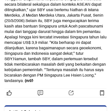
secara bilateral sekaligus dalam konteks ASEAN dapat
ditingkatkan," ujar SBY usai bertemu Nathan di Istana
Merdeka, Jl Medan Merdeka Utara, Jakarta Pusat, Senin
(20/3/2006).Selain itu, SBY juga mengucapkan terima
kasih atas bantuan Singapura untuk Aceh pascatsunami
mulai dari tanggap darurat hingga dalam tim pemantau.
Apalagi hingga kini tercatat investasi Singapura tahun lalu
mencapai US$ 3,9 miliar. "Kita berharap ini dapat
dilanjutkan, karena bagaimanapun secara geoekonomi,
Singapura dan Indonesia sangat dekat," tutur
SBY.Namun, tambah SBY, dalam pertemuan tersebut
tidak membicarakan masalah detil yang berkaitan dengan
kebijakan pemerintah. "Tentunya masalah itu harus saya
bicarakan dengan PM Singapura Lee Hsien Loong,"
(nrl/)
tandasnya.