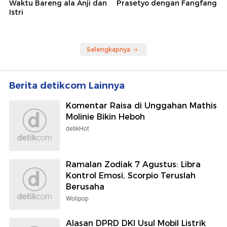
Waktu Bareng ala Anji dan
Prasetyo dengan Fangfang
Istri
Selengkapnya
Berita detikcom Lainnya
Komentar Raisa di Unggahan Mathis
Molinie Bikin Heboh
detikHot
Ramalan Zodiak 7 Agustus: Libra
Kontrol Emosi, Scorpio Teruslah
Berusaha
Wolipop
Alasan DPRD DKI Usul Mobil Listrik