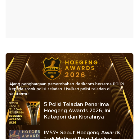
Ajang penghargaan persembahan detikcom bersama POLRI
kepada sosok polisi teladan. Usulkan polisi teladan di
sekitarmu!
5 Polisi Teladan Penerima
Hoegeng Awards 2026, Ini
Kategori dan Kiprahnya
IM57+ Sebut Hoegeng Awards
Jadi Motivasi Polri Jalankan