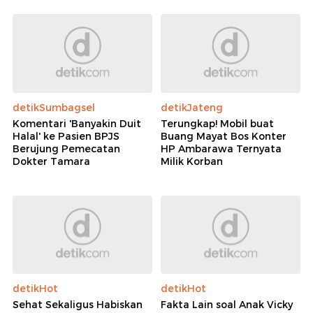
detikSumbagsel
detikJateng
Komentari 'Banyakin Duit
Terungkap! Mobil buat
Halal' ke Pasien BPJS
Buang Mayat Bos Konter
Berujung Pemecatan
HP Ambarawa Ternyata
Dokter Tamara
Milik Korban
detikHot
detikHot
Sehat Sekaligus Habiskan
Fakta Lain soal Anak Vicky