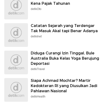
Kena Pajak Tahunan
detikOto
Catatan Sejarah yang Terdengar
Tak Masuk Akal tapi Benar Adanya
detikInet
Diduga Curangi Izin Tinggal, Bule
Australia Buka Kelas Yoga Berujung
Deportasi
detikTravel
Siapa Achmad Mochtar? Martir
Kedokteran RI yang Diusulkan Jadi
Pahlawan Nasional
detikHealth