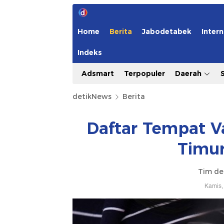
Home
Berita
Jabodetabek
Intern
Indeks
Adsmart
Terpopuler
Daerah
detikNews
Berita
Daftar Tempat V
Timur
Tim de
Kamis,