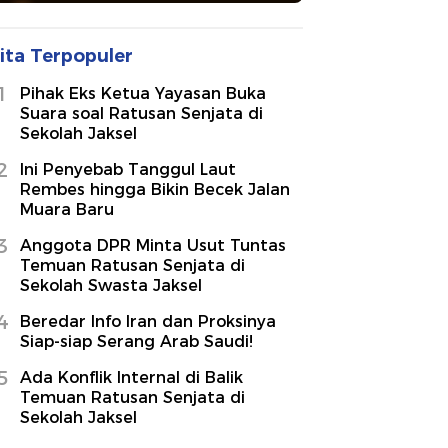
ita Terpopuler
1
Pihak Eks Ketua Yayasan Buka
Suara soal Ratusan Senjata di
Sekolah Jaksel
2
Ini Penyebab Tanggul Laut
Rembes hingga Bikin Becek Jalan
Muara Baru
3
Anggota DPR Minta Usut Tuntas
Temuan Ratusan Senjata di
Sekolah Swasta Jaksel
4
Beredar Info Iran dan Proksinya
Siap-siap Serang Arab Saudi!
5
Ada Konflik Internal di Balik
Temuan Ratusan Senjata di
Sekolah Jaksel