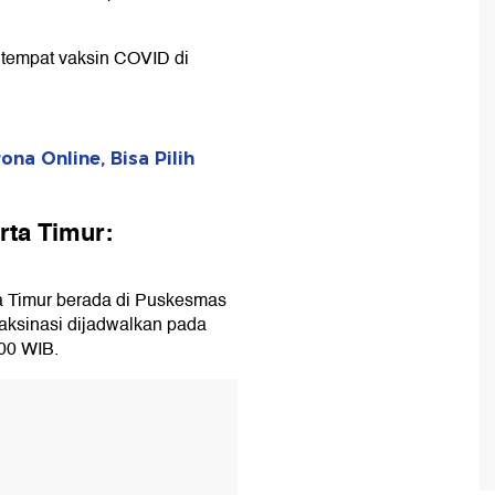
 tempat vaksin COVID di
na Online, Bisa Pilih
rta Timur:
ta Timur berada di Puskesmas
aksinasi dijadwalkan pada
.00 WIB.