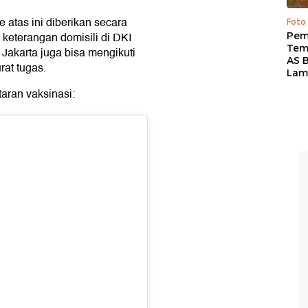
e atas ini diberikan secara
Foto
keterangan domisili di DKI
Pem
Tem
 Jakarta juga bisa mengikuti
AS B
at tugas.
Lam
ftaran vaksinasi: