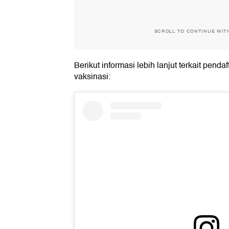
SCROLL TO CONTINUE WIT
Berikut informasi lebih lanjut terkait pend
vaksinasi: