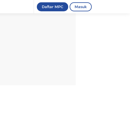
Daftar MPC
Masuk