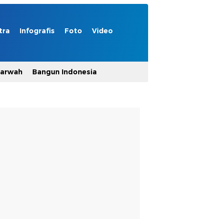
tra
Infografis
Foto
Video
Marwah
Bangun Indonesia