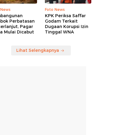
 News
Foto News
bangunan
KPK Periksa Saffar
bok Perbatasan
Godam Terkait
erlanjut, Pagar
Dugaan Korupsi Izin
a Mulai Dicabut
Tinggal WNA
Lihat Selengkapnya