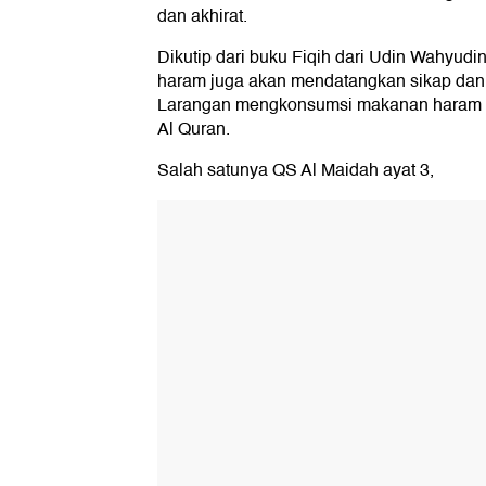
dan akhirat.
Dikutip dari buku Fiqih dari Udin Wahyud
haram juga akan mendatangkan sikap dan pe
Larangan mengkonsumsi makanan haram t
Al Quran.
Salah satunya QS Al Maidah ayat 3,