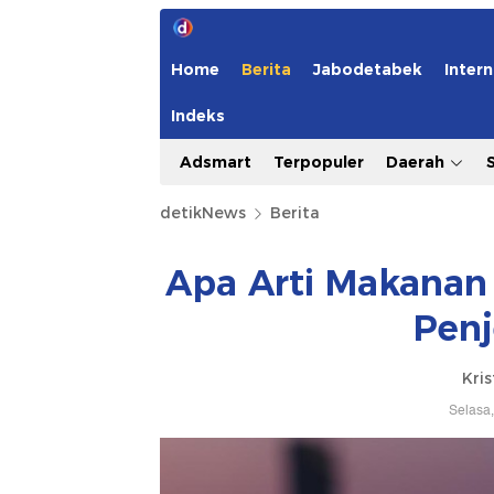
Home
Berita
Jabodetabek
Intern
Indeks
Adsmart
Terpopuler
Daerah
detikNews
Berita
Apa Arti Makanan
Penj
Kris
Selasa,