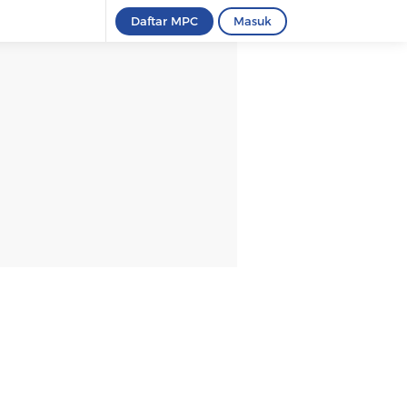
Daftar MPC
Masuk