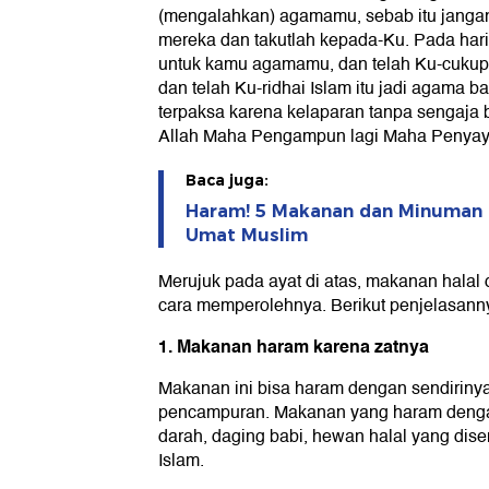
(mengalahkan) agamamu, sebab itu janga
mereka dan takutlah kepada-Ku. Pada hari
untuk kamu agamamu, dan telah Ku-cuku
dan telah Ku-ridhai Islam itu jadi agama 
terpaksa karena kelaparan tanpa sengaja
Allah Maha Pengampun lagi Maha Penyay
Baca juga:
Haram! 5 Makanan dan Minuman I
Umat Muslim
Merujuk pada ayat di atas, makanan halal
cara memperolehnya. Berikut penjelasann
1. Makanan haram karena zatnya
Makanan ini bisa haram dengan sendiriny
pencampuran. Makanan yang haram dengan
darah, daging babi, hewan halal yang disem
Islam.