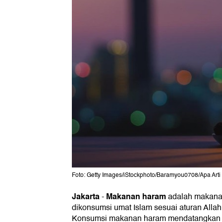
Foto: Getty Images/iStockphoto/Baramyou0708/Apa Art
Jakarta
Makanan haram
-
adalah makanan
dikonsumsi umat Islam sesuai aturan Alla
Konsumsi makanan haram mendatangkan ke