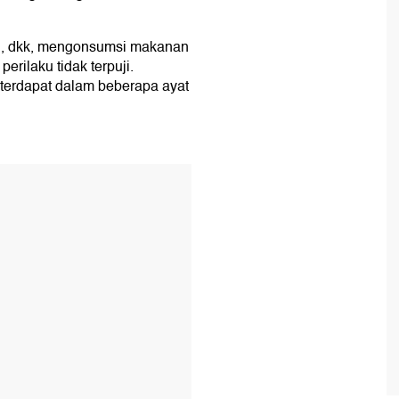
in, dkk, mengonsumsi makanan
rilaku tidak terpuji.
erdapat dalam beberapa ayat