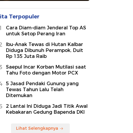
ita Terpopuler
1
Cara Diam-diam Jenderal Top AS
untuk Setop Perang Iran
2
Ibu-Anak Tewas di Hutan Kalbar
Diduga Dibunuh Perampok, Duit
Rp 135 Juta Raib
3
Saepul Incar Korban Mutilasi saat
Tahu Foto dengan Motor PCX
4
5 Jasad Pendaki Gunung yang
Tewas Tahun Lalu Telah
Ditemukan
5
2 Lantai Ini Diduga Jadi Titik Awal
Kebakaran Gedung Bapenda DKI
Lihat Selengkapnya