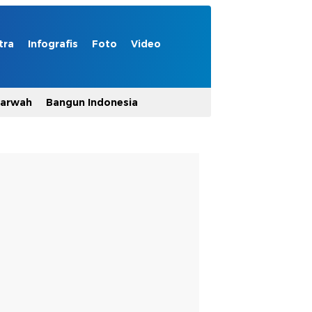
tra
Infografis
Foto
Video
Marwah
Bangun Indonesia