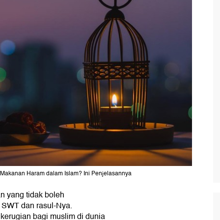
i Makanan Haram dalam Islam? Ini Penjelasannya
 yang tidak boleh
h SWT dan rasul-Nya.
rugian bagi muslim di dunia