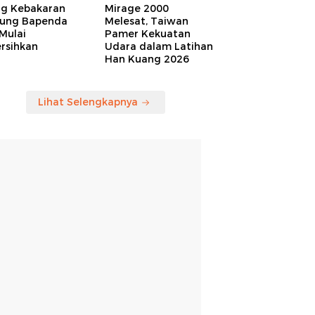
ng Kebakaran
Mirage 2000
ung Bapenda
Melesat, Taiwan
Mulai
Pamer Kekuatan
rsihkan
Udara dalam Latihan
Han Kuang 2026
Lihat Selengkapnya