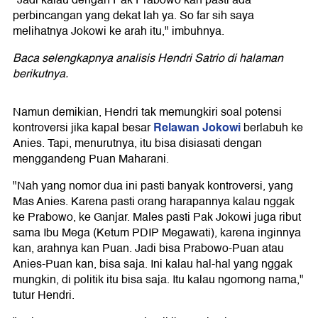
"Jadi kalau dengan Pak Prabowo kan pasti ada
perbincangan yang dekat lah ya. So far sih saya
melihatnya Jokowi ke arah itu," imbuhnya.
Baca selengkapnya analisis Hendri Satrio di halaman
berikutnya.
Namun demikian, Hendri tak memungkiri soal potensi
Relawan Jokowi
kontroversi jika kapal besar
berlabuh ke
Anies. Tapi, menurutnya, itu bisa disiasati dengan
menggandeng Puan Maharani.
"Nah yang nomor dua ini pasti banyak kontroversi, yang
Mas Anies. Karena pasti orang harapannya kalau nggak
ke Prabowo, ke Ganjar. Males pasti Pak Jokowi juga ribut
sama Ibu Mega (Ketum PDIP Megawati), karena inginnya
kan, arahnya kan Puan. Jadi bisa Prabowo-Puan atau
Anies-Puan kan, bisa saja. Ini kalau hal-hal yang nggak
mungkin, di politik itu bisa saja. Itu kalau ngomong nama,"
tutur Hendri.