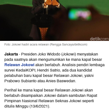
Foto: Jokowi hadiri acara relawan (Rengga Sancaya/detikcom)
Jakarta
-
Presiden Joko Widodo (Jokowi) menyatakan
pada saatnya akan mengumumkan ke mana kapal besar
Relawan Jokowi
akan berlabuh. Analisis pendiri lembaga
survei KedaiKOPI, Hendri Satrio, ada dua kandidat
pelabuhan baru kapal besar Relawan Jokowi, yakni
Prabowo Subianto atau Anies Baswedan.
Perihal ke mana kapal besar Relawan Jokowi akan
berlabuh disampaikan Jokowi dalam sambutan Rapat
Pimpinan Nasional Relawan Seknas Jokowi seperti
ditulis Minggu (13/6/2021).