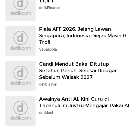
11,4 T
detikFinance
Piala AFF 2026: Jelang Lawan
Singapura, Indonesia Diejek Masih 0
Trofi
Sepakbola
Candi Mendut Bakal Ditutup
Setahun Penuh, Selesai Dipugar
Sebelum Waisak 2027
detikTravel
Awalnya Anti AI, Kini Guru di
Tapanuli Ini Justru Mengajar Pakai AI
detikInet