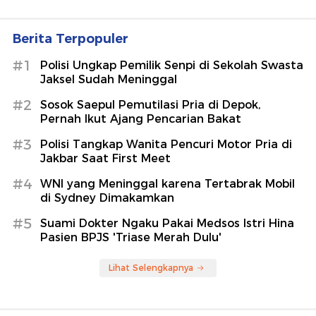
Berita Terpopuler
#1
Polisi Ungkap Pemilik Senpi di Sekolah Swasta
Jaksel Sudah Meninggal
#2
Sosok Saepul Pemutilasi Pria di Depok,
Pernah Ikut Ajang Pencarian Bakat
#3
Polisi Tangkap Wanita Pencuri Motor Pria di
Jakbar Saat First Meet
#4
WNI yang Meninggal karena Tertabrak Mobil
di Sydney Dimakamkan
#5
Suami Dokter Ngaku Pakai Medsos Istri Hina
Pasien BPJS 'Triase Merah Dulu'
Lihat Selengkapnya