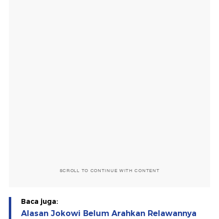
SCROLL TO CONTINUE WITH CONTENT
Baca juga:
Alasan Jokowi Belum Arahkan Relawannya