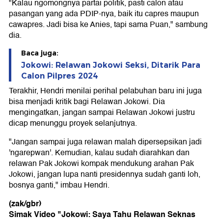
"Kalau ngomongnya partai politik, pasti calon atau
pasangan yang ada PDIP-nya, baik itu capres maupun
cawapres. Jadi bisa ke Anies, tapi sama Puan," sambung
dia.
Baca juga:
Jokowi: Relawan Jokowi Seksi, Ditarik Para
Calon Pilpres 2024
Terakhir, Hendri menilai perihal pelabuhan baru ini juga
bisa menjadi kritik bagi Relawan Jokowi. Dia
mengingatkan, jangan sampai Relawan Jokowi justru
dicap menunggu proyek selanjutnya.
"Jangan sampai juga relawan malah dipersepsikan jadi
'ngarepwan'. Kemudian, kalau sudah diarahkan dan
relawan Pak Jokowi kompak mendukung arahan Pak
Jokowi, jangan lupa nanti presidennya sudah ganti loh,
bosnya ganti," imbau Hendri.
(zak/gbr)
Simak Video "
Jokowi: Saya Tahu Relawan Seknas