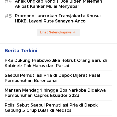
#4
Anak Ungkap Kondisi Joe Biden Melemah
Akibat Kanker Mulai Menyebar
#5
Pramono Luncurkan Transjakarta Khusus
HBKB, Layani Rute Senayan-Ancol
Lihat Selengkapnya
Berita Terkini
PKS Dukung Prabowo Jika Rekrut Orang Baru di
Kabinet: Tak Harus dari Partai
Saepul Pemutilasi Pria di Depok Dijerat Pasal
Pembunuhan Berencana
Mantan Mendagri hingga Bos Narkoba Didakwa
Pembunuhan Capres Ekuador 2023
Polisi Sebut Saepul Pemutilasi Pria di Depok
Gabung 5 Grup LGBT di Medsos