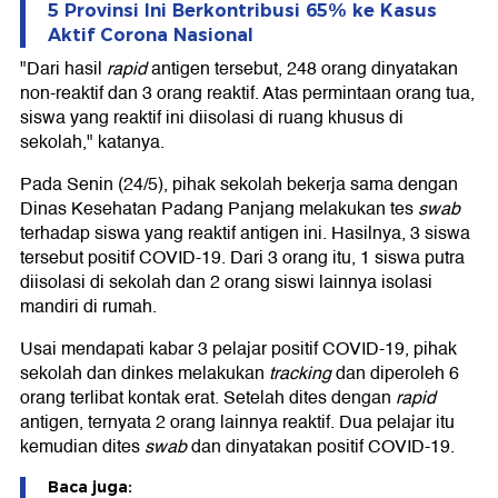
5 Provinsi Ini Berkontribusi 65% ke Kasus
Aktif Corona Nasional
"Dari hasil
rapid
antigen tersebut, 248 orang dinyatakan
non-reaktif dan 3 orang reaktif. Atas permintaan orang tua,
siswa yang reaktif ini diisolasi di ruang khusus di
sekolah," katanya.
Pada Senin (24/5), pihak sekolah bekerja sama dengan
Dinas Kesehatan Padang Panjang melakukan tes
swab
terhadap siswa yang reaktif antigen ini. Hasilnya, 3 siswa
tersebut positif COVID-19. Dari 3 orang itu, 1 siswa putra
diisolasi di sekolah dan 2 orang siswi lainnya isolasi
mandiri di rumah.
Usai mendapati kabar 3 pelajar positif COVID-19, pihak
sekolah dan dinkes melakukan
tracking
dan diperoleh 6
orang terlibat kontak erat. Setelah dites dengan
rapid
antigen, ternyata 2 orang lainnya reaktif. Dua pelajar itu
kemudian dites
swab
dan dinyatakan positif COVID-19.
Baca juga: