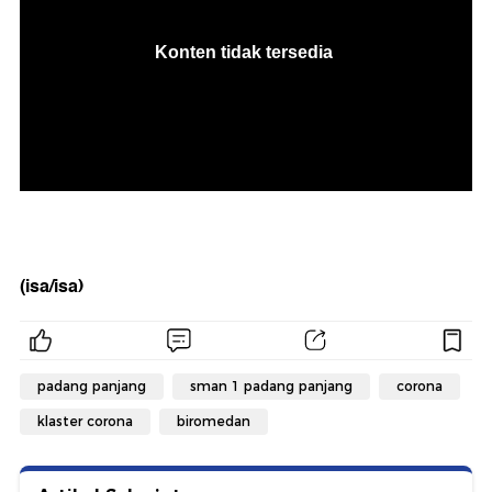
(isa/isa)
padang panjang
sman 1 padang panjang
corona
klaster corona
biromedan