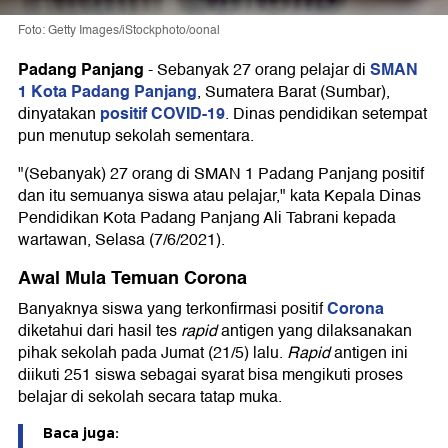
Foto: Getty Images/iStockphoto/oonal
Padang Panjang
SMAN
-
Sebanyak 27 orang pelajar di
1 Kota Padang Panjang
, Sumatera Barat (Sumbar),
positif COVID-19
dinyatakan
. Dinas pendidikan setempat
pun menutup sekolah sementara.
"(Sebanyak) 27 orang di SMAN 1 Padang Panjang positif
dan itu semuanya siswa atau pelajar," kata Kepala Dinas
Pendidikan Kota Padang Panjang Ali Tabrani kepada
wartawan, Selasa (7/6/2021).
Awal Mula Temuan Corona
Corona
Banyaknya siswa yang terkonfirmasi positif
diketahui dari hasil tes
rapid
antigen yang dilaksanakan
pihak sekolah pada Jumat (21/5) lalu.
Rapid
antigen ini
diikuti 251 siswa sebagai syarat bisa mengikuti proses
belajar di sekolah secara tatap muka.
Baca juga: