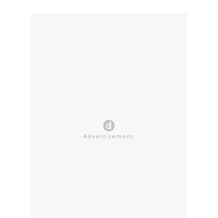
CLOSE AD