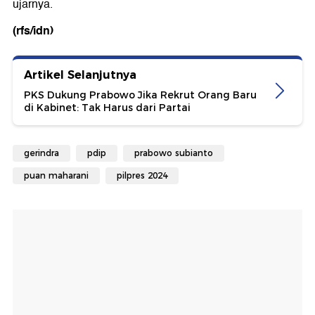
ujarnya.
(rfs/idn)
Artikel Selanjutnya
PKS Dukung Prabowo Jika Rekrut Orang Baru
di Kabinet: Tak Harus dari Partai
gerindra
pdip
prabowo subianto
puan maharani
pilpres 2024