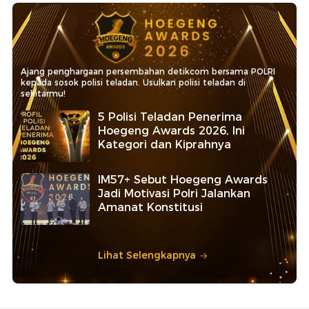
Ajang penghargaan persembahan detikcom bersama POLRI
kepada sosok polisi teladan. Usulkan polisi teladan di
sekitarmu!
5 Polisi Teladan Penerima
Hoegeng Awards 2026, Ini
Kategori dan Kiprahnya
IM57+ Sebut Hoegeng Awards
Jadi Motivasi Polri Jalankan
Amanat Konstitusi
Lihat Selengkapnya