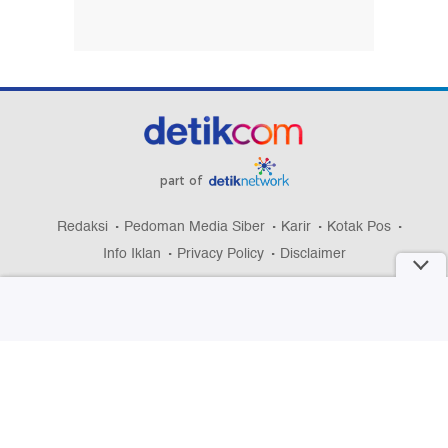
part of
Redaksi
Pedoman Media Siber
Karir
Kotak Pos
Info Iklan
Privacy Policy
Disclaimer
Download aplikasi detikcom
Copyright @ 2026 detikcom, All right reserved