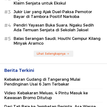
Klaim Senjata untuk Ekskul
#3
Jukir Liar yang Ajak Duel-Paksa Pemotor
Bayar di Tambora Positif Narkoba
#4
Pendiri Yayasan Buka Suara, Ngaku Sedih
Ada Temuan Senjata di Sekolah Jaksel
#5
Balas Serangan Saudi, Houthi Gempur Kilang
Minyak Aramco
Lihat Selengkapnya
Berita Terkini
Kebakaran Gudang di Tangerang Mulai
Pendinginan Usai 6 Jam Terbakar
Video: Kebakaran Meluas, 4 Pintu Masuk ke
Kawasan Bromo Ditutup
Dari Tali Baja ke Jembatan Perintis, Asa Warga