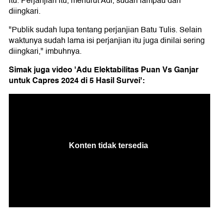
itu. Perjanjian itu, menurut Adi, sudah lampau dan
diingkari.
"Publik sudah lupa tentang perjanjian Batu Tulis. Selain
waktunya sudah lama isi perjanjian itu juga dinilai sering
diingkari," imbuhnya.
Simak juga video 'Adu Elektabilitas Puan Vs Ganjar
untuk Capres 2024 di 5 Hasil Survei':