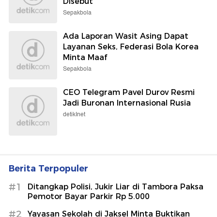
Disebut
Sepakbola
Ada Laporan Wasit Asing Dapat
Layanan Seks, Federasi Bola Korea
Minta Maaf
Sepakbola
CEO Telegram Pavel Durov Resmi
Jadi Buronan Internasional Rusia
detikInet
Berita Terpopuler
#1
Ditangkap Polisi, Jukir Liar di Tambora Paksa
Pemotor Bayar Parkir Rp 5.000
#2
Yayasan Sekolah di Jaksel Minta Buktikan