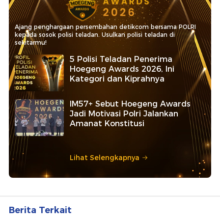
Ajang penghargaan persembahan detikcom bersama POLRI
kepada sosok polisi teladan. Usulkan polisi teladan di
sekitarmu!
5 Polisi Teladan Penerima
Hoegeng Awards 2026, Ini
Kategori dan Kiprahnya
IM57+ Sebut Hoegeng Awards
Jadi Motivasi Polri Jalankan
Amanat Konstitusi
Lihat Selengkapnya
Berita Terkait