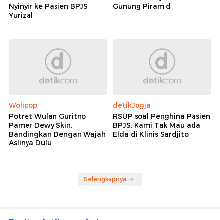
Nyinyir ke Pasien BPJS
Gunung Piramid
Yurizal
Wolipop
detikJogja
Potret Wulan Guritno
RSUP soal Penghina Pasien
Pamer Dewy Skin,
BPJS: Kami Tak Mau ada
Bandingkan Dengan Wajah
Elda di Klinis Sardjito
Aslinya Dulu
Selengkapnya