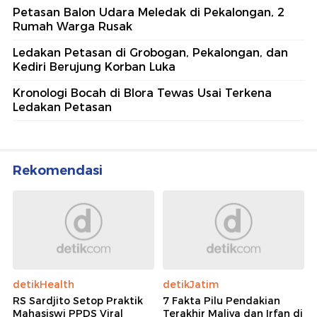
Petasan Balon Udara Meledak di Pekalongan, 2
Rumah Warga Rusak
Ledakan Petasan di Grobogan, Pekalongan, dan
Kediri Berujung Korban Luka
Kronologi Bocah di Blora Tewas Usai Terkena
Ledakan Petasan
Rekomendasi
detikHealth
detikJatim
RS Sardjito Setop Praktik
7 Fakta Pilu Pendakian
Mahasiswi PPDS Viral
Terakhir Maliya dan Irfan di