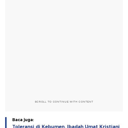
SCROLL TO CONTINUE WITH CONTENT
Baca juga:
Toleransi di Kebumen, Ibadah Umat Kristiani