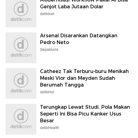
Genjot Laba Jutaan Dolar
detikInet
Arsenal Disarankan Datangkan
Pedro Neto
Sepakbola
Catheez Tak Terburu-buru Menikah
Meski Vior dan Meyden Sudah
Berumah Tangga
detikHot
Terungkap Lewat Studi, Pola Makan
Seperti Ini Bisa Picu Kanker Usus
Besar
detikHealth