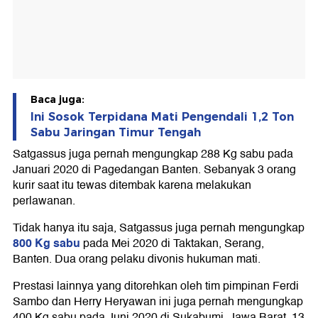
Baca juga:
Ini Sosok Terpidana Mati Pengendali 1,2 Ton
Sabu Jaringan Timur Tengah
Satgassus juga pernah mengungkap 288 Kg sabu pada
Januari 2020 di Pagedangan Banten. Sebanyak 3 orang
kurir saat itu tewas ditembak karena melakukan
perlawanan.
Tidak hanya itu saja, Satgassus juga pernah mengungkap
800 Kg sabu
pada Mei 2020 di Taktakan, Serang,
Banten. Dua orang pelaku divonis hukuman mati.
Prestasi lainnya yang ditorehkan oleh tim pimpinan Ferdi
Sambo dan Herry Heryawan ini juga pernah mengungkap
400 Kg sabu pada Juni 2020 di Sukabumi, Jawa Barat. 13