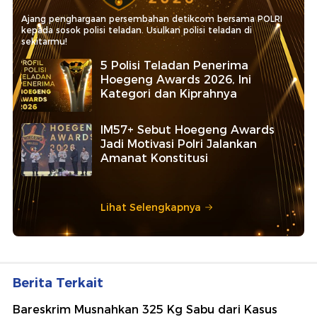
Ajang penghargaan persembahan detikcom bersama POLRI
kepada sosok polisi teladan. Usulkan polisi teladan di
sekitarmu!
5 Polisi Teladan Penerima
Hoegeng Awards 2026, Ini
Kategori dan Kiprahnya
IM57+ Sebut Hoegeng Awards
Jadi Motivasi Polri Jalankan
Amanat Konstitusi
Lihat Selengkapnya
Berita Terkait
Bareskrim Musnahkan 325 Kg Sabu dari Kasus