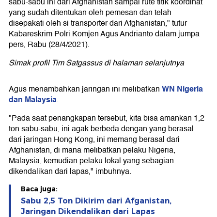
sabu-sabu ini dari Afghanistan sampai rute titik koordinat
yang sudah ditentukan oleh pemesan dan telah
disepakati oleh si transporter dari Afghanistan," tutur
Kabareskrim Polri Komjen Agus Andrianto dalam jumpa
pers, Rabu (28/4/2021).
Simak profil Tim Satgassus di halaman selanjutnya
WN Nigeria
Agus menambahkan jaringan ini melibatkan
dan Malaysia
.
"Pada saat penangkapan tersebut, kita bisa amankan 1,2
ton sabu-sabu, ini agak berbeda dengan yang berasal
dari jaringan Hong Kong, ini memang berasal dari
Afghanistan, di mana melibatkan pelaku Nigeria,
Malaysia, kemudian pelaku lokal yang sebagian
dikendalikan dari lapas," imbuhnya.
Baca juga:
Sabu 2,5 Ton Dikirim dari Afganistan,
Jaringan Dikendalikan dari Lapas