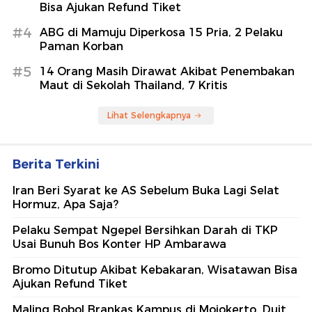
Bisa Ajukan Refund Tiket
#4
ABG di Mamuju Diperkosa 15 Pria, 2 Pelaku
Paman Korban
#5
14 Orang Masih Dirawat Akibat Penembakan
Maut di Sekolah Thailand, 7 Kritis
Lihat Selengkapnya
Berita Terkini
Iran Beri Syarat ke AS Sebelum Buka Lagi Selat
Hormuz, Apa Saja?
Pelaku Sempat Ngepel Bersihkan Darah di TKP
Usai Bunuh Bos Konter HP Ambarawa
Bromo Ditutup Akibat Kebakaran, Wisatawan Bisa
Ajukan Refund Tiket
Maling Bobol Brankas Kampus di Mojokerto, Duit