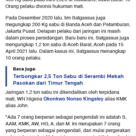
Orang pelaku divonis hukuman mati.
Pada Desember 2020 lalu, tim Satgassus juga
megungkap 200 Kg sabu di Banda Aceh dan Petamburan,
Jakarta Pusat. Delapan pelaku dari jaringan ini masih
dalam proses persidangan. Baru-baru ini, Satgassus juga
mengungkap 1,2 ton sabu di Aceh Barat, Aceh pada 15
April 2021 lalu. Dalam kasus ini, Satgassus menangkap
10 orang pelaku.
Baca juga:
Terbongkar 2,5 Ton Sabu di Serambi Mekah
Pasokan dari Timur Tengah
Jaringan 1,2 ton sabu ini dikendalikan oleh terpidana
Okonkwo Nonso Kingsley
mati, WN Nigeria
alias KMK
alias John.
"Ada 7 orang berperan sebagai pengendali ini adalah S,
AAM, KMK, AW, HG, A, dan M. Ini merupakan 7 orang
yang berperan sebagai pengendali, dari mulai pergerakan