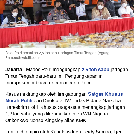
Foto: Polri amankan 2,5 ton sabu jaringan Timur Tengah (Agung
Pambudhy/detikcom)
Jakarta
2,5 ton sabu
-
Mabes Polri mengungkap
jaringan
Timur Tengah baru-baru ini. Pengungkapan ini
merupakan terbesar dalam sejarah Polri.
Satgas Khusus
Kasus ini diungkap oleh tim gabungan
Merah Putih
dan Direktorat IV/Tindak Pidana Narkoba
Bareskrim Polri. Khusus Satgassus menangkap jaringan
1,2 ton sabu yang dikendalikan oleh WN Nigeria
Onkonkwo Nonso Kingsley alias KMK.
Tim ini dipimpin oleh Kasatgas Irjen Ferdy Sambo, Irjen