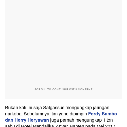
SCROLL TO CONTINUE WITH CONTENT
Bukan kali ini saja Satgassus mengungkap jaringan
Ferdy Sambo
narkoba. Sebelumnya, tim yang dipimpin
dan Herry Heryawan
juga pernah mengungkap 1 ton
sabu di Hotel Mandalika, Anyer, Banten pada Mei 2017