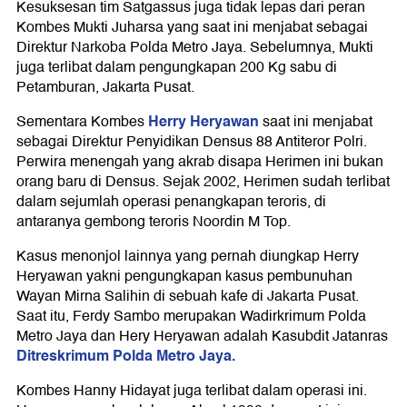
Kesuksesan tim Satgassus juga tidak lepas dari peran
Kombes Mukti Juharsa yang saat ini menjabat sebagai
Direktur Narkoba Polda Metro Jaya. Sebelumnya, Mukti
juga terlibat dalam pengungkapan 200 Kg sabu di
Petamburan, Jakarta Pusat.
Herry Heryawan
Sementara Kombes
saat ini menjabat
sebagai Direktur Penyidikan Densus 88 Antiteror Polri.
Perwira menengah yang akrab disapa Herimen ini bukan
orang baru di Densus. Sejak 2002, Herimen sudah terlibat
dalam sejumlah operasi penangkapan teroris, di
antaranya gembong teroris Noordin M Top.
Kasus menonjol lainnya yang pernah diungkap Herry
Heryawan yakni pengungkapan kasus pembunuhan
Wayan Mirna Salihin di sebuah kafe di Jakarta Pusat.
Saat itu, Ferdy Sambo merupakan Wadirkrimum Polda
Metro Jaya dan Hery Heryawan adalah Kasubdit Jatanras
Ditreskrimum Polda Metro Jaya.
Kombes Hanny Hidayat juga terlibat dalam operasi ini.