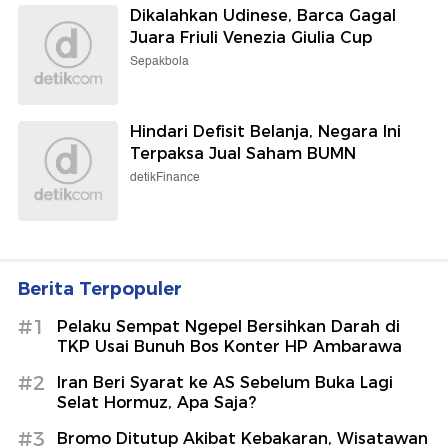
Dikalahkan Udinese, Barca Gagal
Juara Friuli Venezia Giulia Cup
Sepakbola
Hindari Defisit Belanja, Negara Ini
Terpaksa Jual Saham BUMN
detikFinance
Berita Terpopuler
#1
Pelaku Sempat Ngepel Bersihkan Darah di
TKP Usai Bunuh Bos Konter HP Ambarawa
#2
Iran Beri Syarat ke AS Sebelum Buka Lagi
Selat Hormuz, Apa Saja?
#3
Bromo Ditutup Akibat Kebakaran, Wisatawan