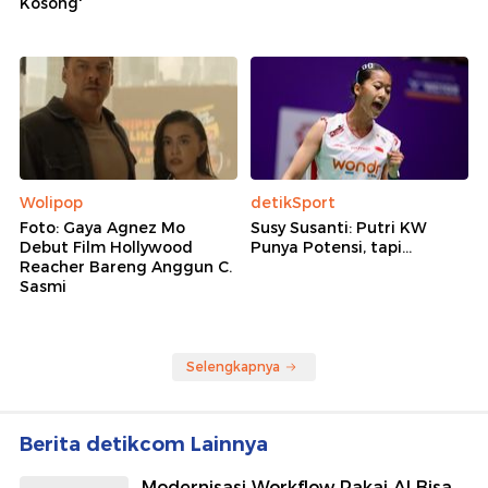
Kosong'
Wolipop
detikSport
Foto: Gaya Agnez Mo
Susy Susanti: Putri KW
Debut Film Hollywood
Punya Potensi, tapi...
Reacher Bareng Anggun C.
Sasmi
Selengkapnya
Berita detikcom Lainnya
Modernisasi Workflow Pakai AI Bisa