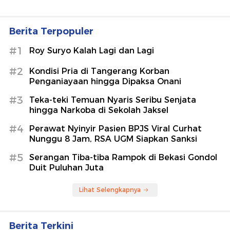
Berita Terpopuler
#1
Roy Suryo Kalah Lagi dan Lagi
#2
Kondisi Pria di Tangerang Korban
Penganiayaan hingga Dipaksa Onani
#3
Teka-teki Temuan Nyaris Seribu Senjata
hingga Narkoba di Sekolah Jaksel
#4
Perawat Nyinyir Pasien BPJS Viral Curhat
Nunggu 8 Jam, RSA UGM Siapkan Sanksi
#5
Serangan Tiba-tiba Rampok di Bekasi Gondol
Duit Puluhan Juta
Lihat Selengkapnya
Berita Terkini