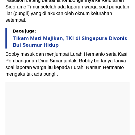
Nasution datang bersama rombongannya ke Kelurahan
Sidorame Timur setelah ada laporan warga soal pungutan
liar (pungli) yang dilakukan oleh oknum kelurahan
setempat.
Baca juga:
Tikam Mati Majikan, TKI di Singapura Divonis
Bui Seumur Hidup
Bobby masuk dan menjumpai Lurah Hermanto serta Kasi
Pembangunan Dina Simanjuntak. Bobby bertanya-tanya
soal laporan warga itu kepada Lurah. Namun Hermanto
mengaku tak ada pungli.