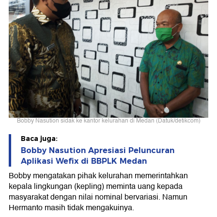
Bobby Nasution sidak ke kantor kelurahan di Medan (Datuk/detikcom)
Baca juga:
Bobby Nasution Apresiasi Peluncuran
Aplikasi Wefix di BBPLK Medan
Bobby mengatakan pihak kelurahan memerintahkan
kepala lingkungan (kepling) meminta uang kepada
masyarakat dengan nilai nominal bervariasi. Namun
Hermanto masih tidak mengakuinya.