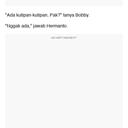
"Ada kutipan-kutipan, Pak?" tanya Bobby.
"Nggak ada," jawab Hermanto.
ADVERTISEMENT