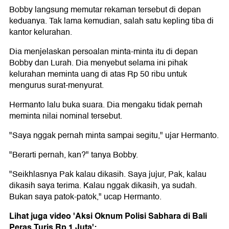
Bobby langsung memutar rekaman tersebut di depan
keduanya. Tak lama kemudian, salah satu kepling tiba di
kantor kelurahan.
Dia menjelaskan persoalan minta-minta itu di depan
Bobby dan Lurah. Dia menyebut selama ini pihak
kelurahan meminta uang di atas Rp 50 ribu untuk
mengurus surat-menyurat.
Hermanto lalu buka suara. Dia mengaku tidak pernah
meminta nilai nominal tersebut.
"Saya nggak pernah minta sampai segitu," ujar Hermanto.
"Berarti pernah, kan?" tanya Bobby.
"Seikhlasnya Pak kalau dikasih. Saya jujur, Pak, kalau
dikasih saya terima. Kalau nggak dikasih, ya sudah.
Bukan saya patok-patok," ucap Hermanto.
Lihat juga video 'Aksi Oknum Polisi Sabhara di Bali
Peras Turis Rp 1 Juta':