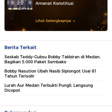
Amanat Konstitusi
Lihat Selengkapnya
Berita Terkait
Seskab Teddy-Gubsu Bobby Takbiran di Medan,
Bagikan 5.000 Paket Sembako
Bobby Nasution Ubah Nasib Sipiongot Usai 81
Tahun Terisolir
Lurah Aur Medan Terbukti Pungli, Langsung
Dicopot