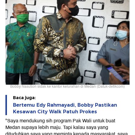
Bobby Nasution sidak ke kantor kelurahan di Medan (Datuk-detikcom)
Baca juga:
Bertemu Edy Rahmayadi, Bobby Pastikan
Kesawan City Walk Patuh Prokes
"Saya mendukung sih program Pak Wali untuk buat
Medan supaya lebih maju. Tapi kalau saya yang
dituduhkan saya yang meminta kepada masyarakat, saya