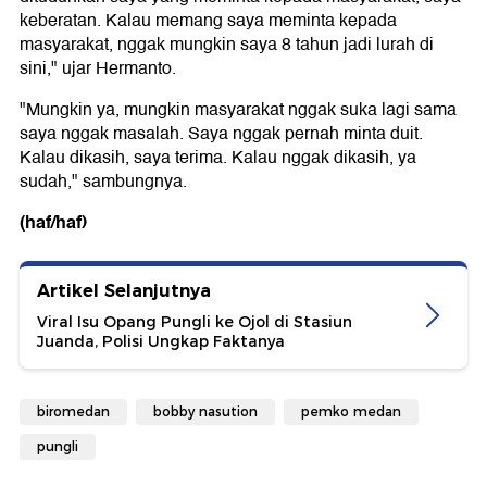
keberatan. Kalau memang saya meminta kepada
masyarakat, nggak mungkin saya 8 tahun jadi lurah di
sini," ujar Hermanto.
"Mungkin ya, mungkin masyarakat nggak suka lagi sama
saya nggak masalah. Saya nggak pernah minta duit.
Kalau dikasih, saya terima. Kalau nggak dikasih, ya
sudah," sambungnya.
(haf/haf)
Artikel Selanjutnya
Viral Isu Opang Pungli ke Ojol di Stasiun
Juanda, Polisi Ungkap Faktanya
biromedan
bobby nasution
pemko medan
pungli