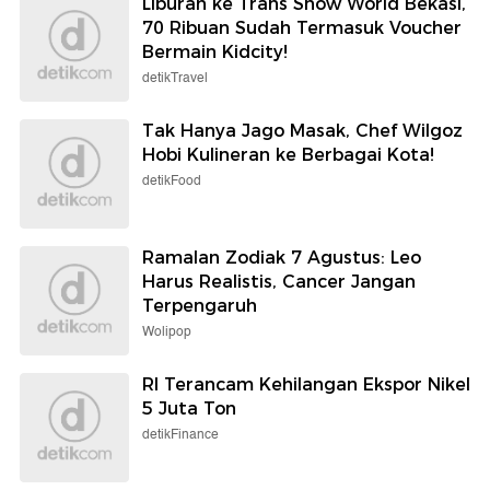
Liburan ke Trans Snow World Bekasi,
70 Ribuan Sudah Termasuk Voucher
Bermain Kidcity!
detikTravel
Tak Hanya Jago Masak, Chef Wilgoz
Hobi Kulineran ke Berbagai Kota!
detikFood
Ramalan Zodiak 7 Agustus: Leo
Harus Realistis, Cancer Jangan
Terpengaruh
Wolipop
RI Terancam Kehilangan Ekspor Nikel
5 Juta Ton
detikFinance