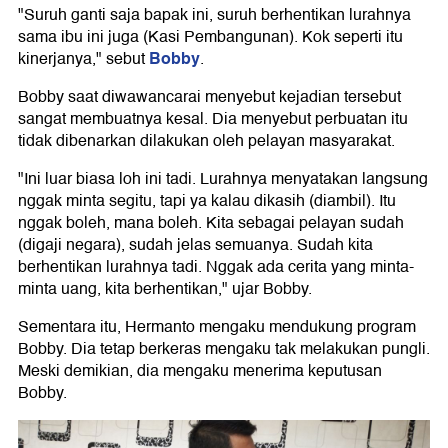
"Suruh ganti saja bapak ini, suruh berhentikan lurahnya
sama ibu ini juga (Kasi Pembangunan). Kok seperti itu
Bobby
kinerjanya," sebut
.
Bobby saat diwawancarai menyebut kejadian tersebut
sangat membuatnya kesal. Dia menyebut perbuatan itu
tidak dibenarkan dilakukan oleh pelayan masyarakat.
"Ini luar biasa loh ini tadi. Lurahnya menyatakan langsung
nggak minta segitu, tapi ya kalau dikasih (diambil). Itu
nggak boleh, mana boleh. Kita sebagai pelayan sudah
(digaji negara), sudah jelas semuanya. Sudah kita
berhentikan lurahnya tadi. Nggak ada cerita yang minta-
minta uang, kita berhentikan," ujar Bobby.
Sementara itu, Hermanto mengaku mendukung program
Bobby. Dia tetap berkeras mengaku tak melakukan pungli.
Meski demikian, dia mengaku menerima keputusan
Bobby.