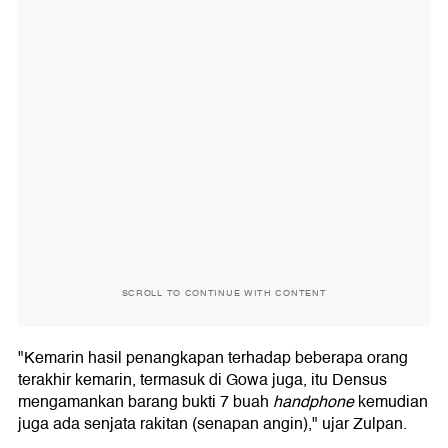
SCROLL TO CONTINUE WITH CONTENT
"Kemarin hasil penangkapan terhadap beberapa orang
terakhir kemarin, termasuk di Gowa juga, itu Densus
mengamankan barang bukti 7 buah
handphone
kemudian
juga ada senjata rakitan (senapan angin)," ujar Zulpan.