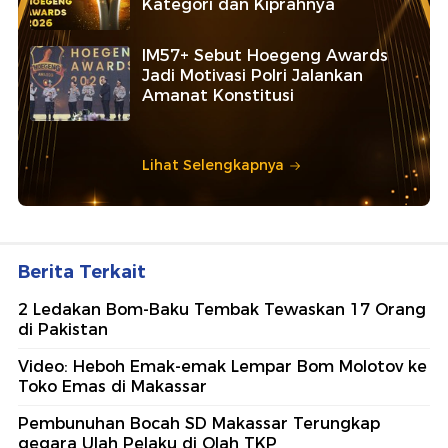
Kategori dan Kiprahnya
IM57+ Sebut Hoegeng Awards
Jadi Motivasi Polri Jalankan
Amanat Konstitusi
Lihat Selengkapnya
Berita Terkait
2 Ledakan Bom-Baku Tembak Tewaskan 17 Orang
di Pakistan
Video: Heboh Emak-emak Lempar Bom Molotov ke
Toko Emas di Makassar
Pembunuhan Bocah SD Makassar Terungkap
gegara Ulah Pelaku di Olah TKP