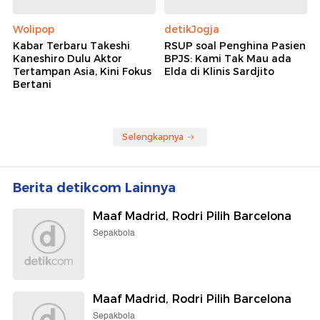
Wolipop
detikJogja
Kabar Terbaru Takeshi
RSUP soal Penghina Pasien
Kaneshiro Dulu Aktor
BPJS: Kami Tak Mau ada
Tertampan Asia, Kini Fokus
Elda di Klinis Sardjito
Bertani
Selengkapnya
Berita detikcom Lainnya
Maaf Madrid, Rodri Pilih Barcelona
Sepakbola
Maaf Madrid, Rodri Pilih Barcelona
Sepakbola