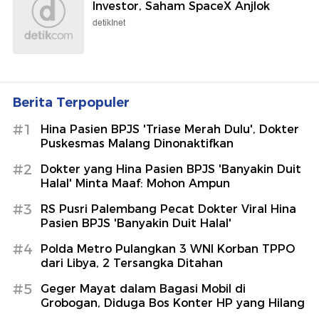
Investor, Saham SpaceX Anjlok
detikInet
Berita Terpopuler
#1
Hina Pasien BPJS 'Triase Merah Dulu', Dokter
Puskesmas Malang Dinonaktifkan
#2
Dokter yang Hina Pasien BPJS 'Banyakin Duit
Halal' Minta Maaf: Mohon Ampun
#3
RS Pusri Palembang Pecat Dokter Viral Hina
Pasien BPJS 'Banyakin Duit Halal'
#4
Polda Metro Pulangkan 3 WNI Korban TPPO
dari Libya, 2 Tersangka Ditahan
#5
Geger Mayat dalam Bagasi Mobil di
Grobogan, Diduga Bos Konter HP yang Hilang