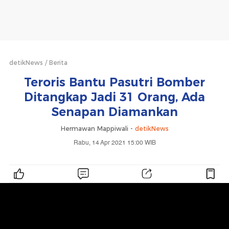
detikNews
Berita
Teroris Bantu Pasutri Bomber
Ditangkap Jadi 31 Orang, Ada
Senapan Diamankan
Hermawan Mappiwali -
detikNews
Rabu, 14 Apr 2021 15:00 WIB