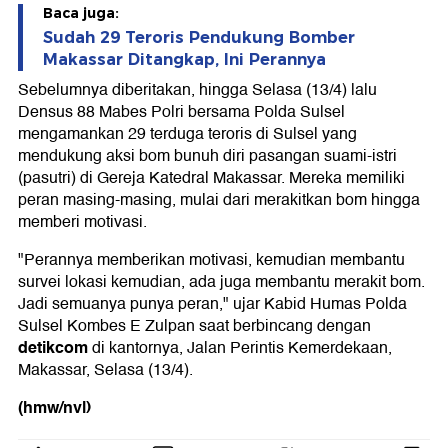
Baca juga:
Sudah 29 Teroris Pendukung Bomber
Makassar Ditangkap, Ini Perannya
Sebelumnya diberitakan, hingga Selasa (13/4) lalu
Densus 88 Mabes Polri bersama Polda Sulsel
mengamankan 29 terduga teroris di Sulsel yang
mendukung aksi bom bunuh diri pasangan suami-istri
(pasutri) di Gereja Katedral Makassar. Mereka memiliki
peran masing-masing, mulai dari merakitkan bom hingga
memberi motivasi.
"Perannya memberikan motivasi, kemudian membantu
survei lokasi kemudian, ada juga membantu merakit bom.
Jadi semuanya punya peran," ujar Kabid Humas Polda
Sulsel Kombes E Zulpan saat berbincang dengan
detikcom
di kantornya, Jalan Perintis Kemerdekaan,
Makassar, Selasa (13/4).
(hmw/nvl)