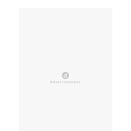
CLOSE AD