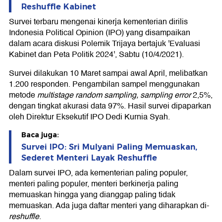
Reshuffle Kabinet
Survei terbaru mengenai kinerja kementerian dirilis
Indonesia Political Opinion (IPO) yang disampaikan
dalam acara diskusi Polemik Trijaya bertajuk 'Evaluasi
Kabinet dan Peta Politik 2024', Sabtu (10/4/2021).
Survei dilakukan 10 Maret sampai awal April, melibatkan
1.200 responden. Pengambilan sampel menggunakan
metode
multistage random sampling, sampling error
2,5%,
dengan tingkat akurasi data 97%. Hasil survei dipaparkan
oleh Direktur Eksekutif IPO Dedi Kurnia Syah.
Baca juga:
Survei IPO: Sri Mulyani Paling Memuaskan,
Sederet Menteri Layak Reshuffle
Dalam survei IPO, ada kementerian paling populer,
menteri paling populer, menteri berkinerja paling
memuaskan hingga yang dianggap paling tidak
memuaskan. Ada juga daftar menteri yang diharapkan di-
reshuffle
.