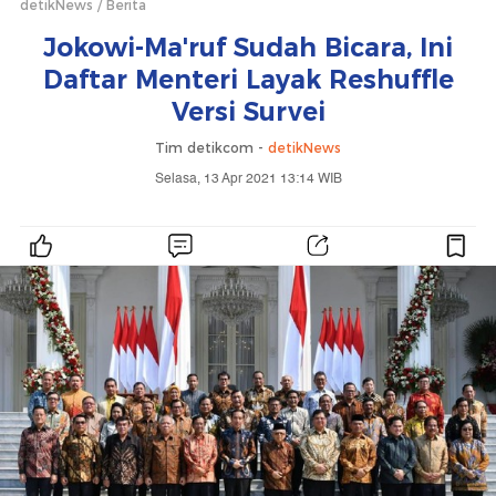
detikNews
Berita
Jokowi-Ma'ruf Sudah Bicara, Ini
Daftar Menteri Layak Reshuffle
Versi Survei
Tim detikcom -
detikNews
Selasa, 13 Apr 2021 13:14 WIB