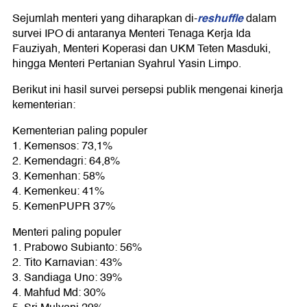
reshuffle
Sejumlah menteri yang diharapkan di-
dalam
survei IPO di antaranya Menteri Tenaga Kerja Ida
Fauziyah, Menteri Koperasi dan UKM Teten Masduki,
hingga Menteri Pertanian Syahrul Yasin Limpo.
Berikut ini hasil survei persepsi publik mengenai kinerja
kementerian:
Kementerian paling populer
1. Kemensos: 73,1%
2. Kemendagri: 64,8%
3. Kemenhan: 58%
4. Kemenkeu: 41%
5. KemenPUPR 37%
Menteri paling populer
1. Prabowo Subianto: 56%
2. Tito Karnavian: 43%
3. Sandiaga Uno: 39%
4. Mahfud Md: 30%