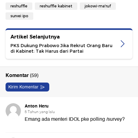
reshuffle
reshuffle kabinet
jokowi-ma'ruf
survei ipo
Artikel Selanjutnya
PKS Dukung Prabowo Jika Rekrut Orang Baru
di Kabinet: Tak Harus dari Partai