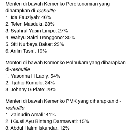
Menteri di bawah Kemenko Perekonomian yang
diharapkan di-
reshuffle
1. Ida Fauziyah: 46%
2. Teten Masduki: 28%
3. Syahrul Yasin Limpo: 27%
4. Wahyu Sakti Trenggono: 30%
5. Siti Nurbaya Bakar: 23%
6. Arifin Tasrif: 19%
Menteri di bawah Kemenko Polhukam yang diharapkan
di-
reshuffle
1. Yasonna H Laoly: 54%
2. Tjahjo Kumolo: 34%
3. Johnny G Plate: 29%
Menteri di bawah Kemenko PMK yang diharapkan di-
reshuffle
1. Zainudin Amali: 41%
2. I Gusti Ayu Bintang Darmawati: 15%
3. Abdul Halim Iskandar: 12%