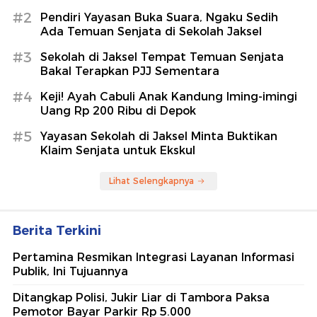
#2
Pendiri Yayasan Buka Suara, Ngaku Sedih
Ada Temuan Senjata di Sekolah Jaksel
#3
Sekolah di Jaksel Tempat Temuan Senjata
Bakal Terapkan PJJ Sementara
#4
Keji! Ayah Cabuli Anak Kandung Iming-imingi
Uang Rp 200 Ribu di Depok
#5
Yayasan Sekolah di Jaksel Minta Buktikan
Klaim Senjata untuk Ekskul
Lihat Selengkapnya
Berita Terkini
Pertamina Resmikan Integrasi Layanan Informasi
Publik, Ini Tujuannya
Ditangkap Polisi, Jukir Liar di Tambora Paksa
Pemotor Bayar Parkir Rp 5.000