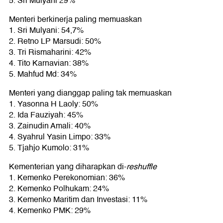
5. Sri Mulyani 29%
Menteri berkinerja paling memuaskan
1. Sri Mulyani: 54,7%
2. Retno LP Marsudi: 50%
3. Tri Rismaharini: 42%
4. Tito Karnavian: 38%
5. Mahfud Md: 34%
Menteri yang dianggap paling tak memuaskan
1. Yasonna H Laoly: 50%
2. Ida Fauziyah: 45%
3. Zainudin Amali: 40%
4. Syahrul Yasin Limpo: 33%
5. Tjahjo Kumolo: 31%
Kementerian yang diharapkan di-
reshuffle
1. Kemenko Perekonomian: 36%
2. Kemenko Polhukam: 24%
3. Kemenko Maritim dan Investasi: 11%
4. Kemenko PMK: 29%