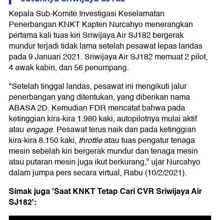
Kepala Sub-Komite Investigasi Keselamatan
Penerbangan KNKT Kapten Nurcahyo menerangkan
pertama kali tuas kiri Sriwijaya Air SJ182 bergerak
mundur terjadi tidak lama setelah pesawat lepas landas
pada 9 Januari 2021. Sriwijaya Air SJ182 memuat 2 pilot,
4 awak kabin, dan 56 penumpang.
"Setelah tinggal landas, pesawat ini mengikuti jalur
penerbangan yang ditentukan, yang diberikan nama
ABASA 2D. Kemudian FDR mencatat bahwa pada
ketinggian kira-kira 1.980 kaki, autopilotnya mulai aktif
atau
engage
. Pesawat terus naik dan pada ketinggian
kira-kira 8.150 kaki,
throttle
atau tuas pengatur tenaga
mesin sebelah kiri bergerak mundur dan tenaga mesin
atau putaran mesin juga ikut berkurang," ujar Nurcahyo
dalam jumpa pers secara virtual, Rabu (10/2/2021).
Simak juga 'Saat KNKT Tetap Cari CVR Sriwijaya Air
SJ182':