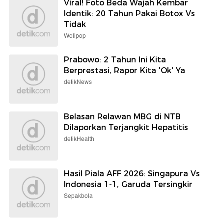
Viral! Foto Beda Wajah Kembar
Identik: 20 Tahun Pakai Botox Vs
Tidak
Wolipop
Prabowo: 2 Tahun Ini Kita
Berprestasi, Rapor Kita 'Ok' Ya
detikNews
Belasan Relawan MBG di NTB
Dilaporkan Terjangkit Hepatitis
detikHealth
Hasil Piala AFF 2026: Singapura Vs
Indonesia 1-1, Garuda Tersingkir
Sepakbola