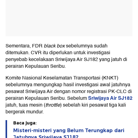
Sementara, FDR
black box
sebelumnya sudah
ditemukan. CVR itu diperlukan untuk investigasi
penyebab kecelakaan Sriwijaya Air SJ182 yang jatuh di
perairan Kepulauan Seribu.
Komite Nasional Keselamatan Transportasi (KNKT)
sebelumnya mengungkap hasil investigasi awal jatuhnya
pesawat Sriwijaya Air dengan nomor registrasi PK-CLC di
Sriwijaya Air SJ182
perairan Kepulauan Seribu. Sebelum
jatuh, tuas mesin (
throttle
) sebelah kiri pesawat tiga kali
bergerak mundur.
Baca juga:
Misteri-misteri yang Belum Terungkap dari
Jatuhnya Sriwijaya SJ182