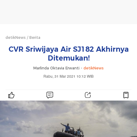
detikNews
Berita
CVR Sriwijaya Air SJ182 Akhirnya
Ditemukan!
Marlinda Oktavia Erwanti -
detikNews
Rabu, 31 Mar 2021 10:12 WIB