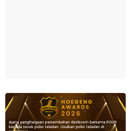
Ajang penghargaan persembahan detikcom bersama POLRI
kepada sosok polisi teladan. Usulkan polisi teladan di