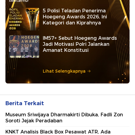
sekitarmu!
5 Polisi Teladan Penerima
Hoegeng Awards 2026, Ini
Kategori dan Kiprahnya
IM57+ Sebut Hoegeng Awards
Jadi Motivasi Polri Jalankan
Amanat Konstitusi
Lihat Selengkapnya
Berita Terkait
Museum Sriwijaya Dharmakirti Dibuka, Fadli Zon
Soroti Jejak Peradaban
KNKT Analisis Black Box Pesawat ATR, Ada