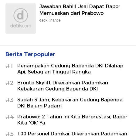
Jawaban Bahlil Usai Dapat Rapor
Memuaskan dari Prabowo
detikFinance
Berita Terpopuler
#1
Penampakan Gedung Bapenda DKI Dilahap
Api, Sebagian Tinggal Rangka
#2
Bronto Skylift Dikerahkan Padamkan
Kebakaran Gedung Bapenda DKI
#3
Sudah 3 Jam, Kebakaran Gedung Bapenda
DKI Belum Padam
#4
Prabowo: 2 Tahun Ini Kita Berprestasi, Rapor
Kita 'Ok' Ya
#5
100 Personel Damkar Dikerahkan Padamkan