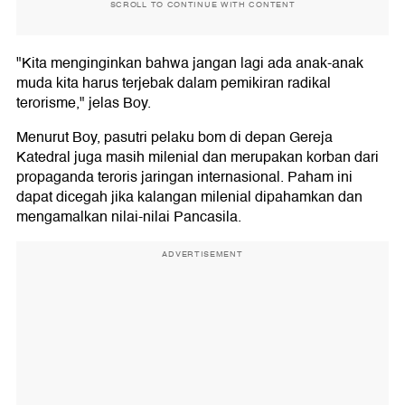
SCROLL TO CONTINUE WITH CONTENT
"Kita menginginkan bahwa jangan lagi ada anak-anak
muda kita harus terjebak dalam pemikiran radikal
terorisme," jelas Boy.
Menurut Boy, pasutri pelaku bom di depan Gereja
Katedral juga masih milenial dan merupakan korban dari
propaganda teroris jaringan internasional. Paham ini
dapat dicegah jika kalangan milenial dipahamkan dan
mengamalkan nilai-nilai Pancasila.
ADVERTISEMENT