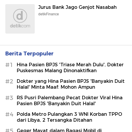
Jurus Bank Jago Genjot Nasabah
detikFinance
Berita Terpopuler
#1
Hina Pasien BPJS 'Triase Merah Dulu', Dokter
Puskesmas Malang Dinonaktifkan
#2
Dokter yang Hina Pasien BPJS 'Banyakin Duit
Halal' Minta Maaf: Mohon Ampun
#3
RS Pusri Palembang Pecat Dokter Viral Hina
Pasien BPJS 'Banyakin Duit Halal'
#4
Polda Metro Pulangkan 3 WNI Korban TPPO
dari Libya, 2 Tersangka Ditahan
#5
Geger Mayat dalam Bagasi Mobil di