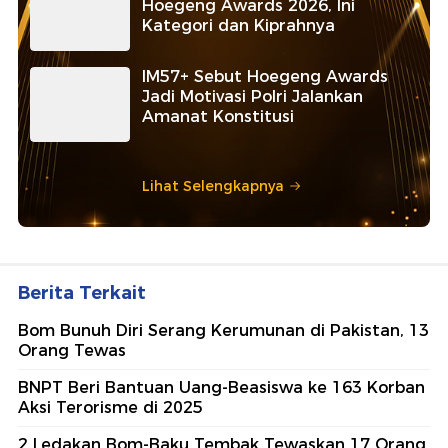
Hoegeng Awards 2026, Ini
Kategori dan Kiprahnya
IM57+ Sebut Hoegeng Awards
Jadi Motivasi Polri Jalankan
Amanat Konstitusi
Lihat Selengkapnya
Berita Terkait
Bom Bunuh Diri Serang Kerumunan di Pakistan, 13
Orang Tewas
BNPT Beri Bantuan Uang-Beasiswa ke 163 Korban
Aksi Terorisme di 2025
2 Ledakan Bom-Baku Tembak Tewaskan 17 Orang