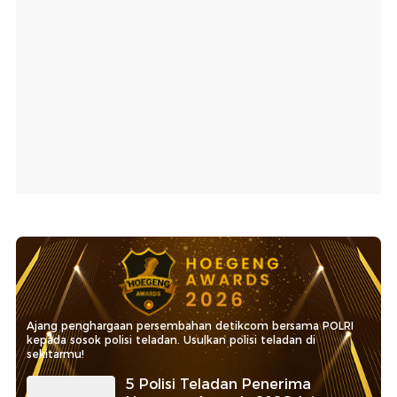
Ajang penghargaan persembahan detikcom bersama POLRI
kepada sosok polisi teladan. Usulkan polisi teladan di
sekitarmu!
5 Polisi Teladan Penerima