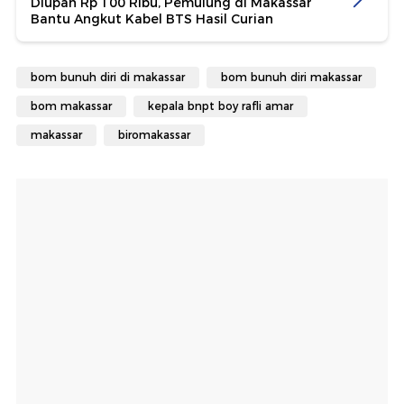
Diupah Rp 100 Ribu, Pemulung di Makassar
Bantu Angkut Kabel BTS Hasil Curian
bom bunuh diri di makassar
bom bunuh diri makassar
bom makassar
kepala bnpt boy rafli amar
makassar
biromakassar