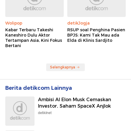
Wolipop
detikJogja
Kabar Terbaru Takeshi
RSUP soal Penghina Pasien
Kaneshiro Dulu Aktor
BPJS: Kami Tak Mau ada
Tertampan Asia, Kini Fokus
Elda di Klinis Sardjito
Bertani
Selengkapnya
Berita detikcom Lainnya
Ambisi AI Elon Musk Cemaskan
Investor, Saham SpaceX Anjlok
detikInet