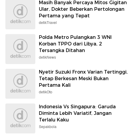
Masih Banyak Percaya Mitos Gigitan
Ular, Dokter Beberkan Pertolongan
Pertama yang Tepat
detikTravel
Polda Metro Pulangkan 3 WNI
Korban TPPO dari Libya, 2
Tersangka Ditahan
detikNews
Nyetir Suzuki Fronx Varian Tertinggi,
Tetap Berkesan Meski Bukan
Pertama Kali
detikOto
Indonesia Vs Singapura: Garuda
Diminta Lebih Variatif, Jangan
Terlalu Kaku
Sepakbola