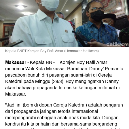
Kepala BNPT Komjen Boy Rafli Amar (Hermawan/detikcom)
Makassar
-
Kepala BNPT Komjen Boy Rafli Amar
menemui Wali Kota Makassar Ramdhan 'Danny' Pomanto
pascabom bunuh diri pasangan suami-istri di Gereja
Katedral pada Minggu (28/3). Boy mengingatkan Danny
akan bahaya propaganda teroris ke kalangan milenial di
Makassar.
"Jadi ini (bom di depan Gereja Katedral) adalah pengaruh
dari propaganda jaringan teroris internasional
mempengaruhi sebagian anak-anak muda kita. Dengan
kondisi itu kita prihatin dan bersama-sama bergandeng