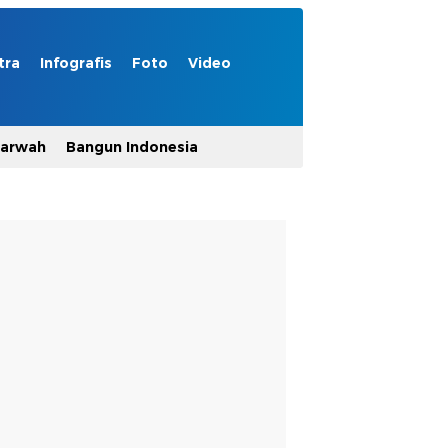
tra
Infografis
Foto
Video
Marwah
Bangun Indonesia