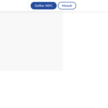
Daftar MPC
Masuk