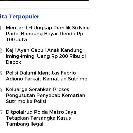
ita Terpopuler
1
Menteri LH Ungkap Pemilik SixNine
Padel Bandung Bayar Denda Rp
100 Juta
2
Keji! Ayah Cabuli Anak Kandung
Iming-imingi Uang Rp 200 Ribu di
Depok
3
Polisi Dalami Identitas Febrio
Adiono Terkait Kematian Sutrimo
4
Keluarga Serahkan Proses
Pengusutan Penyebab Kematian
Sutrimo ke Polisi
5
Ditpolairud Polda Metro Jaya
Tetapkan Tersangka Kasus
Tambang Ilegal