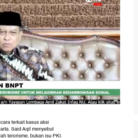
cara terkait kasus aksi
arta. Said Aqil menyebut
h terorisme, bukan isu PKI.