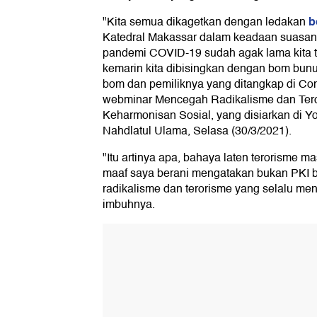
b
"Kita semua dikagetkan dengan ledakan
Katedral Makassar dalam keadaan suasana
pandemi COVID-19 sudah agak lama kita 
kemarin kita dibisingkan dengan bom bunuh
bom dan pemiliknya yang ditangkap di Cond
webminar Mencegah Radikalisme dan Tero
Keharmonisan Sosial, yang disiarkan di 
Nahdlatul Ulama, Selasa (30/3/2021).
"Itu artinya apa, bahaya laten terorisme 
maaf saya berani mengatakan bukan PKI ba
radikalisme dan terorisme yang selalu men
imbuhnya.