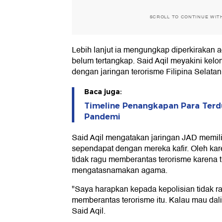
SCROLL TO CONTINUE WIT
Lebih lanjut ia mengungkap diperkirakan a
belum tertangkap. Said Aqil meyakini kelomp
dengan jaringan terorisme Filipina Selatan
Baca juga:
Timeline Penangkapan Para Terd
Pandemi
Said Aqil mengatakan jaringan JAD memilik
sependapat dengan mereka kafir. Oleh kare
tidak ragu memberantas terorisme karena 
mengatasnamakan agama.
"Saya harapkan kepada kepolisian tidak r
memberantas terorisme itu. Kalau mau dalil
Said Aqil.