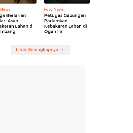
 News
Foto News
ga Berlarian
Petugas Gabungan
ari Asap
Padamkan
akaran Lahan di
Kebakaran Lahan di
embang
Ogan Ilir
Lihat Selengkapnya