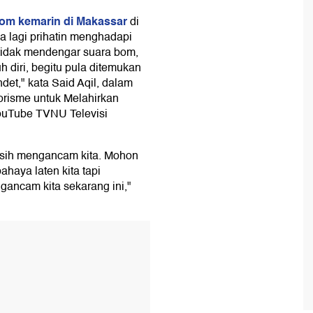
om kemarin di Makassar
di
 lagi prihatin menghadapi
tidak mendengar suara bom,
 diri, begitu pula ditemukan
et," kata Said Aqil, dalam
risme untuk Melahirkan
YouTube TVNU Televisi
masih mengancam kita. Mohon
haya laten kita tapi
gancam kita sekarang ini,"