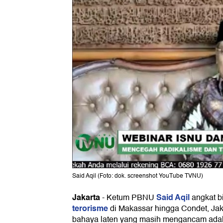
Said Aqil (Foto: dok. screenshot YouTube TVNU)
Jakarta
Said Aqil
-
Ketum PBNU
angkat bi
terorisme
di Makassar hingga Condet, Jak
bahaya laten yang masih mengancam adala