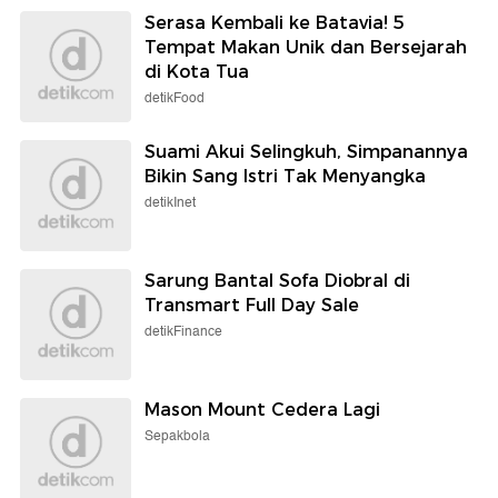
Serasa Kembali ke Batavia! 5
Tempat Makan Unik dan Bersejarah
di Kota Tua
detikFood
Suami Akui Selingkuh, Simpanannya
Bikin Sang Istri Tak Menyangka
detikInet
Sarung Bantal Sofa Diobral di
Transmart Full Day Sale
detikFinance
Mason Mount Cedera Lagi
Sepakbola