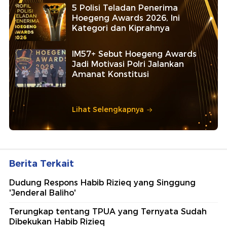
5 Polisi Teladan Penerima
Hoegeng Awards 2026, Ini
Kategori dan Kiprahnya
IM57+ Sebut Hoegeng Awards
Jadi Motivasi Polri Jalankan
Amanat Konstitusi
Lihat Selengkapnya
Berita Terkait
Dudung Respons Habib Rizieq yang Singgung
'Jenderal Baliho'
Terungkap tentang TPUA yang Ternyata Sudah
Dibekukan Habib Rizieq