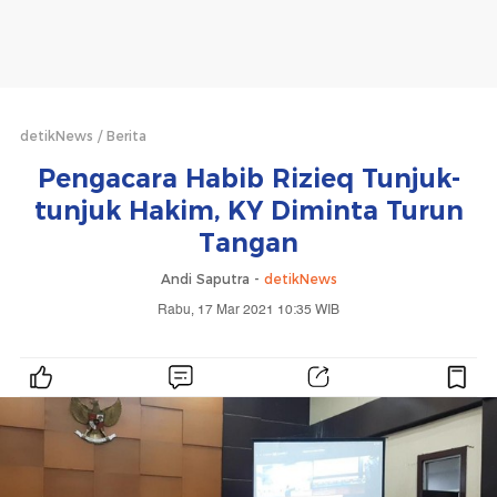
detikNews
Berita
Pengacara Habib Rizieq Tunjuk-
tunjuk Hakim, KY Diminta Turun
Tangan
Andi Saputra -
detikNews
Rabu, 17 Mar 2021 10:35 WIB