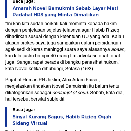
Baca juga:
Amarah Novel Bamukmin Sebab Layar Mati
Padahal HRS yang Minta Dimatikan
"Ini kan kita sudah berkali-kali meminta kepada hakim
dengan penjelasan sejelas-jelasnya agar Habib Rizieq
dihadirkan sesuai dengan ketentuan UU yang ada. Kalau
alasan prokes saya juga sampaikan dalam persidangan
agak sedikit keras meninggi suara saya alasannya
apaan,
kan kita justru hampir 40 orang tim advokasi rapat-rapat
juga. Sangat rapat berada di bangku penasihat hukum,"
kata Novel ketika dihubungi, Selasa (16/3).
Pejabat Humas PN Jaktim, Alex Adam Faisal,
menjelaskan tindakan Novel Bamukmin itu belum tentu
dikategorikan sebagai
contempt of court.
Sebab, kata dia,
hal tersebut bersifat subjektif.
Baca juga:
Sinyal Kurang Bagus, Habib Rizieq Ogah
Sidang Virtual