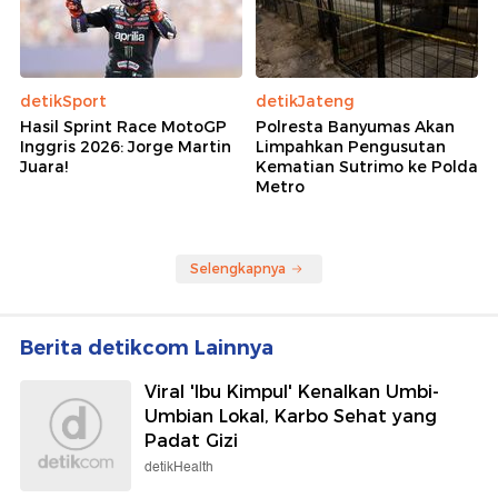
detikSport
detikJateng
Hasil Sprint Race MotoGP
Polresta Banyumas Akan
Inggris 2026: Jorge Martin
Limpahkan Pengusutan
Juara!
Kematian Sutrimo ke Polda
Metro
Selengkapnya
Berita detikcom Lainnya
Viral 'Ibu Kimpul' Kenalkan Umbi-
Umbian Lokal, Karbo Sehat yang
Padat Gizi
detikHealth