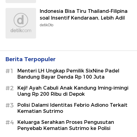
Indonesia Bisa Tiru Thailand-Filipina
soal Insentif Kendaraan, Lebih Adil
detikOto
Berita Terpopuler
#1
Menteri LH Ungkap Pemilik SixNine Padel
Bandung Bayar Denda Rp 100 Juta
#2
Keji! Ayah Cabuli Anak Kandung Iming-imingi
Uang Rp 200 Ribu di Depok
#3
Polisi Dalami Identitas Febrio Adiono Terkait
Kematian Sutrimo
#4
Keluarga Serahkan Proses Pengusutan
Penyebab Kematian Sutrimo ke Polisi