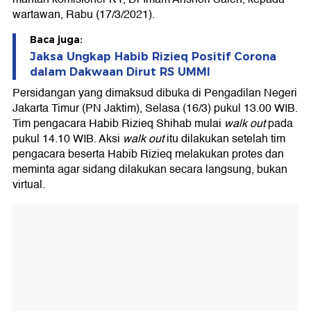
wartawan, Rabu (17/3/2021).
Baca juga:
Jaksa Ungkap Habib Rizieq Positif Corona
dalam Dakwaan Dirut RS UMMI
Persidangan yang dimaksud dibuka di Pengadilan Negeri
Jakarta Timur (PN Jaktim), Selasa (16/3) pukul 13.00 WIB.
Tim pengacara Habib Rizieq Shihab mulai
walk out
pada
pukul 14.10 WIB. Aksi
walk out
itu dilakukan setelah tim
pengacara beserta Habib Rizieq melakukan protes dan
meminta agar sidang dilakukan secara langsung, bukan
virtual.