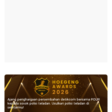
Ajang penghargaan persembahan detikcom bersama POLRI
kepada sosok polisi teladan. Usulkan polisi teladan di
sekitarmu!