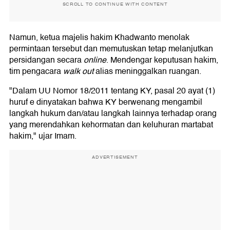
SCROLL TO CONTINUE WITH CONTENT
Namun, ketua majelis hakim Khadwanto menolak
permintaan tersebut dan memutuskan tetap melanjutkan
persidangan secara
online
. Mendengar keputusan hakim,
tim pengacara
walk out
alias meninggalkan ruangan.
"Dalam UU Nomor 18/2011 tentang KY, pasal 20 ayat (1)
huruf e dinyatakan bahwa KY berwenang mengambil
langkah hukum dan/atau langkah lainnya terhadap orang
yang merendahkan kehormatan dan keluhuran martabat
hakim," ujar Imam.
ADVERTISEMENT