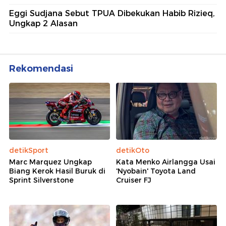
Eggi Sudjana Sebut TPUA Dibekukan Habib Rizieq,
Ungkap 2 Alasan
Rekomendasi
detikSport
detikOto
Marc Marquez Ungkap
Kata Menko Airlangga Usai
Biang Kerok Hasil Buruk di
'Nyobain' Toyota Land
Sprint Silverstone
Cruiser FJ