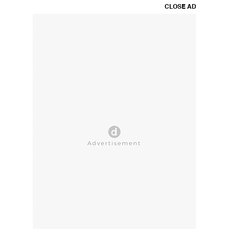
CLOSE AD