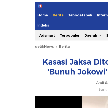
Home
Berita
Jabodetabek
Intern
Indeks
Adsmart
Terpopuler
Daerah
detikNews
Berita
Kasasi Jaksa Di
'Bunuh Jokowi'
Andi S
Senin,