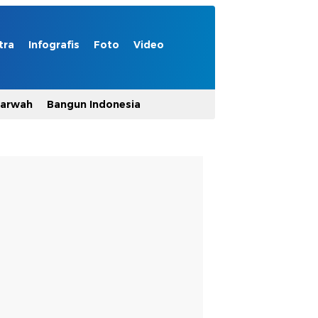
tra
Infografis
Foto
Video
Marwah
Bangun Indonesia