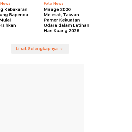
 News
Foto News
ng Kebakaran
Mirage 2000
ung Bapenda
Melesat, Taiwan
Mulai
Pamer Kekuatan
rsihkan
Udara dalam Latihan
Han Kuang 2026
Lihat Selengkapnya