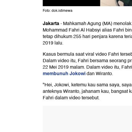
Foto: dok.istimewa
Jakarta
-
Mahkamah Agung (MA) menolak k
Mohammad Fahri Al Habsyi alias Fahri bin
tetap dihukum 255 hari penjara karena ter
2019 lalu.
Kasus bermula saat viral video Fahri terseb
Dalam video itu, Fahri bersama seorang pr
22 Mei 2019 malam. Dalam video itu, Fah
membunuh Jokowi
dan Wiranto.
"Hei, Jokowi, ketemu kau sama saya, saya
anteknya Wiranto, jahanam kau, bangsat ka
Fahri dalam video tersebut.