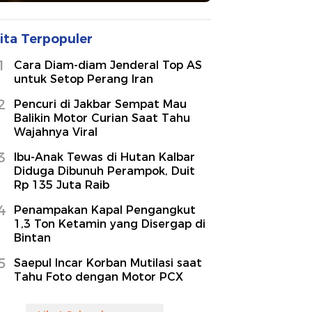
ita Terpopuler
1
Cara Diam-diam Jenderal Top AS
untuk Setop Perang Iran
2
Pencuri di Jakbar Sempat Mau
Balikin Motor Curian Saat Tahu
Wajahnya Viral
3
Ibu-Anak Tewas di Hutan Kalbar
Diduga Dibunuh Perampok, Duit
Rp 135 Juta Raib
4
Penampakan Kapal Pengangkut
1,3 Ton Ketamin yang Disergap di
Bintan
5
Saepul Incar Korban Mutilasi saat
Tahu Foto dengan Motor PCX