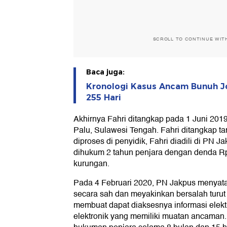
SCROLL TO CONTINUE WIT
Baca juga:
Kronologi Kasus Ancam Bunuh Jo
255 Hari
Akhirnya Fahri ditangkap pada 1 Juni 2019
Palu, Sulawesi Tengah. Fahri ditangkap t
diproses di penyidik, Fahri diadili di PN 
dihukum 2 tahun penjara dengan denda Rp 
kurungan.
Pada 4 Februari 2020, PN Jakpus menyatak
secara sah dan meyakinkan bersalah turut
membuat dapat diaksesnya informasi elek
elektronik yang memiliki muatan ancaman. O