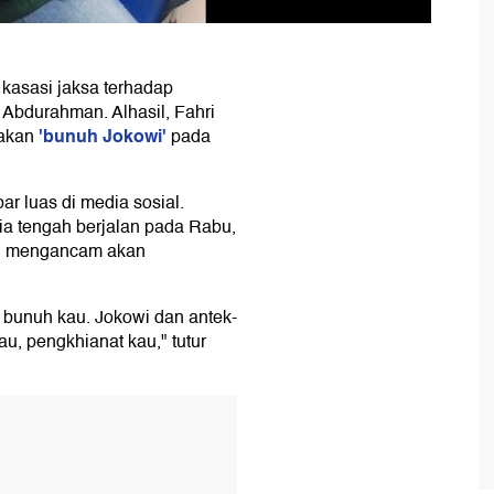
asasi jaksa terhadap
 Abdurahman. Alhasil, Fahri
'bunuh Jokowi'
iakan
pada
ar luas di media sosial.
ia tengah berjalan pada Rabu,
ri mengancam akan
 bunuh kau. Jokowi dan antek-
u, pengkhianat kau," tutur