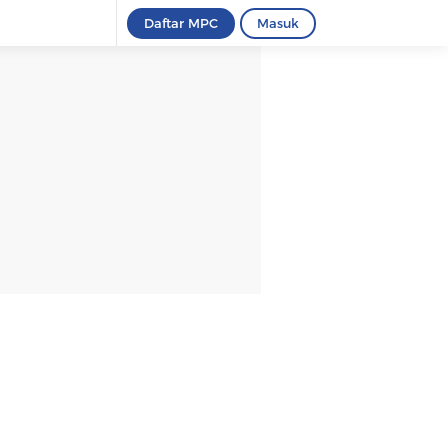
Daftar MPC
Masuk