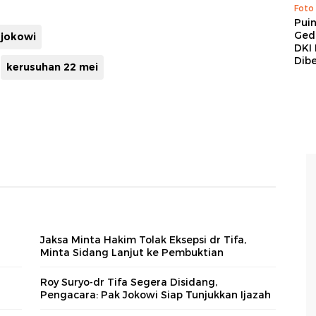
Foto
Pui
Ged
 jokowi
DKI 
Dibe
kerusuhan 22 mei
Jaksa Minta Hakim Tolak Eksepsi dr Tifa,
Minta Sidang Lanjut ke Pembuktian
Roy Suryo-dr Tifa Segera Disidang,
Pengacara: Pak Jokowi Siap Tunjukkan Ijazah