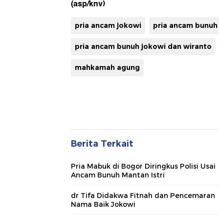
(asp/knv)
pria ancam jokowi
pria ancam bunuh
pria ancam bunuh jokowi dan wiranto
mahkamah agung
Berita Terkait
Pria Mabuk di Bogor Diringkus Polisi Usai
Ancam Bunuh Mantan Istri
dr Tifa Didakwa Fitnah dan Pencemaran
Nama Baik Jokowi