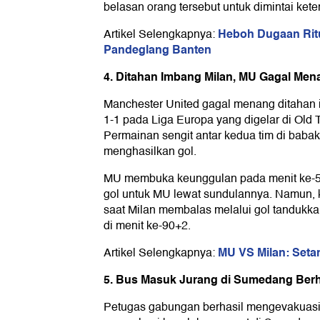
belasan orang tersebut untuk dimintai ket
Heboh Dugaan Ritua
Artikel Selengkapnya:
Pandeglang Banten
4. Ditahan Imbang Milan, MU Gagal Men
Manchester United gagal menang ditahan
1-1 pada Liga Europa yang digelar di Old Tr
Permainan sengit antar kedua tim di babak
menghasilkan gol.
MU membuka keunggulan pada menit ke-5
gol untuk MU lewat sundulannya. Namun, 
saat Milan membalas melalui gol tandukkan
di menit ke-90+2.
MU VS Milan: Seta
Artikel Selengkapnya:
5. Bus Masuk Jurang di Sumedang Berh
Petugas gabungan berhasil mengevakuasi