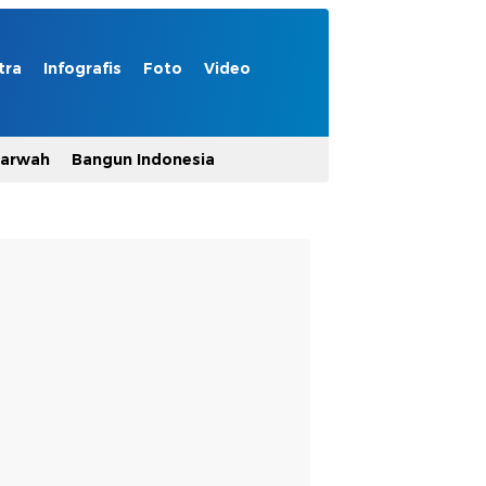
tra
Infografis
Foto
Video
Marwah
Bangun Indonesia