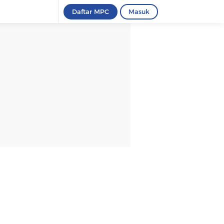
Daftar MPC
Masuk