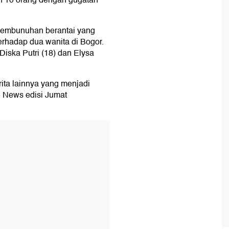
 10 orang dengan gugatan
pembunuhan berantai yang
erhadap dua wanita di Bogor.
iska Putri (18) dan Elysa
rita lainnya yang menjadi
 5 News edisi Jumat