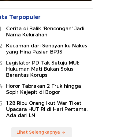
ita Terpopuler
1
Cerita di Balik 'Bencongan' Jadi
Nama Kelurahan
2
Kecaman dari Senayan ke Nakes
yang Hina Pasien BPJS
3
Legislator PD Tak Setuju MUI:
Hukuman Mati Bukan Solusi
Berantas Korupsi
4
Horor Tabrakan 2 Truk hingga
Sopir Kejepit di Bogor
5
128 Ribu Orang Ikut War Tiket
Upacara HUT RI di Hari Pertama,
Ada dari LN
Lihat Selengkapnya