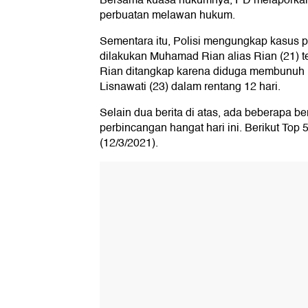
Bersama kuasa hukumnya, PD melaporkan
perbuatan melawan hukum.
Sementara itu, Polisi mengungkap kasus 
dilakukan Muhamad Rian alias Rian (21) t
Rian ditangkap karena diduga membunuh D
Lisnawati (23) dalam rentang 12 hari.
Selain dua berita di atas, ada beberapa be
perbincangan hangat hari ini. Berikut Top
(12/3/2021).