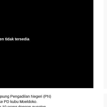
gsung Pengadilan Negeri (PN)
 ke PD kubu Moeldoko.