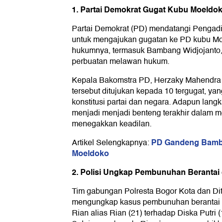
1. Partai Demokrat Gugat Kubu Moeldo
Partai Demokrat (PD) mendatangi Pengadi
untuk mengajukan gugatan ke PD kubu M
hukumnya, termasuk Bambang Widjojanto
perbuatan melawan hukum.
Kepala Bakomstra PD, Herzaky Mahendra
tersebut ditujukan kepada 10 tergugat, ya
konstitusi partai dan negara. Adapun langk
menjadi menjadi benteng terakhir dalam
menegakkan keadilan.
PD Gandeng Bamba
Artikel Selengkapnya:
Moeldoko
2. Polisi Ungkap Pembunuhan Berantai 
Tim gabungan Polresta Bogor Kota dan Di
mengungkap kasus pembunuhan berantai
Rian alias Rian (21) terhadap Diska Putri (