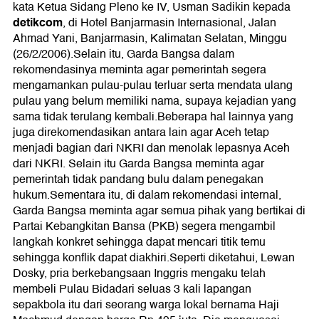
kata Ketua Sidang Pleno ke IV, Usman Sadikin kepada
detikcom
, di Hotel Banjarmasin Internasional, Jalan
Ahmad Yani, Banjarmasin, Kalimatan Selatan, Minggu
(26/2/2006).Selain itu, Garda Bangsa dalam
rekomendasinya meminta agar pemerintah segera
mengamankan pulau-pulau terluar serta mendata ulang
pulau yang belum memiliki nama, supaya kejadian yang
sama tidak terulang kembali.Beberapa hal lainnya yang
juga direkomendasikan antara lain agar Aceh tetap
menjadi bagian dari NKRI dan menolak lepasnya Aceh
dari NKRI. Selain itu Garda Bangsa meminta agar
pemerintah tidak pandang bulu dalam penegakan
hukum.Sementara itu, di dalam rekomendasi internal,
Garda Bangsa meminta agar semua pihak yang bertikai di
Partai Kebangkitan Bansa (PKB) segera mengambil
langkah konkret sehingga dapat mencari titik temu
sehingga konflik dapat diakhiri.Seperti diketahui, Lewan
Dosky, pria berkebangsaan Inggris mengaku telah
membeli Pulau Bidadari seluas 3 kali lapangan
sepakbola itu dari seorang warga lokal bernama Haji