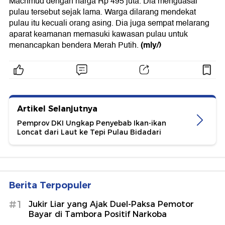
Machmud dengan harga Rp 495 juta. Dia menguasai
pulau tersebut sejak lama. Warga dilarang mendekat
pulau itu kecuali orang asing. Dia juga sempat melarang
aparat keamanan memasuki kawasan pulau untuk
(mly/)
menancapkan bendera Merah Putih.
Artikel Selanjutnya
Pemprov DKI Ungkap Penyebab Ikan-ikan
Loncat dari Laut ke Tepi Pulau Bidadari
Berita Terpopuler
#1
Jukir Liar yang Ajak Duel-Paksa Pemotor
Bayar di Tambora Positif Narkoba