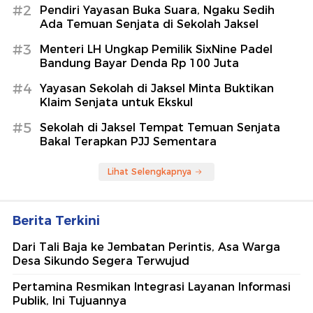
#2
Pendiri Yayasan Buka Suara, Ngaku Sedih
Ada Temuan Senjata di Sekolah Jaksel
#3
Menteri LH Ungkap Pemilik SixNine Padel
Bandung Bayar Denda Rp 100 Juta
#4
Yayasan Sekolah di Jaksel Minta Buktikan
Klaim Senjata untuk Ekskul
#5
Sekolah di Jaksel Tempat Temuan Senjata
Bakal Terapkan PJJ Sementara
Lihat Selengkapnya
Berita Terkini
Dari Tali Baja ke Jembatan Perintis, Asa Warga
Desa Sikundo Segera Terwujud
Pertamina Resmikan Integrasi Layanan Informasi
Publik, Ini Tujuannya