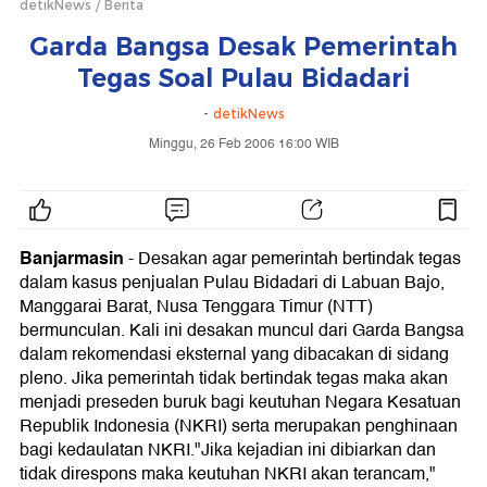
detikNews
Berita
Garda Bangsa Desak Pemerintah
Tegas Soal Pulau Bidadari
-
detikNews
Minggu, 26 Feb 2006 16:00 WIB
Banjarmasin
-
Desakan agar pemerintah bertindak tegas
dalam kasus penjualan Pulau Bidadari di Labuan Bajo,
Manggarai Barat, Nusa Tenggara Timur (NTT)
bermunculan. Kali ini desakan muncul dari Garda Bangsa
dalam rekomendasi eksternal yang dibacakan di sidang
pleno. Jika pemerintah tidak bertindak tegas maka akan
menjadi preseden buruk bagi keutuhan Negara Kesatuan
Republik Indonesia (NKRI) serta merupakan penghinaan
bagi kedaulatan NKRI."Jika kejadian ini dibiarkan dan
tidak direspons maka keutuhan NKRI akan terancam,"