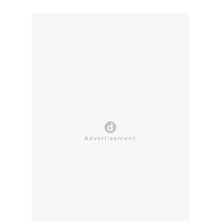
CLOSE AD