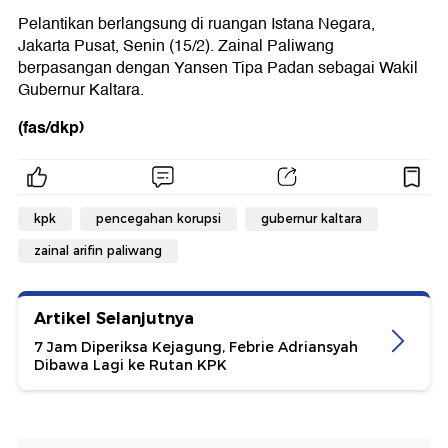
Pelantikan berlangsung di ruangan Istana Negara,
Jakarta Pusat, Senin (15/2). Zainal Paliwang
berpasangan dengan Yansen Tipa Padan sebagai Wakil
Gubernur Kaltara.
(fas/dkp)
kpk
pencegahan korupsi
gubernur kaltara
zainal arifin paliwang
Artikel Selanjutnya
7 Jam Diperiksa Kejagung, Febrie Adriansyah
Dibawa Lagi ke Rutan KPK