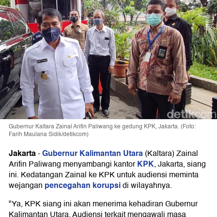
Gubernur Kaltara Zainal Arifin Paliwang ke gedung KPK, Jakarta. (Foto:
Farih Maulana Sidik/detikcom)
Jakarta
Gubernur Kalimantan Utara
-
(Kaltara) Zainal
KPK
Arifin Paliwang menyambangi kantor
, Jakarta, siang
ini. Kedatangan Zainal ke KPK untuk audiensi meminta
pencegahan korupsi
wejangan
di wilayahnya.
"Ya, KPK siang ini akan menerima kehadiran Gubernur
Kalimantan Utara. Audiensi terkait mengawali masa