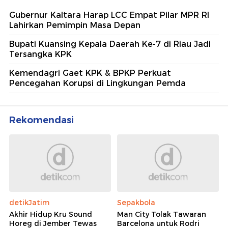
Gubernur Kaltara Harap LCC Empat Pilar MPR RI
Lahirkan Pemimpin Masa Depan
Bupati Kuansing Kepala Daerah Ke-7 di Riau Jadi
Tersangka KPK
Kemendagri Gaet KPK & BPKP Perkuat
Pencegahan Korupsi di Lingkungan Pemda
Rekomendasi
detikJatim
Sepakbola
Akhir Hidup Kru Sound
Man City Tolak Tawaran
Horeg di Jember Tewas
Barcelona untuk Rodri