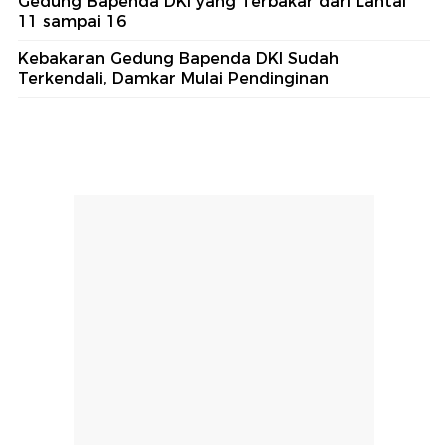
Gedung Bapenda DKI yang Terbakar dari Lantai
11 sampai 16
Kebakaran Gedung Bapenda DKI Sudah
Terkendali, Damkar Mulai Pendinginan