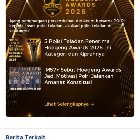
Ajang penghargaan persembahan detikcom bersama POLRI
kepada sosok polisi teladan. Usulkan polisi teladan di
sekitarmu!
5 Polisi Teladan Penerima
Hoegeng Awards 2026, Ini
Kategori dan Kiprahnya
IM57+ Sebut Hoegeng Awards
Jadi Motivasi Polri Jalankan
Amanat Konstitusi
Lihat Selengkapnya
Berita Terkait