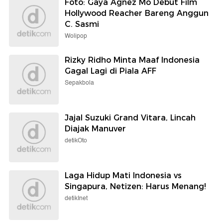
Foto: Gaya Agnez Mo Debut Film
Hollywood Reacher Bareng Anggun
C. Sasmi
Wolipop
Rizky Ridho Minta Maaf Indonesia
Gagal Lagi di Piala AFF
Sepakbola
Jajal Suzuki Grand Vitara, Lincah
Diajak Manuver
detikOto
Laga Hidup Mati Indonesia vs
Singapura, Netizen: Harus Menang!
detikInet