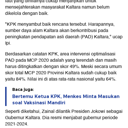
laut yang dinilainya cukup menjanjikan untuk
mensejahterakan masyarakat Kaltara namun belum
dikelola dengan baik.
"KPK menyambut baik rencana tersebut. Harapannya,
sumber daya alam Kaltara akan berkontribusi pada
peningkatan pendapatan asli daerah (PAD) Kaltara," ucap
Ipi.
Berdasarkan catatan KPK, area intervensi optimalisasi
PAD pada MCP 2020 adalah yang terendah dan masih
harus ditingkatkan dengan skor 49%. Meski secara umum
skor total MCP 2020 Provinsi Kaltara sudah cukup baik
yaitu 84%. Nilai ini di atas rata-rata nasional yaitu 64%.
Baca juga:
Bertemu Ketua KPK, Menkes Minta Masukan
soal Vaksinasi Mandiri
Seperti diketahui, Zainal dilantik Presiden Jokowi sebagai
Gubernur Kaltara. Dia resmi menjabat gubernur periode
2021-2024.