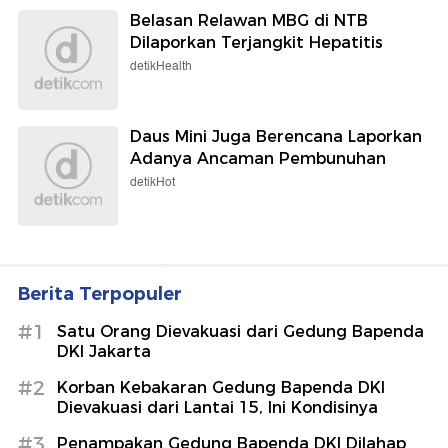
Belasan Relawan MBG di NTB
Dilaporkan Terjangkit Hepatitis
detikHealth
Daus Mini Juga Berencana Laporkan
Adanya Ancaman Pembunuhan
detikHot
Berita Terpopuler
#1
Satu Orang Dievakuasi dari Gedung Bapenda
DKI Jakarta
#2
Korban Kebakaran Gedung Bapenda DKI
Dievakuasi dari Lantai 15, Ini Kondisinya
#3
Penampakan Gedung Bapenda DKI Dilahap