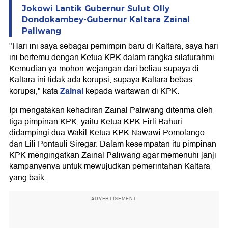
Jokowi Lantik Gubernur Sulut Olly
Dondokambey-Gubernur Kaltara Zainal
Paliwang
"Hari ini saya sebagai pemimpin baru di Kaltara, saya hari
ini bertemu dengan Ketua KPK dalam rangka silaturahmi.
Kemudian ya mohon wejangan dari beliau supaya di
Kaltara ini tidak ada korupsi, supaya Kaltara bebas
Zainal
korupsi," kata
kepada wartawan di KPK.
Ipi mengatakan kehadiran Zainal Paliwang diterima oleh
tiga pimpinan KPK, yaitu Ketua KPK Firli Bahuri
didampingi dua Wakil Ketua KPK Nawawi Pomolango
dan Lili Pontauli Siregar. Dalam kesempatan itu pimpinan
KPK mengingatkan Zainal Paliwang agar memenuhi janji
kampanyenya untuk mewujudkan pemerintahan Kaltara
yang baik.
ADVERTISEMENT