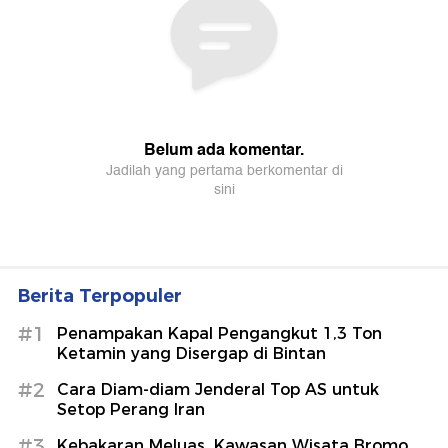
Berita Terpopuler
#1
Penampakan Kapal Pengangkut 1,3 Ton
Ketamin yang Disergap di Bintan
#2
Cara Diam-diam Jenderal Top AS untuk
Setop Perang Iran
#3
Kebakaran Meluas, Kawasan Wisata Bromo