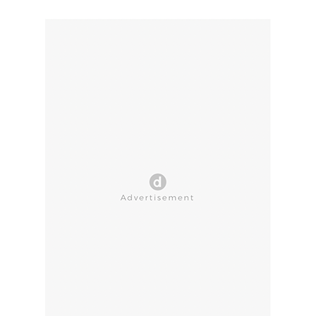
CLOSE AD