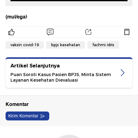
(mul/ega)
vaksin covid-19
bpjs kesehatan
fachmi idris
Artikel Selanjutnya
Puan Soroti Kasus Pasien BPJS, Minta Sistem
Layanan Kesehatan Dievaluasi