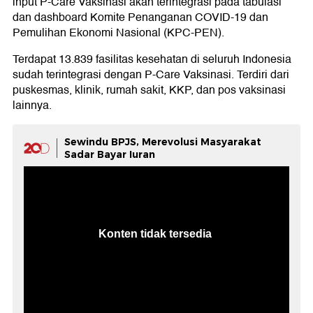
input P-Care Vaksinasi akan terintegrasi pada tabulasi
dan dashboard Komite Penanganan COVID-19 dan
Pemulihan Ekonomi Nasional (KPC-PEN).
Terdapat 13.839 fasilitas kesehatan di seluruh Indonesia
sudah terintegrasi dengan P-Care Vaksinasi. Terdiri dari
puskesmas, klinik, rumah sakit, KKP, dan pos vaksinasi
lainnya.
Sewindu BPJS, Merevolusi Masyarakat
Sadar Bayar Iuran