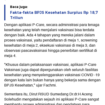
Baca juga:
Fakta-fakta BPJS Kesehatan Surplus Rp 18,7
Triliun
Dengan aplikasi P-Care, secara administrasi para tenaga
kesehatan yang telah menjalani vaksinasi bisa terdata
dengan baik. Ada 4 tahapan yang mereka jalani dalam
proses vaksinasi, yaitu pendaftaran di meja 1, screening
kesehatan di meja 2, eksekusi vaksinasi di meja 3, dan
observasi pascavaksinasi hingga penerbitan sertifikat di
meja 4.
"Khusus dalam pelaksanaan vaksinasi, aplikasi P-Care
Vaksinasi juga dapat dipergunakan oleh seluruh fasilitas
kesehatan yang menyelenggarakan vaksinasi COVID -19
dengan kata lain bukan hanya yang bekerja sama dengan
BPJS Kesehatan," ujar Fachmi.
Sementara itu, Dirut RSUD Sumedang Dr.dr.H Aceng
Solehudin mengatakan sejauh ini aplikasi P-Care sangat
membantu proses administrasi dan pendataan para