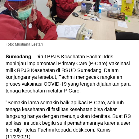
Foto: Mustiana Lestari
Sumedang
-
Dirut BPJS Kesehatan Fachmi Idris
meninjau implementasi Primary Care (P-Care) Vaksinasi
milik BPJS Kesehatan di RSUD Sumedang. Dalam
kunjungannya tersebut, Fachmi mengecek rangkaian
proses vaksinasi COVID-19 yang tengah dijalankan para
tenaga kesehatan melalui P-Care.
"Semakin lama semakin baik aplikasi P-Care, seluruh
tenaga kesehatan di fasilitas kesehatan bisa daftar
langsung hanya dengan menunjukkan identitas. Buat RS
aplikasi ini tidak begitu sulit pemahamannya karena user
friendly," jelas Fachmi kepada detik.com, Kamis
(11/2/2021).