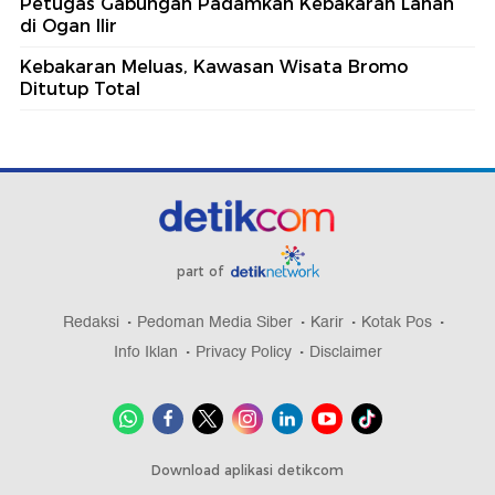
Petugas Gabungan Padamkan Kebakaran Lahan
di Ogan Ilir
Kebakaran Meluas, Kawasan Wisata Bromo
Ditutup Total
part of
Redaksi
Pedoman Media Siber
Karir
Kotak Pos
Info Iklan
Privacy Policy
Disclaimer
Download aplikasi detikcom