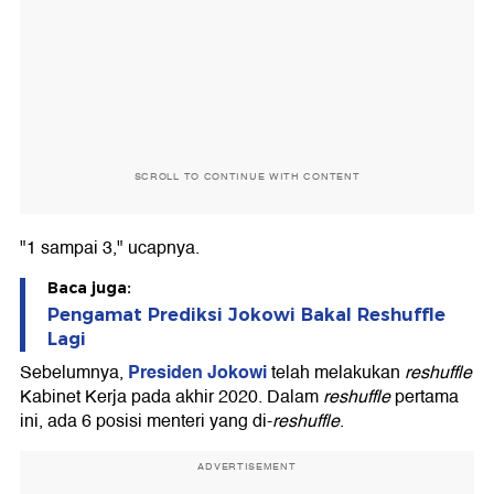
SCROLL TO CONTINUE WITH CONTENT
"1 sampai 3," ucapnya.
Baca juga:
Pengamat Prediksi Jokowi Bakal Reshuffle
Lagi
Presiden Jokowi
Sebelumnya,
telah melakukan
reshuffle
Kabinet Kerja pada akhir 2020. Dalam
reshuffle
pertama
ini, ada 6 posisi menteri yang di-
reshuffle
.
ADVERTISEMENT