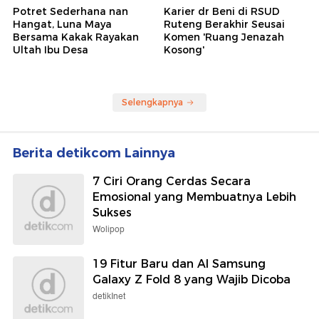
Potret Sederhana nan
Karier dr Beni di RSUD
Hangat, Luna Maya
Ruteng Berakhir Seusai
Bersama Kakak Rayakan
Komen 'Ruang Jenazah
Ultah Ibu Desa
Kosong'
Selengkapnya
Berita detikcom Lainnya
7 Ciri Orang Cerdas Secara
Emosional yang Membuatnya Lebih
Sukses
Wolipop
19 Fitur Baru dan AI Samsung
Galaxy Z Fold 8 yang Wajib Dicoba
detikInet