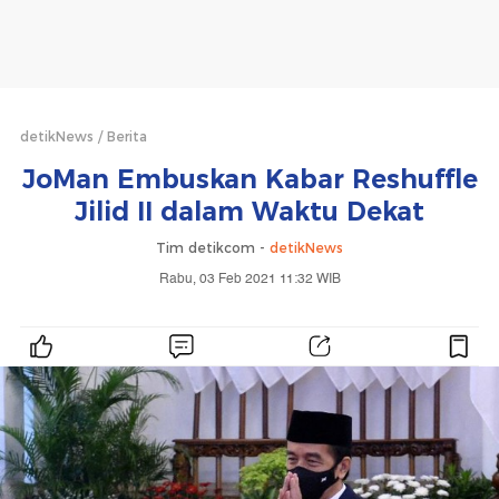
detikNews
Berita
JoMan Embuskan Kabar Reshuffle
Jilid II dalam Waktu Dekat
Tim detikcom -
detikNews
Rabu, 03 Feb 2021 11:32 WIB