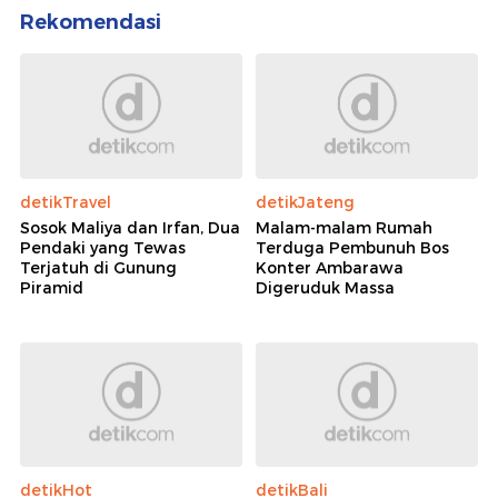
Rekomendasi
detikTravel
detikJateng
Sosok Maliya dan Irfan, Dua
Malam-malam Rumah
Pendaki yang Tewas
Terduga Pembunuh Bos
Terjatuh di Gunung
Konter Ambarawa
Piramid
Digeruduk Massa
detikHot
detikBali