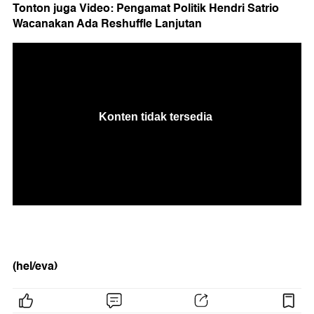
Tonton juga Video: Pengamat Politik Hendri Satrio
Wacanakan Ada Reshuffle Lanjutan
(hel/eva)