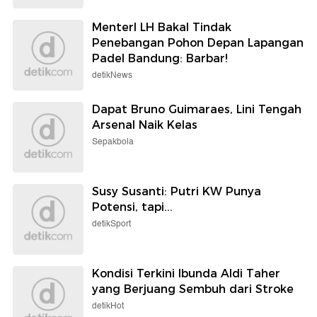
MenterI LH Bakal Tindak
Penebangan Pohon Depan Lapangan
Padel Bandung: Barbar!
detikNews
Dapat Bruno Guimaraes, Lini Tengah
Arsenal Naik Kelas
Sepakbola
Susy Susanti: Putri KW Punya
Potensi, tapi...
detikSport
Kondisi Terkini Ibunda Aldi Taher
yang Berjuang Sembuh dari Stroke
detikHot