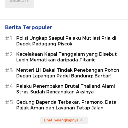
Berita Terpopuler
#1
Polisi Ungkap Saepul Pelaku Mutilasi Pria di
Depok Pedagang Piscok
#2
Kecelakaan Kapal Tenggelam yang Disebut
Lebih Mematikan daripada Titanic
#3
MenterI LH Bakal Tindak Penebangan Pohon
Depan Lapangan Padel Bandung: Barbar!
#4
Pelaku Penembakan Brutal Thailand Alami
Stres-Sudah Rencanakan Aksinya
#5
Gedung Bapenda Terbakar, Pramono: Data
Pajak Aman dan Layanan Tetap Jalan
Lihat Selengkapnya