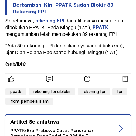
Bertambah, Kini PPATK Sudah Blokir 89
Rekening FPI
rekening FPI
Sebelumnya,
dan afiliasinya masih terus
PPATK
dibekukan PPATK. Pada Minggu (17/1),
mengumumkan telah membekukan 89 rekening FPI.
"Ada 89 (rekening FPI dan afiliasinya yang dibekukan),"
ujar Dian Ediana Rae saat dihubungi, Minggu (17/1).
(sab/ibh)
ppatk
rekening fpi diblokir
rekening fpi
fpi
front pembela islam
Artikel Selanjutnya
PPATK: Era Prabowo Catat Penurunan