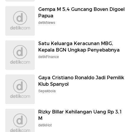
Gempa M 5,4 Guncang Boven Digoel
Papua
detikNews
Satu Keluarga Keracunan MBG,
Kepala BGN Ungkap Penyebabnya
detikFinance
Gaya Cristiano Ronaldo Jadi Pemilik
Klub Spanyol
Sepakbola
Rizky Billar Kehilangan Uang Rp 3,1
M
detikHot