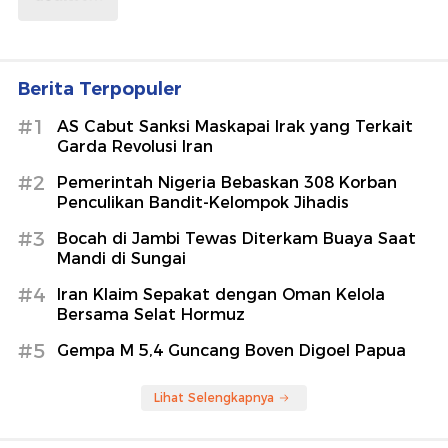
Berita Terpopuler
#1
AS Cabut Sanksi Maskapai Irak yang Terkait
Garda Revolusi Iran
#2
Pemerintah Nigeria Bebaskan 308 Korban
Penculikan Bandit-Kelompok Jihadis
#3
Bocah di Jambi Tewas Diterkam Buaya Saat
Mandi di Sungai
#4
Iran Klaim Sepakat dengan Oman Kelola
Bersama Selat Hormuz
#5
Gempa M 5,4 Guncang Boven Digoel Papua
Lihat Selengkapnya