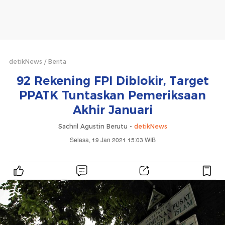
detikNews
Berita
92 Rekening FPI Diblokir, Target
PPATK Tuntaskan Pemeriksaan
Akhir Januari
Sachril Agustin Berutu -
detikNews
Selasa, 19 Jan 2021 15:03 WIB