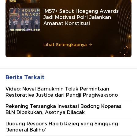
IM57+ Sebut Hoegeng Awards
Jadi Motivasi Polri Jalankan
Amanat Konstitusi
Lihat Selengkapnya
Berita Terkait
Video: Novel Bamukmin Tolak Permintaan
Restorative Justice dari Pandji Pragiwaksono
Rekening Tersangka Investasi Bodong Koperasi
BLN Dibekukan, Asetnya Dilacak
Dudung Respons Habib Rizieq yang Singgung
'Jenderal Baliho'