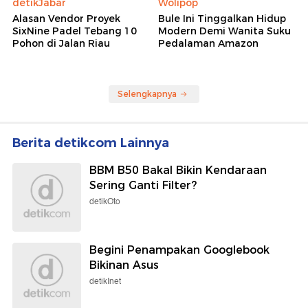
detikJabar
Wolipop
Alasan Vendor Proyek
Bule Ini Tinggalkan Hidup
SixNine Padel Tebang 10
Modern Demi Wanita Suku
Pohon di Jalan Riau
Pedalaman Amazon
Selengkapnya
Berita detikcom Lainnya
BBM B50 Bakal Bikin Kendaraan
Sering Ganti Filter?
detikOto
Begini Penampakan Googlebook
Bikinan Asus
detikInet