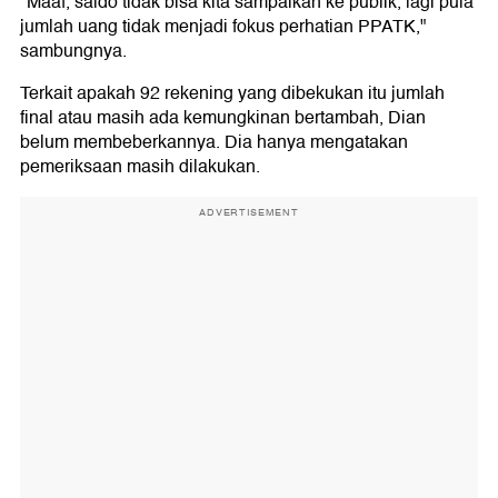
"Maaf, saldo tidak bisa kita sampaikan ke publik, lagi pula
jumlah uang tidak menjadi fokus perhatian PPATK,"
sambungnya.
Terkait apakah 92 rekening yang dibekukan itu jumlah
final atau masih ada kemungkinan bertambah, Dian
belum membeberkannya. Dia hanya mengatakan
pemeriksaan masih dilakukan.
ADVERTISEMENT