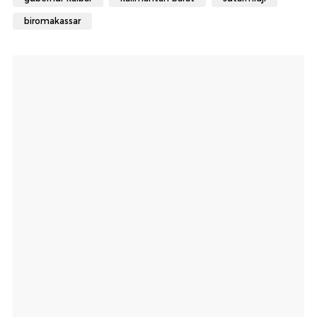
biromakassar