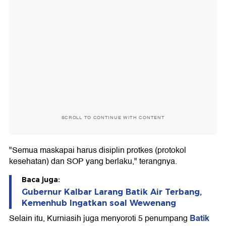
SCROLL TO CONTINUE WITH CONTENT
"Semua maskapai harus disiplin protkes (protokol
kesehatan) dan SOP yang berlaku," terangnya.
Baca juga:
Gubernur Kalbar Larang Batik Air Terbang,
Kemenhub Ingatkan soal Wewenang
Batik
Selain itu, Kurniasih juga menyoroti 5 penumpang