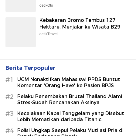
detikOto
Kebakaran Bromo Tembus 127
Hektare, Menjalar ke Wisata B29
detikTravel
Berita Terpopuler
#1
UGM Nonaktifkan Mahasiswi PPDS Buntut
Komentar 'Orang Have' ke Pasien BPJS
#2
Pelaku Penembakan Brutal Thailand Alami
Stres-Sudah Rencanakan Aksinya
#3
Kecelakaan Kapal Tenggelam yang Disebut
Lebih Mematikan daripada Titanic
#4
Polisi Ungkap Saepul Pelaku Mutilasi Pria di