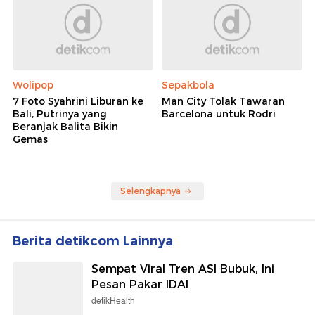
Wolipop
Sepakbola
7 Foto Syahrini Liburan ke
Man City Tolak Tawaran
Bali, Putrinya yang
Barcelona untuk Rodri
Beranjak Balita Bikin
Gemas
Selengkapnya
Berita detikcom Lainnya
Sempat Viral Tren ASI Bubuk, Ini
Pesan Pakar IDAI
detikHealth