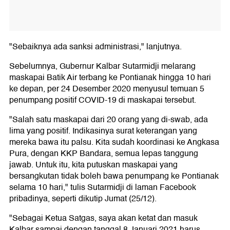
"Sebaiknya ada sanksi administrasi," lanjutnya.
Sebelumnya, Gubernur Kalbar Sutarmidji melarang
maskapai Batik Air terbang ke Pontianak hingga 10 hari
ke depan, per 24 Desember 2020 menyusul temuan 5
penumpang positif COVID-19 di maskapai tersebut.
"Salah satu maskapai dari 20 orang yang di-swab, ada
lima yang positif. Indikasinya surat keterangan yang
mereka bawa itu palsu. Kita sudah koordinasi ke Angkasa
Pura, dengan KKP Bandara, semua lepas tanggung
jawab. Untuk itu, kita putuskan maskapai yang
bersangkutan tidak boleh bawa penumpang ke Pontianak
selama 10 hari," tulis Sutarmidji di laman Facebook
pribadinya, seperti dikutip Jumat (25/12).
"Sebagai Ketua Satgas, saya akan ketat dan masuk
Kalbar sampai dengan tanggal 8 Januari 2021 harus