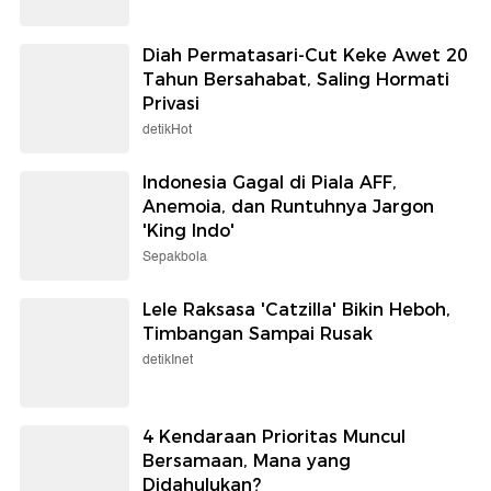
Diah Permatasari-Cut Keke Awet 20
Tahun Bersahabat, Saling Hormati
Privasi
detikHot
Indonesia Gagal di Piala AFF,
Anemoia, dan Runtuhnya Jargon
'King Indo'
Sepakbola
Lele Raksasa 'Catzilla' Bikin Heboh,
Timbangan Sampai Rusak
detikInet
4 Kendaraan Prioritas Muncul
Bersamaan, Mana yang
Didahulukan?