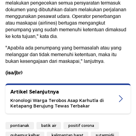
melakukan pengecekan semua persyaratan termasuk
dokumen yang dibutuhkan dalam melakukan perjalanan
menggunakan pesawat udara. Operator penerbangan
atau maskapai (airlines) bertugas mengangkut
penumpang yang sudah memenuhi ketentuan dimaksud
ke kota tujuan," kata dia.
"Apabila ada penumpang yang bermasalah atau yang
melanggar dan tidak memenuhi ketentuan, maka itu
bukan kesengajaan dari maskapai," lanjutnya.
(isa/jbr)
Artikel Selanjutnya
Kronologi Warga Terobos Asap Karhutla di
Ketapang Berujung Tewas Terbakar
pontianak
batik air
positif corona
gubernur kalbar
kalimantan barat
sutarmidji