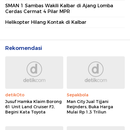
SMAN 1 Sambas Wakili Kalbar di Ajang Lomba
Cerdas Cermat 4 Pilar MPR
Helikopter Hilang Kontak di Kalbar
Rekomendasi
detikOto
Sepakbola
Jusuf Hamka Klaim Borong
Man City Jual Tijjani
61 Unit Land Cruiser FJ,
Reijnders, Buka Harga
Begini Kata Toyota
Mulai Rp 1,3 Triliun